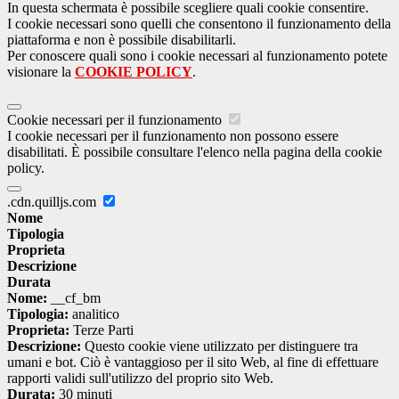
In questa schermata è possibile scegliere quali cookie consentire.
I cookie necessari sono quelli che consentono il funzionamento della
piattaforma e non è possibile disabilitarli.
Per conoscere quali sono i cookie necessari al funzionamento potete
visionare la
COOKIE POLICY
.
Cookie necessari per il funzionamento
I cookie necessari per il funzionamento non possono essere
disabilitati. È possibile consultare l'elenco nella pagina della cookie
policy.
.cdn.quilljs.com
Nome
Tipologia
Proprieta
Descrizione
Durata
Nome:
__cf_bm
Tipologia:
analitico
Proprieta:
Terze Parti
Descrizione:
Questo cookie viene utilizzato per distinguere tra
umani e bot. Ciò è vantaggioso per il sito Web, al fine di effettuare
rapporti validi sull'utilizzo del proprio sito Web.
Durata:
30 minuti