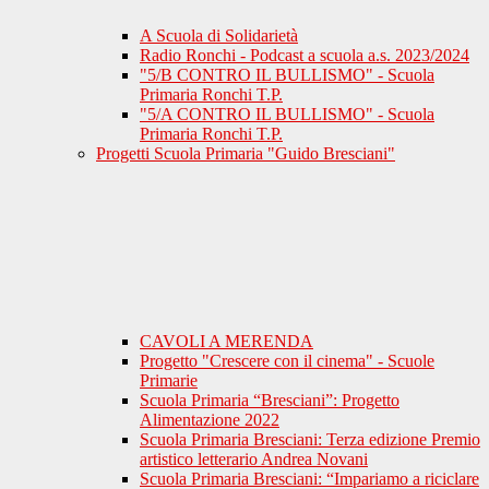
A Scuola di Solidarietà
Radio Ronchi - Podcast a scuola a.s. 2023/2024
"5/B CONTRO IL BULLISMO" - Scuola
Primaria Ronchi T.P.
"5/A CONTRO IL BULLISMO" - Scuola
Primaria Ronchi T.P.
Progetti Scuola Primaria "Guido Bresciani"
CAVOLI A MERENDA
Progetto "Crescere con il cinema" - Scuole
Primarie
Scuola Primaria “Bresciani”: Progetto
Alimentazione 2022
Scuola Primaria Bresciani: Terza edizione Premio
artistico letterario Andrea Novani
Scuola Primaria Bresciani: “Impariamo a riciclare