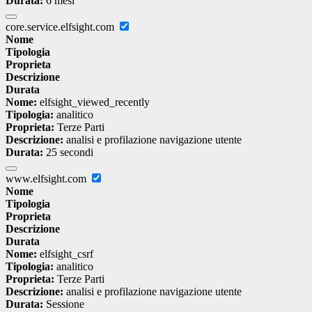
Durata:
6 mesi
core.service.elfsight.com
Nome
Tipologia
Proprieta
Descrizione
Durata
Nome:
elfsight_viewed_recently
Tipologia:
analitico
Proprieta:
Terze Parti
Descrizione:
analisi e profilazione navigazione utente
Durata:
25 secondi
www.elfsight.com
Nome
Tipologia
Proprieta
Descrizione
Durata
Nome:
elfsight_csrf
Tipologia:
analitico
Proprieta:
Terze Parti
Descrizione:
analisi e profilazione navigazione utente
Durata:
Sessione