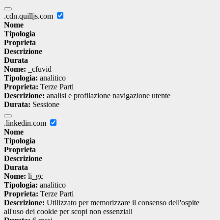
.cdn.quilljs.com
Nome
Tipologia
Proprieta
Descrizione
Durata
Nome:
_cfuvid
Tipologia:
analitico
Proprieta:
Terze Parti
Descrizione:
analisi e profilazione navigazione utente
Durata:
Sessione
.linkedin.com
Nome
Tipologia
Proprieta
Descrizione
Durata
Nome:
li_gc
Tipologia:
analitico
Proprieta:
Terze Parti
Descrizione:
Utilizzato per memorizzare il consenso dell'ospite
all'uso dei cookie per scopi non essenziali