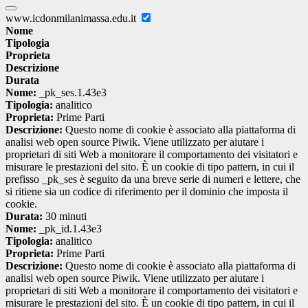
www.icdonmilanimassa.edu.it
Nome
Tipologia
Proprieta
Descrizione
Durata
Nome:
_pk_ses.1.43e3
Tipologia:
analitico
Proprieta:
Prime Parti
Descrizione:
Questo nome di cookie è associato alla piattaforma di
analisi web open source Piwik. Viene utilizzato per aiutare i
proprietari di siti Web a monitorare il comportamento dei visitatori e
misurare le prestazioni del sito. È un cookie di tipo pattern, in cui il
prefisso _pk_ses è seguito da una breve serie di numeri e lettere, che
si ritiene sia un codice di riferimento per il dominio che imposta il
cookie.
Durata:
30 minuti
Nome:
_pk_id.1.43e3
Tipologia:
analitico
Proprieta:
Prime Parti
Descrizione:
Questo nome di cookie è associato alla piattaforma di
analisi web open source Piwik. Viene utilizzato per aiutare i
proprietari di siti Web a monitorare il comportamento dei visitatori e
misurare le prestazioni del sito. È un cookie di tipo pattern, in cui il