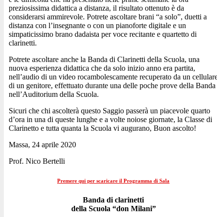
preziosissima didattica a distanza, il risultato ottenuto è da
considerarsi ammirevole. Potrete ascoltare brani “a solo”, duetti a
distanza con l’insegnante o con un pianoforte digitale e un
simpaticissimo brano dadaista per voce recitante e quartetto di
clarinetti.
Potrete ascoltare anche la Banda di Clarinetti della Scuola, una
nuova esperienza didattica che da solo inizio anno era partita,
nell’audio di un video rocambolescamente recuperato da un cellular
di un genitore, effettuato durante una delle poche prove della Banda
nell’Auditorium della Scuola.
Sicuri che chi ascolterà questo Saggio passerà un piacevole quarto
d’ora in una di queste lunghe e a volte noiose giornate, la Classe di
Clarinetto e tutta quanta la Scuola vi augurano, Buon ascolto!
Massa, 24 aprile 2020
Prof. Nico Bertelli
Premere qui per scaricare il Programma di Sala
Banda di clarinetti
della Scuola “don Milani”