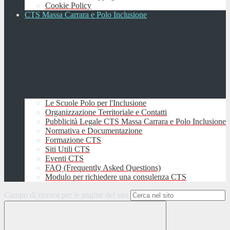
Cookie Policy
CTS Massa Carrara e Polo Inclusione
Le Scuole Polo per l'Inclusione
Organizzazione Territoriale e Contatti
Pubblicità Legale CTS Massa Carrara e Polo Inclusione
Normativa e Documentazione
Formazione CTS
Siti Utili CTS
Eventi CTS
FAQ (Frequently Asked Questions)
Modulo per richiedere una consulenza CTS
Campo di ricerca per le pagine del sito