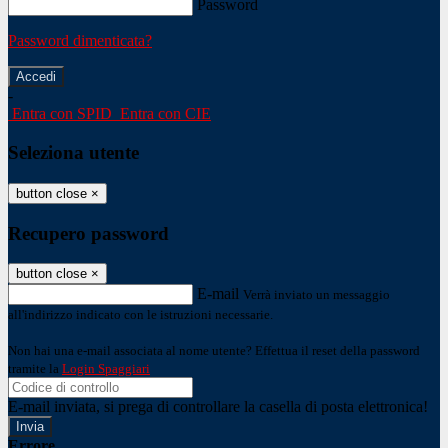
Password
Password dimenticata?
-
Entra con SPID
Entra con CIE
Seleziona utente
button close
×
Recupero password
button close
×
E-mail
Verrà inviato un messaggio
all'indirizzo indicato con le istruzioni necessarie.
Non hai una e-mail associata al nome utente? Effettua il reset della password
tramite la
Login Spaggiari
E-mail inviata, si prega di controllare la casella di posta elettronica!
Errore