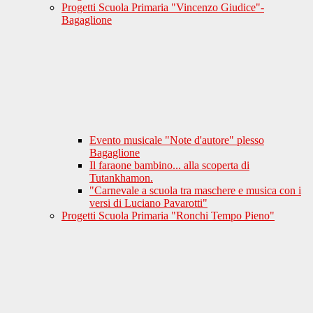
Progetti Scuola Primaria "Vincenzo Giudice"-
Bagaglione
Evento musicale "Note d'autore" plesso
Bagaglione
Il faraone bambino... alla scoperta di
Tutankhamon.
"Carnevale a scuola tra maschere e musica con i
versi di Luciano Pavarotti"
Progetti Scuola Primaria "Ronchi Tempo Pieno"