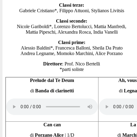
Classi terze:
Gabriele Cristiano*, Filippo Attuoni, Stylianos Livitsis
Classi seconde:
Nicole Gariboldi*, Lorenzo Bertolucci, Mattia Manfredi,
Mattia Pipeschi, Alexandra Rosca, India Vanelli
Classi prime:
Alessio Baldini*, Francesca Balloni, Sheila Da Prato
Andrea Legname, Momoko Marchini, Alice Porzano
Direttore
: Prof. Nico Bertelli
*parti soliste
Prelude dal Te Deum
Ah, vous
di
Banda di clarinetti
di
Legna
Can can
La
di
Porzano Alice
|
1/D
di
March