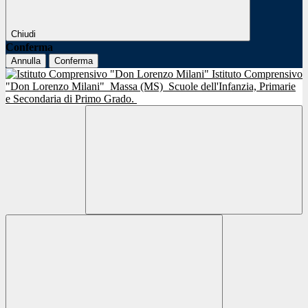
Chiudi
Conferma
Annulla
Conferma
Istituto Comprensivo
"Don Lorenzo Milani"
Massa (MS)
Scuole dell'Infanzia, Primarie
e Secondaria di Primo Grado.