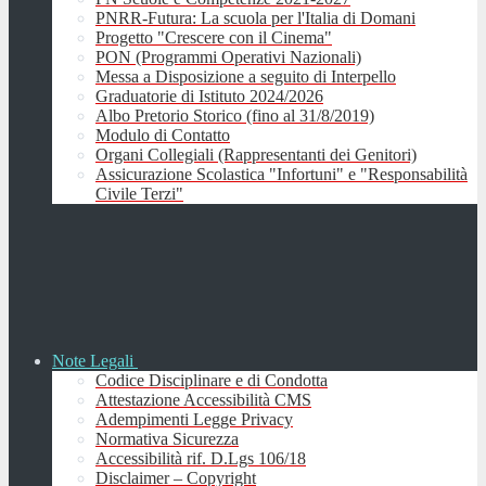
PNRR-Futura: La scuola per l'Italia di Domani
Progetto "Crescere con il Cinema"
PON (Programmi Operativi Nazionali)
Messa a Disposizione a seguito di Interpello
Graduatorie di Istituto 2024/2026
Albo Pretorio Storico (fino al 31/8/2019)
Modulo di Contatto
Organi Collegiali (Rappresentanti dei Genitori)
Assicurazione Scolastica "Infortuni" e "Responsabilità
Civile Terzi"
Note Legali
Codice Disciplinare e di Condotta
Attestazione Accessibilità CMS
Adempimenti Legge Privacy
Normativa Sicurezza
Accessibilità rif. D.Lgs 106/18
Disclaimer – Copyright