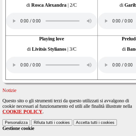
di
Rosca Alexandra
|
2/C
di
Garib
Playing love
Prelud
di
Livitsis Stylianos
|
3/C
di
Band
Notizie
Questo sito o gli strumenti terzi da questo utilizzati si avvalgono di
cookie necessari al funzionamento ed utili alle finalità illustrate nella
COOKIE POLICY
.
Personalizza
Rifiuta tutti
i cookies
Accetta tutti
i cookies
Gestione cookie