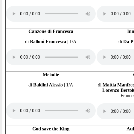
Canzone di Francesca
Inn
di
Balloni Francesca
|
1/A
di
Da Pr
Melodie
di
Baldini Alessio
|
1/A
di
Mattia Manfredi
Lorenzo Bertol
France
God save the King
Aul