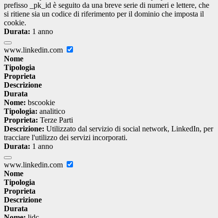
prefisso _pk_id è seguito da una breve serie di numeri e lettere, che
si ritiene sia un codice di riferimento per il dominio che imposta il
cookie.
Durata:
1 anno
www.linkedin.com
Nome
Tipologia
Proprieta
Descrizione
Durata
Nome:
bscookie
Tipologia:
analitico
Proprieta:
Terze Parti
Descrizione:
Utilizzato dal servizio di social network, LinkedIn, per
tracciare l'utilizzo dei servizi incorporati.
Durata:
1 anno
www.linkedin.com
Nome
Tipologia
Proprieta
Descrizione
Durata
Nome:
lidc