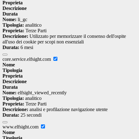
Proprieta
Descrizione
Durata
Nome:
li_gc
Tipologia:
analitico
Proprieta:
Terze Parti
Descrizione:
Utilizzato per memorizzare il consenso dell'ospite
all'uso dei cookie per scopi non essenziali
Durata:
6 mesi
core.service.elfsight.com
Nome
Tipologia
Proprieta
Descrizione
Durata
Nome:
elfsight_viewed_recently
Tipologia:
analitico
Proprieta:
Terze Parti
Descrizione:
analisi e profilazione navigazione utente
Durata:
25 secondi
www.elfsight.com
Nome
Tipologia