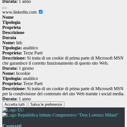
Durata:
1 anno
www.linkedin.com
Nome
Tipologia
Proprieta
Descrizione
Durata
Nome:
lidc
Tipologia:
analitico
Proprieta:
Terze Parti
Descrizione:
Si tratta di un cookie di prima parte di Microsoft MSN
che garantisce il corretto funzionamento di questo sito Web.
Durata:
1 giorno
Nome:
bcookie
Tipologia:
analitico
Proprieta:
Terze Parti
Descrizione:
Si tratta di un cookie di prima parte di Microsoft MSN
per la condivisione del contenuto del sito Web tramite i social media.
Durata:
1 anno
Accetta tutti
Salva le preferenze
Istituto Comprensivo "Don Lorenzo Milani"
Contatti