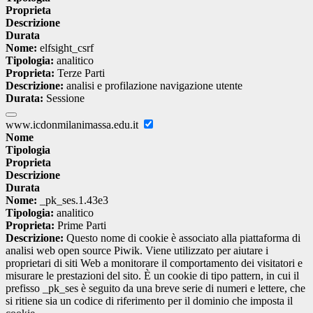
Proprieta
Descrizione
Durata
Nome:
elfsight_csrf
Tipologia:
analitico
Proprieta:
Terze Parti
Descrizione:
analisi e profilazione navigazione utente
Durata:
Sessione
www.icdonmilanimassa.edu.it
Nome
Tipologia
Proprieta
Descrizione
Durata
Nome:
_pk_ses.1.43e3
Tipologia:
analitico
Proprieta:
Prime Parti
Descrizione:
Questo nome di cookie è associato alla piattaforma di
analisi web open source Piwik. Viene utilizzato per aiutare i
proprietari di siti Web a monitorare il comportamento dei visitatori e
misurare le prestazioni del sito. È un cookie di tipo pattern, in cui il
prefisso _pk_ses è seguito da una breve serie di numeri e lettere, che
si ritiene sia un codice di riferimento per il dominio che imposta il