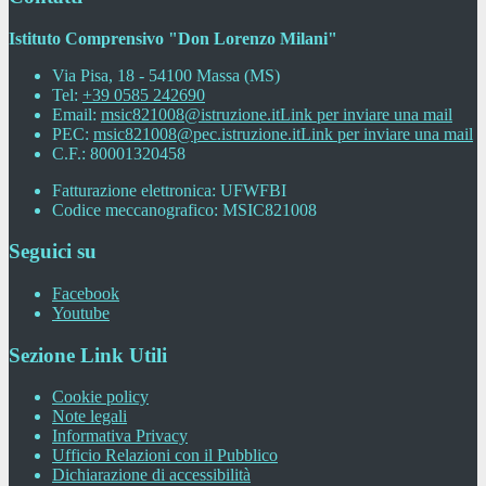
Istituto Comprensivo "Don Lorenzo Milani"
Via Pisa, 18 - 54100 Massa (MS)
Tel:
+39 0585 242690
Email:
msic821008@istruzione.it
Link per inviare una mail
PEC:
msic821008@pec.istruzione.it
Link per inviare una mail
C.F.: 80001320458
Fatturazione elettronica: UFWFBI
Codice meccanografico: MSIC821008
Seguici su
Facebook
Youtube
Sezione Link Utili
Cookie policy
Note legali
Informativa Privacy
Ufficio Relazioni con il Pubblico
Dichiarazione di accessibilità