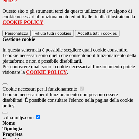
Notizie
Questo sito o gli strumenti terzi da questo utilizzati si avvalgono di
cookie necessari al funzionamento ed utili alle finalità illustrate nella
COOKIE POLICY
.
Personalizza
Rifiuta tutti
i cookies
Accetta tutti
i cookies
Gestione cookie
In questa schermata è possibile scegliere quali cookie consentire.
I cookie necessari sono quelli che consentono il funzionamento della
piattaforma e non è possibile disabilitarli.
Per conoscere quali sono i cookie necessari al funzionamento potete
visionare la
COOKIE POLICY
.
Cookie necessari per il funzionamento
I cookie necessari per il funzionamento non possono essere
disabilitati. È possibile consultare l'elenco nella pagina della cookie
policy.
.cdn.quilljs.com
Nome
Tipologia
Proprieta