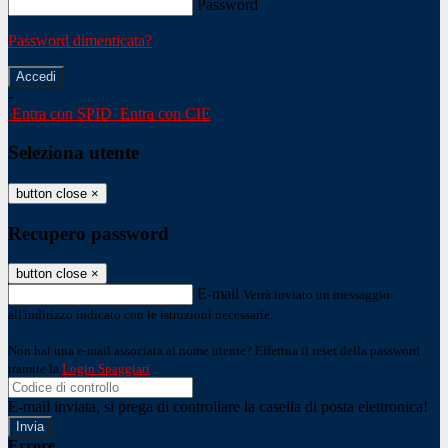
Password
Password dimenticata?
-
Entra con SPID
Entra con CIE
Seleziona utente
button close
×
Recupero password
button close
×
E-mail
Verrà inviato un messaggio
all'indirizzo indicato con le istruzioni necessarie.
Non hai una e-mail associata al nome utente? Effettua il reset della password
tramite la
Login Spaggiari
E-mail inviata, si prega di controllare la casella di posta elettronica!
Errore