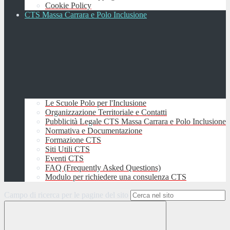
Cookie Policy
CTS Massa Carrara e Polo Inclusione
Le Scuole Polo per l'Inclusione
Organizzazione Territoriale e Contatti
Pubblicità Legale CTS Massa Carrara e Polo Inclusione
Normativa e Documentazione
Formazione CTS
Siti Utili CTS
Eventi CTS
FAQ (Frequently Asked Questions)
Modulo per richiedere una consulenza CTS
Campo di ricerca per le pagine del sito