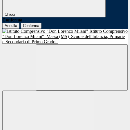
Chiudi
Conferma
Annulla
Conferma
Istituto Comprensivo
"Don Lorenzo Milani"
Massa (MS)
Scuole dell'Infanzia, Primarie
e Secondaria di Primo Grado.