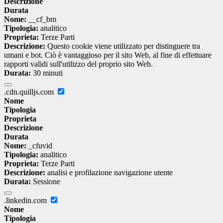
Descrizione
Durata
Nome:
__cf_bm
Tipologia:
analitico
Proprieta:
Terze Parti
Descrizione:
Questo cookie viene utilizzato per distinguere tra
umani e bot. Ciò è vantaggioso per il sito Web, al fine di effettuare
rapporti validi sull'utilizzo del proprio sito Web.
Durata:
30 minuti
.cdn.quilljs.com
Nome
Tipologia
Proprieta
Descrizione
Durata
Nome:
_cfuvid
Tipologia:
analitico
Proprieta:
Terze Parti
Descrizione:
analisi e profilazione navigazione utente
Durata:
Sessione
.linkedin.com
Nome
Tipologia