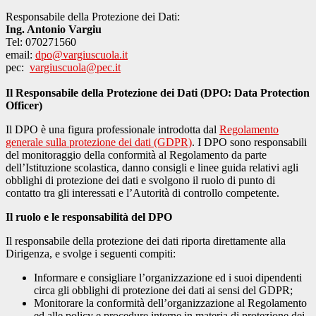
Responsabile della Protezione dei Dati:
Ing. Antonio Vargiu
Tel: 070271560
email:
dpo@vargiuscuola.it
pec:
vargiuscuola@pec.it
Il Responsabile della Protezione dei Dati (DPO: Data Protection
Officer)
Il DPO è una figura professionale introdotta dal
Regolamento
generale sulla protezione dei dati (GDPR)
. I DPO sono responsabili
del monitoraggio della conformità al Regolamento da parte
dell’Istituzione scolastica, danno consigli e linee guida relativi agli
obblighi di protezione dei dati e svolgono il ruolo di punto di
contatto tra gli interessati e l’Autorità di controllo competente.
Il ruolo e le responsabilità del DPO
Il responsabile della protezione dei dati riporta direttamente alla
Dirigenza, e svolge i seguenti compiti:
Informare e consigliare l’organizzazione ed i suoi dipendenti
circa gli obblighi di protezione dei dati ai sensi del GDPR;
Monitorare la conformità dell’organizzazione al Regolamento
ed alle policy e procedure interne in materia di protezione dei