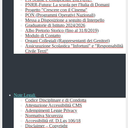
PNRR-Futura: La scuola per l'Italia di Domani
Progetto "Crescere con il Cinema"
PON (Programmi Operativi Nazionali)
Messa a Disposizione a seguito di Interpello
Graduatorie di Istituto 2024/2026
Albo Pretorio Storico (fino al 31/8/2019)
Modulo di Contatto
Organi Collegiali (Rappresentanti dei Genitori)
Assicurazione Scolastica "Infortuni" e "Responsabilità
Civile Terzi"
Note Legali
Codice Disciplinare e di Condotta
Attestazione Accessibilità CMS
Adempimenti Legge Privacy
Normativa Sicurezza
Accessibilità rif. D.Lgs 106/18
Disclaimer – Copyright