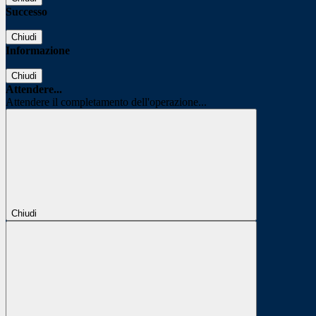
Successo
Chiudi
Informazione
Chiudi
Attendere...
Attendere il completamento dell'operazione...
Chiudi