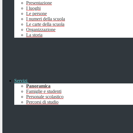
Presentazione
I luoghi
Le persone
I numeri della scuola
Le carte della scuola
Organizzazione
La storia
Servizi
Panoramica
Famiglie e studenti
Personale scolastico
Percorsi di studio