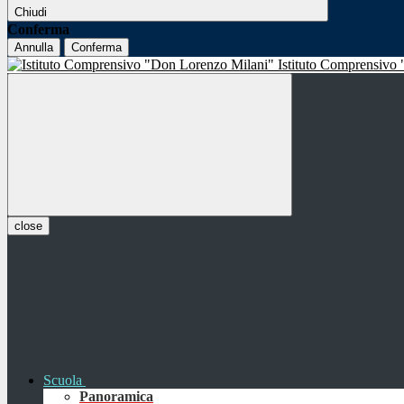
Chiudi
Conferma
Annulla
Conferma
Istituto Comprensivo
close
Scuola
Panoramica