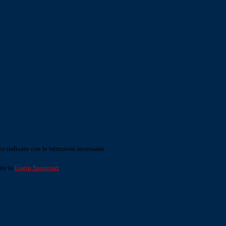
o indicato con le istruzioni necessarie.
ite la
Login Spaggiari