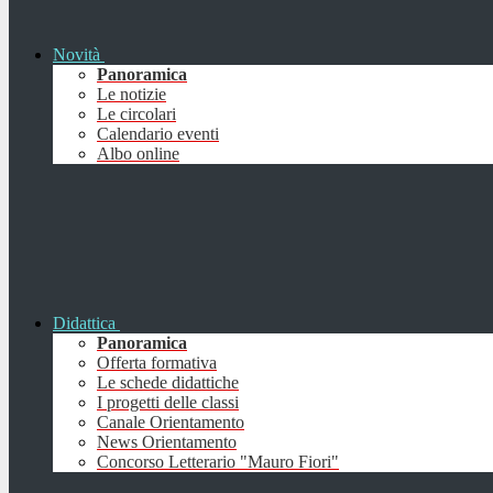
Novità
Panoramica
Le notizie
Le circolari
Calendario eventi
Albo online
Didattica
Panoramica
Offerta formativa
Le schede didattiche
I progetti delle classi
Canale Orientamento
News Orientamento
Concorso Letterario "Mauro Fiori"