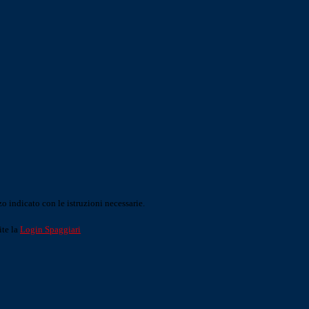
o indicato con le istruzioni necessarie.
ite la
Login Spaggiari