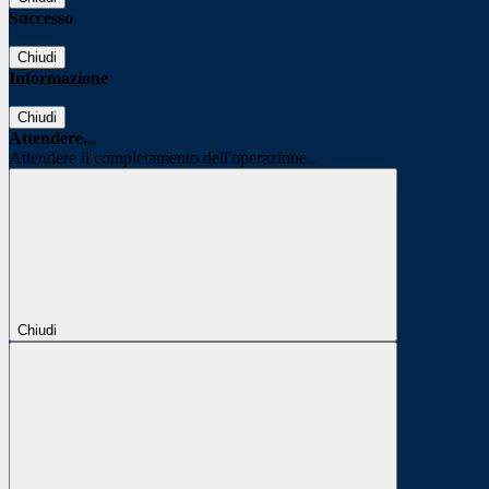
Successo
Chiudi
Informazione
Chiudi
Attendere...
Attendere il completamento dell'operazione...
Chiudi