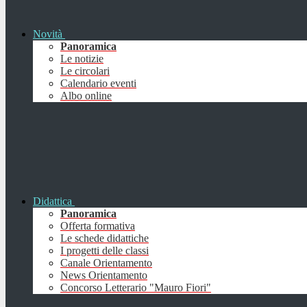
Novità
Panoramica
Le notizie
Le circolari
Calendario eventi
Albo online
Didattica
Panoramica
Offerta formativa
Le schede didattiche
I progetti delle classi
Canale Orientamento
News Orientamento
Concorso Letterario "Mauro Fiori"