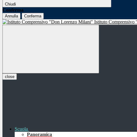
Chiudi
Conferma
Annulla
Conferma
Istituto Comprensivo
close
Scuola
Panoramica