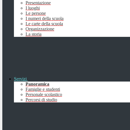
Presentazione
I luoghi
Le persone
I numeri della scuola
Le carte della scuola
Organizzazione
La storia
Servizi
Panoramica
Famiglie e studenti
Personale scolastico
Percorsi di studio