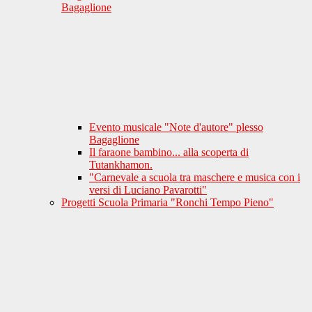
Bagaglione
Evento musicale "Note d'autore" plesso
Bagaglione
Il faraone bambino... alla scoperta di
Tutankhamon.
"Carnevale a scuola tra maschere e musica con i
versi di Luciano Pavarotti"
Progetti Scuola Primaria "Ronchi Tempo Pieno"