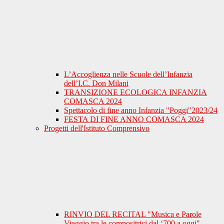
L’Accoglienza nelle Scuole dell’Infanzia
dell’I.C. Don Milani
TRANSIZIONE ECOLOGICA INFANZIA
COMASCA 2024
Spettacolo di fine anno Infanzia "Poggi"2023/24
FESTA DI FINE ANNO COMASCA 2024
Progetti dell'Istituto Comprensivo
RINVIO DEL RECITAL "Musica e Parole
Viaggio tra le compositrici dal ‘700 a oggi"