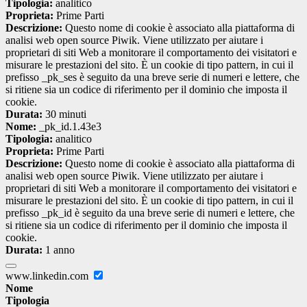
Tipologia:
analitico
Proprieta:
Prime Parti
Descrizione:
Questo nome di cookie è associato alla piattaforma di
analisi web open source Piwik. Viene utilizzato per aiutare i
proprietari di siti Web a monitorare il comportamento dei visitatori e
misurare le prestazioni del sito. È un cookie di tipo pattern, in cui il
prefisso _pk_ses è seguito da una breve serie di numeri e lettere, che
si ritiene sia un codice di riferimento per il dominio che imposta il
cookie.
Durata:
30 minuti
Nome:
_pk_id.1.43e3
Tipologia:
analitico
Proprieta:
Prime Parti
Descrizione:
Questo nome di cookie è associato alla piattaforma di
analisi web open source Piwik. Viene utilizzato per aiutare i
proprietari di siti Web a monitorare il comportamento dei visitatori e
misurare le prestazioni del sito. È un cookie di tipo pattern, in cui il
prefisso _pk_id è seguito da una breve serie di numeri e lettere, che
si ritiene sia un codice di riferimento per il dominio che imposta il
cookie.
Durata:
1 anno
www.linkedin.com
Nome
Tipologia