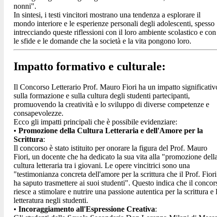
nonni".
In sintesi, i testi vincitori mostrano una tendenza a esplorare il
mondo interiore e le esperienze personali degli adolescenti, spesso
intrecciando queste riflessioni con il loro ambiente scolastico e con
le sfide e le domande che la società e la vita pongono loro.
Impatto formativo e culturale:
Il Concorso Letterario Prof. Mauro Fiori ha un impatto significativ
sulla formazione e sulla cultura degli studenti partecipanti,
promuovendo la creatività e lo sviluppo di diverse competenze e
consapevolezze.
Ecco gli impatti principali che è possibile evidenziare:
•
Promozione della Cultura Letteraria e dell'Amore per la
Scrittura
:
Il concorso è stato istituito per onorare la figura del Prof. Mauro
Fiori, un docente che ha dedicato la sua vita alla "promozione dell
cultura letteraria tra i giovani.
Le opere vincitrici sono una
"testimonianza concreta dell'amore per la scrittura che il Prof. Fiori
ha saputo trasmettere ai suoi studenti"
. Questo indica che il concor
riesce a stimolare e nutrire una passione autentica per la scrittura e 
letteratura negli studenti.
•
Incoraggiamento all'Espressione Creativa
: