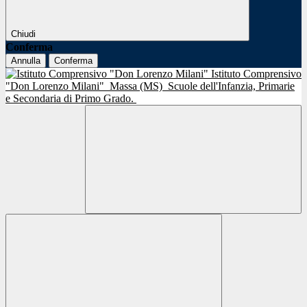
Chiudi
Conferma
Annulla
Conferma
Istituto Comprensivo
"Don Lorenzo Milani"
Massa (MS)
Scuole dell'Infanzia, Primarie
e Secondaria di Primo Grado.