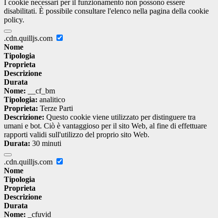
I cookie necessari per il funzionamento non possono essere
disabilitati. È possibile consultare l'elenco nella pagina della cookie
policy.
.cdn.quilljs.com
Nome
Tipologia
Proprieta
Descrizione
Durata
Nome:
__cf_bm
Tipologia:
analitico
Proprieta:
Terze Parti
Descrizione:
Questo cookie viene utilizzato per distinguere tra
umani e bot. Ciò è vantaggioso per il sito Web, al fine di effettuare
rapporti validi sull'utilizzo del proprio sito Web.
Durata:
30 minuti
.cdn.quilljs.com
Nome
Tipologia
Proprieta
Descrizione
Durata
Nome:
_cfuvid