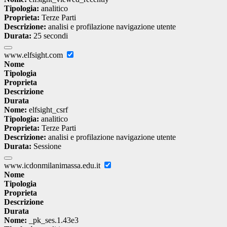
Tipologia:
analitico
Proprieta:
Terze Parti
Descrizione:
analisi e profilazione navigazione utente
Durata:
25 secondi
www.elfsight.com
Nome
Tipologia
Proprieta
Descrizione
Durata
Nome:
elfsight_csrf
Tipologia:
analitico
Proprieta:
Terze Parti
Descrizione:
analisi e profilazione navigazione utente
Durata:
Sessione
www.icdonmilanimassa.edu.it
Nome
Tipologia
Proprieta
Descrizione
Durata
Nome:
_pk_ses.1.43e3