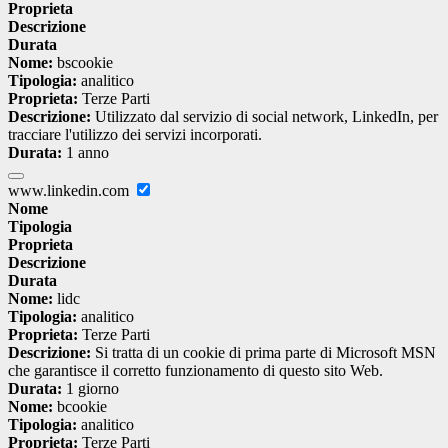
Proprieta
Descrizione
Durata
Nome:
bscookie
Tipologia:
analitico
Proprieta:
Terze Parti
Descrizione:
Utilizzato dal servizio di social network, LinkedIn, per
tracciare l'utilizzo dei servizi incorporati.
Durata:
1 anno
www.linkedin.com
Nome
Tipologia
Proprieta
Descrizione
Durata
Nome:
lidc
Tipologia:
analitico
Proprieta:
Terze Parti
Descrizione:
Si tratta di un cookie di prima parte di Microsoft MSN
che garantisce il corretto funzionamento di questo sito Web.
Durata:
1 giorno
Nome:
bcookie
Tipologia:
analitico
Proprieta:
Terze Parti