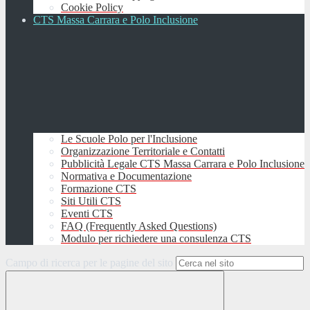
Cookie Policy
CTS Massa Carrara e Polo Inclusione
Le Scuole Polo per l'Inclusione
Organizzazione Territoriale e Contatti
Pubblicità Legale CTS Massa Carrara e Polo Inclusione
Normativa e Documentazione
Formazione CTS
Siti Utili CTS
Eventi CTS
FAQ (Frequently Asked Questions)
Modulo per richiedere una consulenza CTS
Campo di ricerca per le pagine del sito