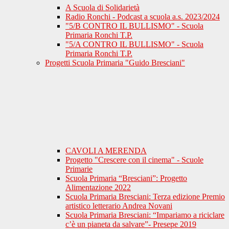
A Scuola di Solidarietà
Radio Ronchi - Podcast a scuola a.s. 2023/2024
"5/B CONTRO IL BULLISMO" - Scuola
Primaria Ronchi T.P.
"5/A CONTRO IL BULLISMO" - Scuola
Primaria Ronchi T.P.
Progetti Scuola Primaria "Guido Bresciani"
CAVOLI A MERENDA
Progetto "Crescere con il cinema" - Scuole
Primarie
Scuola Primaria “Bresciani”: Progetto
Alimentazione 2022
Scuola Primaria Bresciani: Terza edizione Premio
artistico letterario Andrea Novani
Scuola Primaria Bresciani: “Impariamo a riciclare
c’è un pianeta da salvare”- Presepe 2019