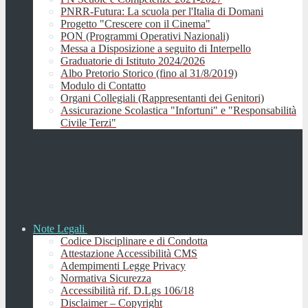
PNRR-Futura: La scuola per l'Italia di Domani
Progetto "Crescere con il Cinema"
PON (Programmi Operativi Nazionali)
Messa a Disposizione a seguito di Interpello
Graduatorie di Istituto 2024/2026
Albo Pretorio Storico (fino al 31/8/2019)
Modulo di Contatto
Organi Collegiali (Rappresentanti dei Genitori)
Assicurazione Scolastica "Infortuni" e "Responsabilità
Civile Terzi"
Note Legali
Codice Disciplinare e di Condotta
Attestazione Accessibilità CMS
Adempimenti Legge Privacy
Normativa Sicurezza
Accessibilità rif. D.Lgs 106/18
Disclaimer – Copyright