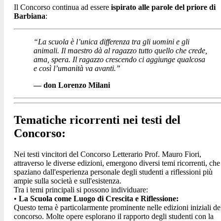
Il Concorso continua ad essere
ispirato
alle parole del priore di
Barbiana
:
“La scuola è l’unica differenza tra gli uomini e gli
animali. Il maestro dà al ragazzo tutto quello che crede,
ama, spera. Il ragazzo crescendo ci aggiunge qualcosa
e così l’umanità va avanti.”
— don Lorenzo Milani
Tematiche ricorrenti nei testi del
Concorso:
Nei testi vincitori del Concorso Letterario Prof. Mauro Fiori,
attraverso le diverse edizioni, emergono diversi temi ricorrenti, che
spaziano dall'esperienza personale degli studenti a riflessioni più
ampie sulla società e sull'esistenza.
Tra i temi principali si possono individuare:
•
La Scuola come Luogo di Crescita e Riflessione:
Questo tema è particolarmente prominente nelle edizioni iniziali de
concorso. Molte opere esplorano il rapporto degli studenti con la