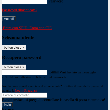
Password
Password dimenticata?
-
Entra con SPID
Entra con CIE
Seleziona utente
button close
×
Recupero password
button close
×
E-mail
Verrà inviato un messaggio
all'indirizzo indicato con le istruzioni necessarie.
Non hai una e-mail associata al nome utente? Effettua il reset della password
tramite la
Login Spaggiari
E-mail inviata, si prega di controllare la casella di posta elettronica!
Errore