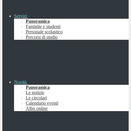
Servizi
Panoramica
Famiglie e studenti
Personale scolastico
Percorsi di studio
Novità
Panoramica
Le notizie
Le circolari
Calendario eventi
Albo online