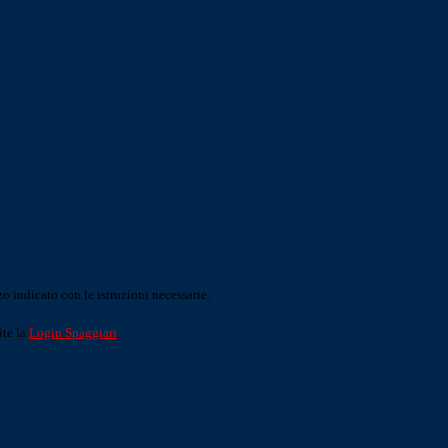
o indicato con le istruzioni necessarie.
ite la
Login Spaggiari