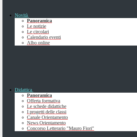
Novità
Panoramica
Le notizie
Le circolari
Calendario eventi
Albo online
Didattica
Panoramica
Offerta formativa
Le schede didattiche
I progetti delle classi
Canale Orientamento
News Orientamento
Concorso Letterario "Mauro Fiori"