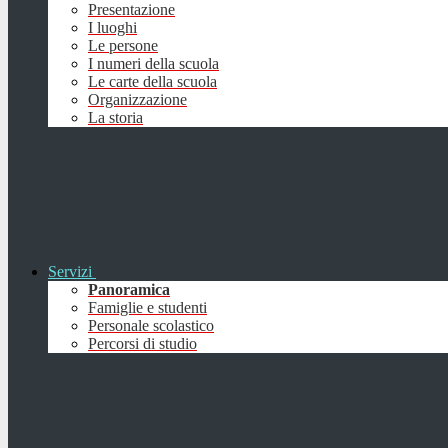
Presentazione
I luoghi
Le persone
I numeri della scuola
Le carte della scuola
Organizzazione
La storia
Servizi
Panoramica
Famiglie e studenti
Personale scolastico
Percorsi di studio