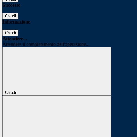
Successo
Chiudi
Informazione
Chiudi
Attendere...
Attendere il completamento dell'operazione...
Chiudi