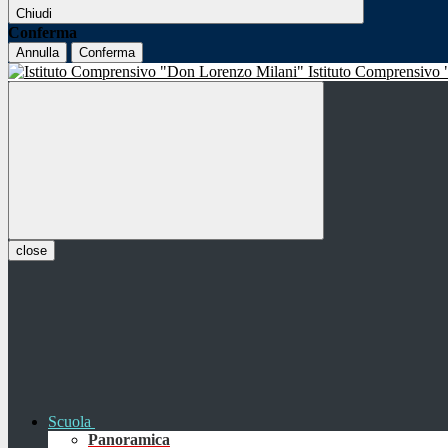
Chiudi
Conferma
Annulla
Conferma
Istituto Comprensivo
close
Scuola
Panoramica