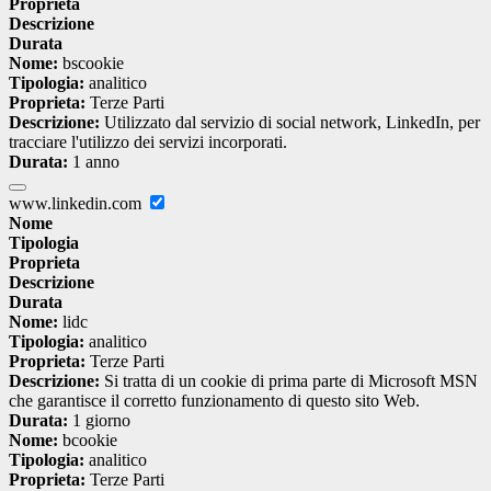
Proprieta
Descrizione
Durata
Nome:
bscookie
Tipologia:
analitico
Proprieta:
Terze Parti
Descrizione:
Utilizzato dal servizio di social network, LinkedIn, per
tracciare l'utilizzo dei servizi incorporati.
Durata:
1 anno
www.linkedin.com
Nome
Tipologia
Proprieta
Descrizione
Durata
Nome:
lidc
Tipologia:
analitico
Proprieta:
Terze Parti
Descrizione:
Si tratta di un cookie di prima parte di Microsoft MSN
che garantisce il corretto funzionamento di questo sito Web.
Durata:
1 giorno
Nome:
bcookie
Tipologia:
analitico
Proprieta:
Terze Parti