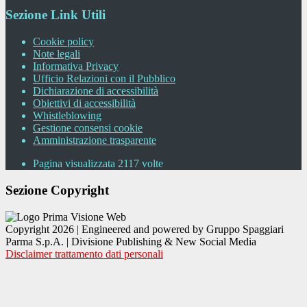
Sezione Link Utili
Cookie policy
Note legali
Informativa Privacy
Ufficio Relazioni con il Pubblico
Dichiarazione di accessibilità
Obiettivi di accessibilità
Whistleblowing
Gestione consensi cookie
Amministrazione trasparente
Pagina visualizzata
2117
volte
Sezione Copyright
Copyright 2026 | Engineered and powered by Gruppo Spaggiari
Parma S.p.A. | Divisione Publishing & New Social Media
Disclaimer trattamento dati personali