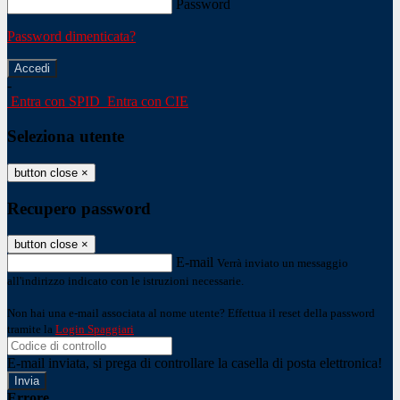
Password
Password dimenticata?
-
Entra con SPID
Entra con CIE
Seleziona utente
button close
×
Recupero password
button close
×
E-mail
Verrà inviato un messaggio
all'indirizzo indicato con le istruzioni necessarie.
Non hai una e-mail associata al nome utente? Effettua il reset della password
tramite la
Login Spaggiari
E-mail inviata, si prega di controllare la casella di posta elettronica!
Errore