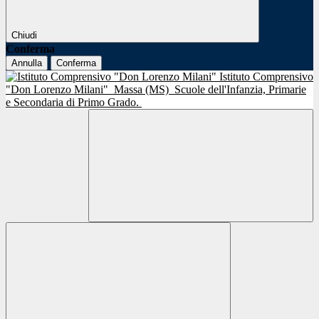
Chiudi
Conferma
Annulla
Conferma
Istituto Comprensivo
"Don Lorenzo Milani"
Massa (MS)
Scuole dell'Infanzia, Primarie
e Secondaria di Primo Grado.