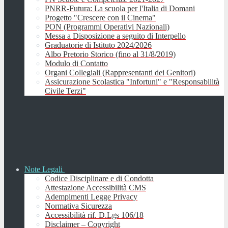
PNRR-Futura: La scuola per l'Italia di Domani
Progetto "Crescere con il Cinema"
PON (Programmi Operativi Nazionali)
Messa a Disposizione a seguito di Interpello
Graduatorie di Istituto 2024/2026
Albo Pretorio Storico (fino al 31/8/2019)
Modulo di Contatto
Organi Collegiali (Rappresentanti dei Genitori)
Assicurazione Scolastica "Infortuni" e "Responsabilità
Civile Terzi"
Note Legali
Codice Disciplinare e di Condotta
Attestazione Accessibilità CMS
Adempimenti Legge Privacy
Normativa Sicurezza
Accessibilità rif. D.Lgs 106/18
Disclaimer – Copyright