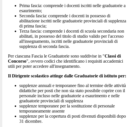
Prima fascia: comprende i docenti iscritti nelle graduatorie a
esaurimento;
Seconda fascia: comprende i docenti in possesso di
abilitazione iscritti nelle graduatorie provinciali di supplenza
di prima fascia;
Terza fascia: comprende i docenti di scuola secondaria non
abilitati, in possesso del titolo di studio valido per l'accesso
all'insegnamento, iscritti nelle graduatorie provinciali di
supplenza di seconda fascia.
Per ciascuna Fascia le Graduatorie sono suddivise in "
Classi di
Concorso
", ovvero codici che identificano i requisiti accademici
utili per poter accedere all'insegnamento.
Il Dirigente scolastico attinge dalle Graduatorie di istituto per:
supplenze annuali e temporanee fino al termine delle attività
didattiche per posti che non sia stato possibile coprire con il
personale incluso nelle graduatorie a esaurimento e nelle
graduatorie provinciali di supplenza
supplenze temporanee per la sostituzione di personale
temporaneamente assente
supplenze per la copertura di posti divenuti disponibili dopo 
31 dicembre.