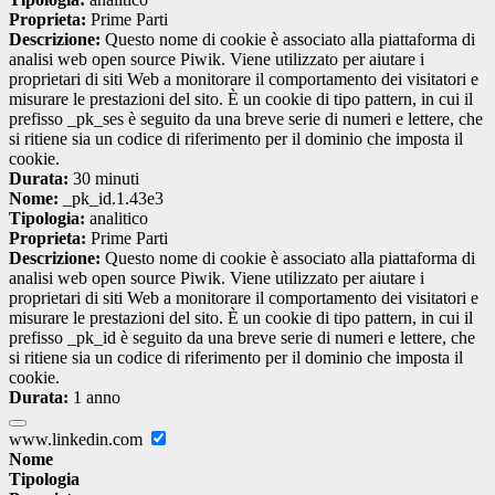
Proprieta:
Prime Parti
Descrizione:
Questo nome di cookie è associato alla piattaforma di
analisi web open source Piwik. Viene utilizzato per aiutare i
proprietari di siti Web a monitorare il comportamento dei visitatori e
misurare le prestazioni del sito. È un cookie di tipo pattern, in cui il
prefisso _pk_ses è seguito da una breve serie di numeri e lettere, che
si ritiene sia un codice di riferimento per il dominio che imposta il
cookie.
Durata:
30 minuti
Nome:
_pk_id.1.43e3
Tipologia:
analitico
Proprieta:
Prime Parti
Descrizione:
Questo nome di cookie è associato alla piattaforma di
analisi web open source Piwik. Viene utilizzato per aiutare i
proprietari di siti Web a monitorare il comportamento dei visitatori e
misurare le prestazioni del sito. È un cookie di tipo pattern, in cui il
prefisso _pk_id è seguito da una breve serie di numeri e lettere, che
si ritiene sia un codice di riferimento per il dominio che imposta il
cookie.
Durata:
1 anno
www.linkedin.com
Nome
Tipologia