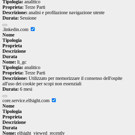
Tipologia:
analitico
Proprieta:
Terze Parti
Descrizione:
analisi e profilazione navigazione utente
Durata:
Sessione
.linkedin.com
Nome
Tipologia
Proprieta
Descrizione
Durata
Nome:
li_gc
Tipologia:
analitico
Proprieta:
Terze Parti
Descrizione:
Utilizzato per memorizzare il consenso dell'ospite
all'uso dei cookie per scopi non essenziali
Durata:
6 mesi
core.service.elfsight.com
Nome
Tipologia
Proprieta
Descrizione
Durata
Nome:
elfsight_viewed_recently