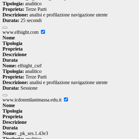
Tipologia:
analitico
Proprieta:
Terze Parti
Descrizione:
analisi e profilazione navigazione utente
Durata:
25 secondi
www.elfsight.com
Nome
Tipologia
Proprieta
Descrizione
Durata
Nome:
elfsight_csrf
Tipologia:
analitico
Proprieta:
Terze Parti
Descrizione:
analisi e profilazione navigazione utente
Durata:
Sessione
www.icdonmilanimassa.edu.it
Nome
Tipologia
Proprieta
Descrizione
Durata
Nome:
_pk_ses.1.43e3
Tipologia:
analitico