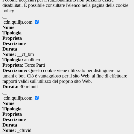
disabilitati. È possibile consultare l'elenco nella pagina della cookie
policy.
.cdn.quilljs.com
Nome
Tipologia
Proprieta
Descrizione
Durata
Nome:
__cf_bm
Tipologia:
analitico
Proprieta:
Terze Parti
Descrizione:
Questo cookie viene utilizzato per distinguere tra
umani e bot. Ciò è vantaggioso per il sito Web, al fine di effettuare
rapporti validi sull'utilizzo del proprio sito Web.
Durata:
30 minuti
.cdn.quilljs.com
Nome
Tipologia
Proprieta
Descrizione
Durata
Nome:
_cfuvid