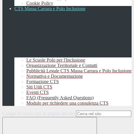
Cookie Policy
CTS Massa Carrara e Polo Inclusione
Le Scuole Polo per l'Inclusione
Organizzazione Territoriale e Contatti
Pubblicità Legale CTS Massa Carrara e Polo Inclusione
Normativa e Documentazione
Formazione CTS
Siti Utili CTS
Eventi CTS
FAQ (Frequently Asked Questions)
Modulo per richiedere una consulenza CTS
Campo di ricerca per le pagine del sito