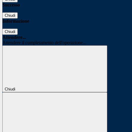
Successo
Chiudi
Informazione
Chiudi
Attendere...
Attendere il completamento dell'operazione...
Chiudi