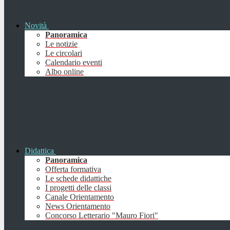
Novità
Panoramica
Le notizie
Le circolari
Calendario eventi
Albo online
Didattica
Panoramica
Offerta formativa
Le schede didattiche
I progetti delle classi
Canale Orientamento
News Orientamento
Concorso Letterario "Mauro Fiori"