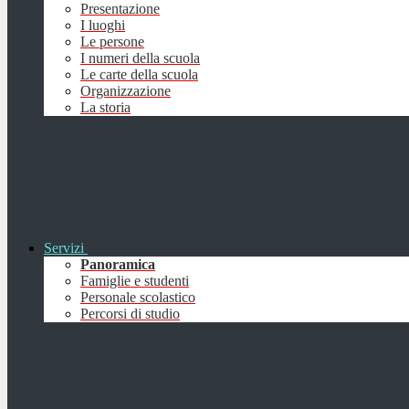
Presentazione
I luoghi
Le persone
I numeri della scuola
Le carte della scuola
Organizzazione
La storia
Servizi
Panoramica
Famiglie e studenti
Personale scolastico
Percorsi di studio