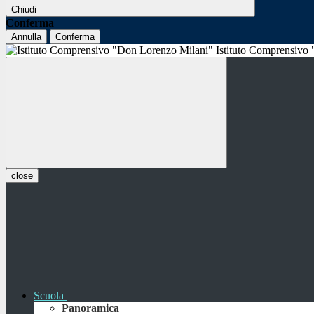
Chiudi
Conferma
Annulla
Conferma
Istituto Comprensivo
close
Scuola
Panoramica