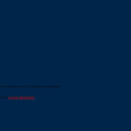
o indicato con le istruzioni necessarie.
ite la
Login Spaggiari