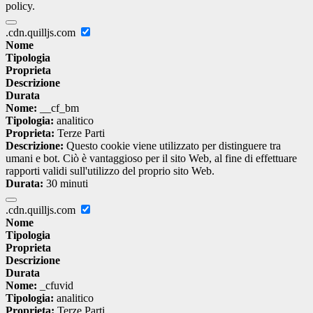
policy.
.cdn.quilljs.com
Nome
Tipologia
Proprieta
Descrizione
Durata
Nome:
__cf_bm
Tipologia:
analitico
Proprieta:
Terze Parti
Descrizione:
Questo cookie viene utilizzato per distinguere tra
umani e bot. Ciò è vantaggioso per il sito Web, al fine di effettuare
rapporti validi sull'utilizzo del proprio sito Web.
Durata:
30 minuti
.cdn.quilljs.com
Nome
Tipologia
Proprieta
Descrizione
Durata
Nome:
_cfuvid
Tipologia:
analitico
Proprieta:
Terze Parti