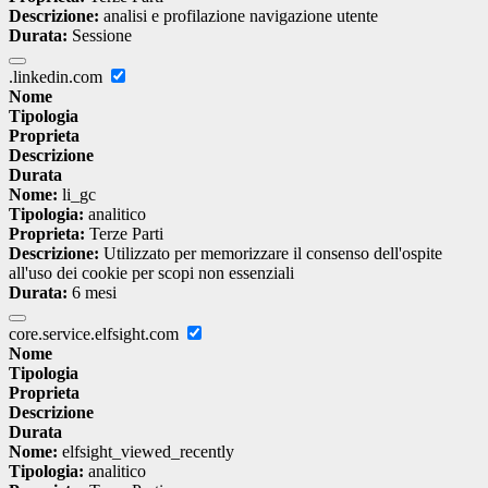
Descrizione:
analisi e profilazione navigazione utente
Durata:
Sessione
.linkedin.com
Nome
Tipologia
Proprieta
Descrizione
Durata
Nome:
li_gc
Tipologia:
analitico
Proprieta:
Terze Parti
Descrizione:
Utilizzato per memorizzare il consenso dell'ospite
all'uso dei cookie per scopi non essenziali
Durata:
6 mesi
core.service.elfsight.com
Nome
Tipologia
Proprieta
Descrizione
Durata
Nome:
elfsight_viewed_recently
Tipologia:
analitico