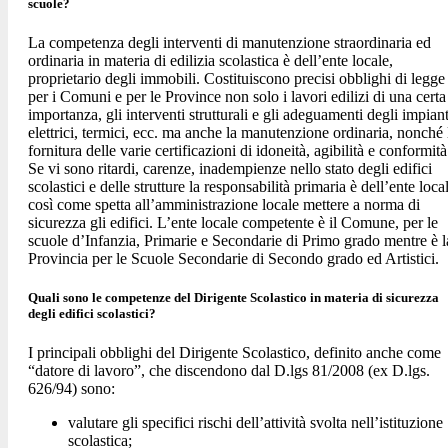
scuole?
La competenza degli interventi di manutenzione straordinaria ed
ordinaria in materia di edilizia scolastica è dell’ente locale,
proprietario degli immobili. Costituiscono precisi obblighi di legge
per i Comuni e per le Province non solo i lavori edilizi di una certa
importanza, gli interventi strutturali e gli adeguamenti degli impiant
elettrici, termici, ecc. ma anche la manutenzione ordinaria, nonché 
fornitura delle varie certificazioni di idoneità, agibilità e conformità
Se vi sono ritardi, carenze, inadempienze nello stato degli edifici
scolastici e delle strutture la responsabilità primaria è dell’ente loca
così come spetta all’amministrazione locale mettere a norma di
sicurezza gli edifici. L’ente locale competente è il Comune, per le
scuole d’Infanzia, Primarie e Secondarie di Primo grado mentre è l
Provincia per le Scuole Secondarie di Secondo grado ed Artistici.
Quali sono le competenze del Dirigente Scolastico in materia di sicurezza
degli edifici scolastici?
I principali obblighi del Dirigente Scolastico, definito anche come
“datore di lavoro”, che discendono dal D.lgs 81/2008 (ex D.lgs.
626/94) sono:
valutare gli specifici rischi dell’attività svolta nell’istituzione
scolastica;