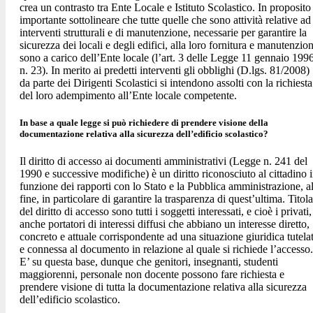
crea un contrasto tra Ente Locale e Istituto Scolastico. In proposito
importante sottolineare che tutte quelle che sono attività relative ad
interventi strutturali e di manutenzione, necessarie per garantire la
sicurezza dei locali e degli edifici, alla loro fornitura e manutenzio
sono a carico dell’Ente locale (l’art. 3 delle Legge 11 gennaio 199
n. 23). In merito ai predetti interventi gli obblighi (D.lgs. 81/2008)
da parte dei Dirigenti Scolastici si intendono assolti con la richiesta
del loro adempimento all’Ente locale competente.
In base a quale legge si può richiedere di prendere visione della
documentazione relativa alla sicurezza dell’edificio scolastico?
Il diritto di accesso ai documenti amministrativi (Legge n. 241 del
1990 e successive modifiche) è un diritto riconosciuto al cittadino 
funzione dei rapporti con lo Stato e la Pubblica amministrazione, a
fine, in particolare di garantire la trasparenza di quest’ultima. Titola
del diritto di accesso sono tutti i soggetti interessati, e cioè i privati,
anche portatori di interessi diffusi che abbiano un interesse diretto,
concreto e attuale corrispondente ad una situazione giuridica tutela
e connessa al documento in relazione al quale si richiede l’accesso.
E’ su questa base, dunque che genitori, insegnanti, studenti
maggiorenni, personale non docente possono fare richiesta e
prendere visione di tutta la documentazione relativa alla sicurezza
dell’edificio scolastico.