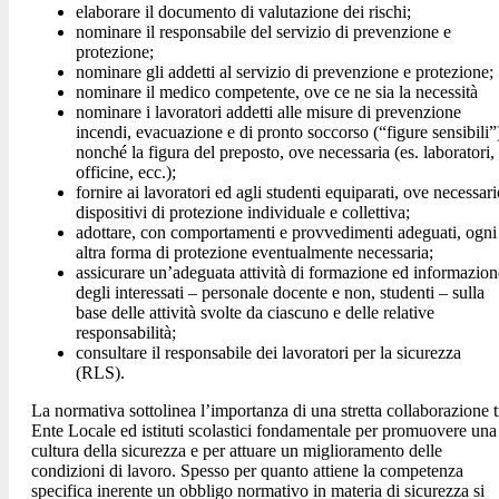
elaborare il documento di valutazione dei rischi;
nominare il responsabile del servizio di prevenzione e
protezione;
nominare gli addetti al servizio di prevenzione e protezione;
nominare il medico competente, ove ce ne sia la necessità
nominare i lavoratori addetti alle misure di prevenzione
incendi, evacuazione e di pronto soccorso (“figure sensibili”
nonché la figura del preposto, ove necessaria (es. laboratori,
officine, ecc.);
fornire ai lavoratori ed agli studenti equiparati, ove necessari
dispositivi di protezione individuale e collettiva;
adottare, con comportamenti e provvedimenti adeguati, ogni
altra forma di protezione eventualmente necessaria;
assicurare un’adeguata attività di formazione ed informazion
degli interessati – personale docente e non, studenti – sulla
base delle attività svolte da ciascuno e delle relative
responsabilità;
consultare il responsabile dei lavoratori per la sicurezza
(RLS).
La normativa sottolinea l’importanza di una stretta collaborazione t
Ente Locale ed istituti scolastici fondamentale per promuovere una
cultura della sicurezza e per attuare un miglioramento delle
condizioni di lavoro. Spesso per quanto attiene la competenza
specifica inerente un obbligo normativo in materia di sicurezza si