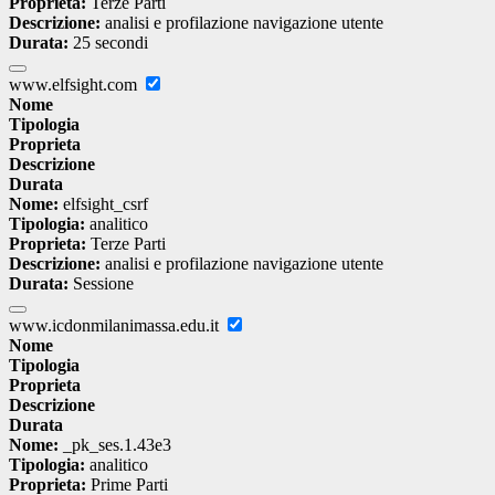
Proprieta:
Terze Parti
Descrizione:
analisi e profilazione navigazione utente
Durata:
25 secondi
www.elfsight.com
Nome
Tipologia
Proprieta
Descrizione
Durata
Nome:
elfsight_csrf
Tipologia:
analitico
Proprieta:
Terze Parti
Descrizione:
analisi e profilazione navigazione utente
Durata:
Sessione
www.icdonmilanimassa.edu.it
Nome
Tipologia
Proprieta
Descrizione
Durata
Nome:
_pk_ses.1.43e3
Tipologia:
analitico
Proprieta:
Prime Parti