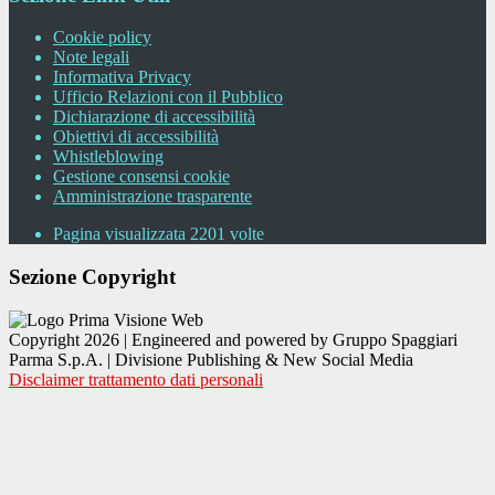
Cookie policy
Note legali
Informativa Privacy
Ufficio Relazioni con il Pubblico
Dichiarazione di accessibilità
Obiettivi di accessibilità
Whistleblowing
Gestione consensi cookie
Amministrazione trasparente
Pagina visualizzata
2201
volte
Sezione Copyright
Copyright 2026 | Engineered and powered by Gruppo Spaggiari
Parma S.p.A. | Divisione Publishing & New Social Media
Disclaimer trattamento dati personali