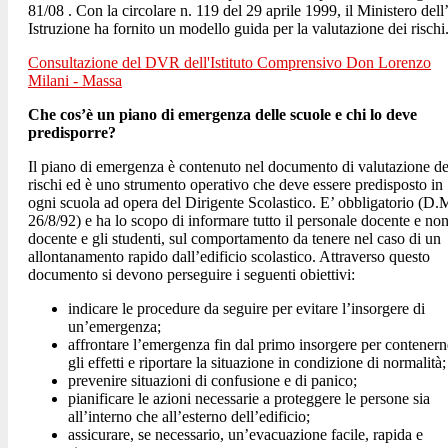
81/08 . Con la circolare n. 119 del 29 aprile 1999, il Ministero dell’
Istruzione ha fornito un modello guida per la valutazione dei rischi
Consultazione del DVR dell'Istituto Comprensivo Don Lorenzo
Milani - Massa
Che cos’è un piano di emergenza delle scuole e chi lo deve
predisporre?
Il piano di emergenza è contenuto nel documento di valutazione de
rischi ed è uno strumento operativo che deve essere predisposto in
ogni scuola ad opera del Dirigente Scolastico. E’ obbligatorio (D.
26/8/92) e ha lo scopo di informare tutto il personale docente e no
docente e gli studenti, sul comportamento da tenere nel caso di un
allontanamento rapido dall’edificio scolastico. Attraverso questo
documento si devono perseguire i seguenti obiettivi:
indicare le procedure da seguire per evitare l’insorgere di
un’emergenza;
affrontare l’emergenza fin dal primo insorgere per contenern
gli effetti e riportare la situazione in condizione di normalità;
prevenire situazioni di confusione e di panico;
pianificare le azioni necessarie a proteggere le persone sia
all’interno che all’esterno dell’edificio;
assicurare, se necessario, un’evacuazione facile, rapida e