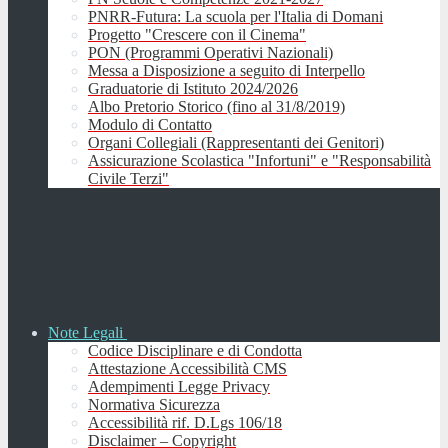
PNRR-Futura: La scuola per l'Italia di Domani
Progetto "Crescere con il Cinema"
PON (Programmi Operativi Nazionali)
Messa a Disposizione a seguito di Interpello
Graduatorie di Istituto 2024/2026
Albo Pretorio Storico (fino al 31/8/2019)
Modulo di Contatto
Organi Collegiali (Rappresentanti dei Genitori)
Assicurazione Scolastica "Infortuni" e "Responsabilità
Civile Terzi"
Note Legali
Codice Disciplinare e di Condotta
Attestazione Accessibilità CMS
Adempimenti Legge Privacy
Normativa Sicurezza
Accessibilità rif. D.Lgs 106/18
Disclaimer – Copyright