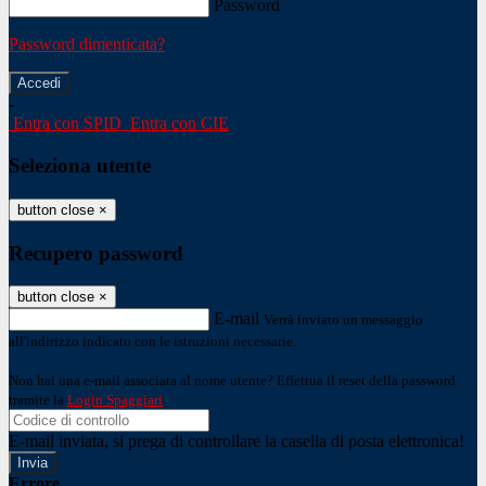
Password
Password dimenticata?
-
Entra con SPID
Entra con CIE
Seleziona utente
button close
×
Recupero password
button close
×
E-mail
Verrà inviato un messaggio
all'indirizzo indicato con le istruzioni necessarie.
Non hai una e-mail associata al nome utente? Effettua il reset della password
tramite la
Login Spaggiari
E-mail inviata, si prega di controllare la casella di posta elettronica!
Errore