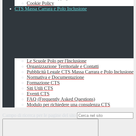
Cookie Policy
CTS Massa Carrara e Polo Inclusione
Le Scuole Polo per l'Inclusione
Organizzazione Territoriale e Contatti
Pubblicità Legale CTS Massa Carrara e Polo Inclusione
Normativa e Documentazione
Formazione CTS
Siti Utili CTS
Eventi CTS
FAQ (Frequently Asked Questions)
Modulo per richiedere una consulenza CTS
Campo di ricerca per le pagine del sito