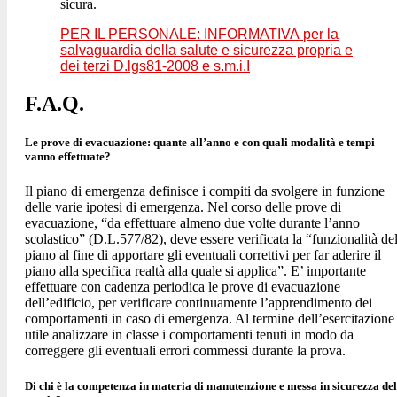
sicura.
PER IL PERSONALE: INFORMATIVA
per la
salvaguardia della salute e sicurezza propria e
dei terzi D.lgs81-2008 e s.m.i.I
F.A.Q.
Le prove di evacuazione: quante all’anno e con quali modalità e tempi
vanno effettuate?
Il piano di emergenza definisce i compiti da svolgere in funzione
delle varie ipotesi di emergenza. Nel corso delle prove di
evacuazione, “da effettuare almeno due volte durante l’anno
scolastico” (D.L.577/82), deve essere verificata la “funzionalità de
piano al fine di apportare gli eventuali correttivi per far aderire il
piano alla specifica realtà alla quale si applica”. E’ importante
effettuare con cadenza periodica le prove di evacuazione
dell’edificio, per verificare continuamente l’apprendimento dei
comportamenti in caso di emergenza. Al termine dell’esercitazione
utile analizzare in classe i comportamenti tenuti in modo da
correggere gli eventuali errori commessi durante la prova.
Di chi è la competenza in materia di manutenzione e messa in sicurezza del