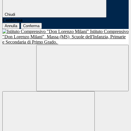
Chiudi
Conferma
Annulla
Conferma
Istituto Comprensivo
"Don Lorenzo Milani"
Massa (MS)
Scuole dell'Infanzia, Primarie
e Secondaria di Primo Grado.