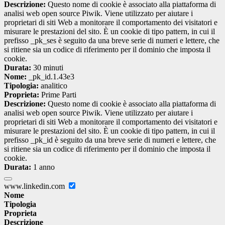
Descrizione:
Questo nome di cookie è associato alla piattaforma di
analisi web open source Piwik. Viene utilizzato per aiutare i
proprietari di siti Web a monitorare il comportamento dei visitatori e
misurare le prestazioni del sito. È un cookie di tipo pattern, in cui il
prefisso _pk_ses è seguito da una breve serie di numeri e lettere, che
si ritiene sia un codice di riferimento per il dominio che imposta il
cookie.
Durata:
30 minuti
Nome:
_pk_id.1.43e3
Tipologia:
analitico
Proprieta:
Prime Parti
Descrizione:
Questo nome di cookie è associato alla piattaforma di
analisi web open source Piwik. Viene utilizzato per aiutare i
proprietari di siti Web a monitorare il comportamento dei visitatori e
misurare le prestazioni del sito. È un cookie di tipo pattern, in cui il
prefisso _pk_id è seguito da una breve serie di numeri e lettere, che
si ritiene sia un codice di riferimento per il dominio che imposta il
cookie.
Durata:
1 anno
www.linkedin.com
Nome
Tipologia
Proprieta
Descrizione