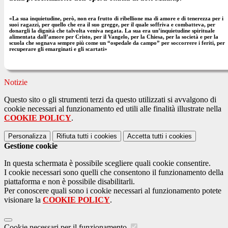
«La sua inquietudine, però, non era frutto di ribellione ma di amore e di tenerezza per i
suoi ragazzi, per quello che era il suo gregge, per il quale soffriva e combatteva, per
donargli la dignità che talvolta veniva negata. La sua era un’inquietudine spirituale
alimentata dall’amore per Cristo, per il Vangelo, per la Chiesa, per la società e per la
scuola che sognava sempre più come un “ospedale da campo” per soccorrere i feriti, per
recuperare gli emarginati e gli scartati»
Notizie
Questo sito o gli strumenti terzi da questo utilizzati si avvalgono di
cookie necessari al funzionamento ed utili alle finalità illustrate nella
COOKIE POLICY
.
Personalizza
Rifiuta tutti
i cookies
Accetta tutti
i cookies
Gestione cookie
In questa schermata è possibile scegliere quali cookie consentire.
I cookie necessari sono quelli che consentono il funzionamento della
piattaforma e non è possibile disabilitarli.
Per conoscere quali sono i cookie necessari al funzionamento potete
visionare la
COOKIE POLICY
.
Cookie necessari per il funzionamento