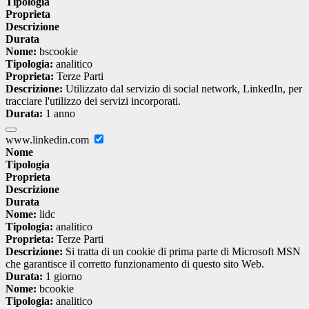
Tipologia
Proprieta
Descrizione
Durata
Nome:
bscookie
Tipologia:
analitico
Proprieta:
Terze Parti
Descrizione:
Utilizzato dal servizio di social network, LinkedIn, per
tracciare l'utilizzo dei servizi incorporati.
Durata:
1 anno
www.linkedin.com
Nome
Tipologia
Proprieta
Descrizione
Durata
Nome:
lidc
Tipologia:
analitico
Proprieta:
Terze Parti
Descrizione:
Si tratta di un cookie di prima parte di Microsoft MSN
che garantisce il corretto funzionamento di questo sito Web.
Durata:
1 giorno
Nome:
bcookie
Tipologia:
analitico