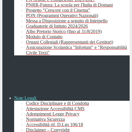
PNRR-Futura: La scuola per l'Italia di Domani
Progetto "Crescere con il Cinema"
PON (Programmi Operativi Nazionali)
Messa a Disposizione a seguito di Interpello
Graduatorie di Istituto 2024/2026
Albo Pretorio Storico (fino al 31/8/2019)
Modulo di Contatto
Organi Collegiali (Rappresentanti dei Genitori)
Assicurazione Scolastica "Infortuni" e "Responsabilità
Civile Terzi"
Note Legali
Codice Disciplinare e di Condotta
Attestazione Accessibilità CMS
Adempimenti Legge Privacy
Normativa Sicurezza
Accessibilità rif. D.Lgs 106/18
Disclaimer – Copyright