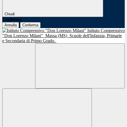
Chiudi
Conferma
Annulla
Conferma
Istituto Comprensivo
"Don Lorenzo Milani"
Massa (MS)
Scuole dell'Infanzia, Primarie
e Secondaria di Primo Grado.