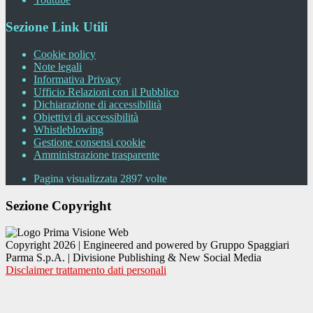
Sezione Link Utili
Cookie policy
Note legali
Informativa Privacy
Ufficio Relazioni con il Pubblico
Dichiarazione di accessibilità
Obiettivi di accessibilità
Whistleblowing
Gestione consensi cookie
Amministrazione trasparente
Pagina visualizzata
2897
volte
Sezione Copyright
Copyright 2026 | Engineered and powered by Gruppo Spaggiari
Parma S.p.A. | Divisione Publishing & New Social Media
Disclaimer trattamento dati personali