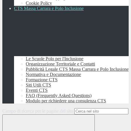
Cookie Policy
CTS Massa Carrara e Polo Inclusione
Le Scuole Polo per l'Inclusione
Organizzazione Territoriale e Contatti
Pubblicità Legale CTS Massa Carrara e Polo Inclusione
Normativa e Documentazione
Formazione CTS
Siti Utili CTS
Eventi CTS
FAQ (Frequently Asked Questions)
Modulo per richiedere una consulenza CTS
Campo di ricerca per le pagine del sito