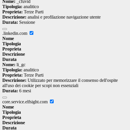
Nome:
_cfuvid
Tipologia:
analitico
Proprieta:
Terze Parti
Descrizione:
analisi e profilazione navigazione utente
Durata:
Sessione
.linkedin.com
Nome
Tipologia
Proprieta
Descrizione
Durata
Nome:
li_gc
Tipologia:
analitico
Proprieta:
Terze Parti
Descrizione:
Utilizzato per memorizzare il consenso dell'ospite
all'uso dei cookie per scopi non essenziali
Durata:
6 mesi
core.service.elfsight.com
Nome
Tipologia
Proprieta
Descrizione
Durata