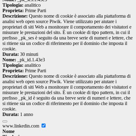
Tipologia:
analitico
Proprieta:
Prime Parti
Descrizione:
Questo nome di cookie è associato alla piattaforma di
analisi web open source Piwik. Viene utilizzato per aiutare i
proprietari di siti Web a monitorare il comportamento dei visitatori e
misurare le prestazioni del sito. È un cookie di tipo pattern, in cui il
prefisso _pk_ses è seguito da una breve serie di numeri e lettere, che
si ritiene sia un codice di riferimento per il dominio che imposta il
cookie.
Durata:
30 minuti
Nome:
_pk_id.1.43e3
Tipologia:
analitico
Proprieta:
Prime Parti
Descrizione:
Questo nome di cookie è associato alla piattaforma di
analisi web open source Piwik. Viene utilizzato per aiutare i
proprietari di siti Web a monitorare il comportamento dei visitatori e
misurare le prestazioni del sito. È un cookie di tipo pattern, in cui il
prefisso _pk_id è seguito da una breve serie di numeri e lettere, che
si ritiene sia un codice di riferimento per il dominio che imposta il
cookie.
Durata:
1 anno
www.linkedin.com
Nome