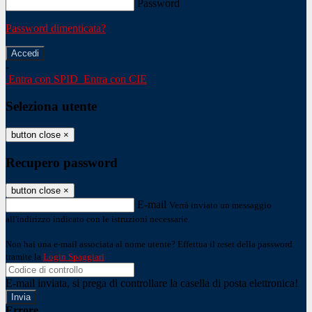
Password
Password dimenticata?
-
Entra con SPID
Entra con CIE
Seleziona utente
button close
×
Recupero password
button close
×
E-mail
Verrà inviato un messaggio
all'indirizzo indicato con le istruzioni necessarie.
Non hai una e-mail associata al nome utente? Effettua il reset della password
tramite la
Login Spaggiari
E-mail inviata, si prega di controllare la casella di posta elettronica!
Errore