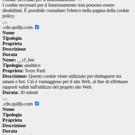
I cookie necessari per il funzionamento non possono essere
disabilitati. È possibile consultare l'elenco nella pagina della cookie
policy.
.cdn.quilljs.com
Nome
Tipologia
Proprieta
Descrizione
Durata
Nome:
__cf_bm
Tipologia:
analitico
Proprieta:
Terze Parti
Descrizione:
Questo cookie viene utilizzato per distinguere tra
umani e bot. Ciò è vantaggioso per il sito Web, al fine di effettuare
rapporti validi sull'utilizzo del proprio sito Web.
Durata:
30 minuti
.cdn.quilljs.com
Nome
Tipologia
Proprieta
Descrizione
Durata