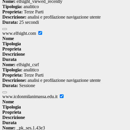
Nome:
elfsight_viewed_recently
Tipologia:
analitico
Proprieta:
Terze Parti
Descrizione:
analisi e profilazione navigazione utente
Durata:
25 secondi
www.elfsight.com
Nome
Tipologia
Proprieta
Descrizione
Durata
Nome:
elfsight_csrf
Tipologia:
analitico
Proprieta:
Terze Parti
Descrizione:
analisi e profilazione navigazione utente
Durata:
Sessione
www.icdonmilanimassa.edu.it
Nome
Tipologia
Proprieta
Descrizione
Durata
Nome:
_pk_ses.1.43e3