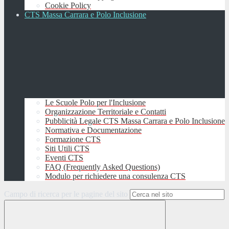
Cookie Policy
CTS Massa Carrara e Polo Inclusione
Le Scuole Polo per l'Inclusione
Organizzazione Territoriale e Contatti
Pubblicità Legale CTS Massa Carrara e Polo Inclusione
Normativa e Documentazione
Formazione CTS
Siti Utili CTS
Eventi CTS
FAQ (Frequently Asked Questions)
Modulo per richiedere una consulenza CTS
Campo di ricerca per le pagine del sito