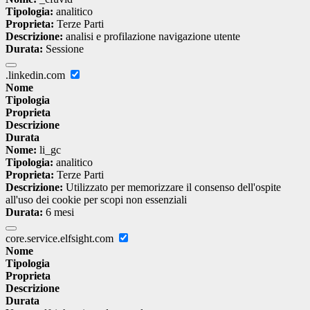
Tipologia:
analitico
Proprieta:
Terze Parti
Descrizione:
analisi e profilazione navigazione utente
Durata:
Sessione
.linkedin.com
Nome
Tipologia
Proprieta
Descrizione
Durata
Nome:
li_gc
Tipologia:
analitico
Proprieta:
Terze Parti
Descrizione:
Utilizzato per memorizzare il consenso dell'ospite
all'uso dei cookie per scopi non essenziali
Durata:
6 mesi
core.service.elfsight.com
Nome
Tipologia
Proprieta
Descrizione
Durata