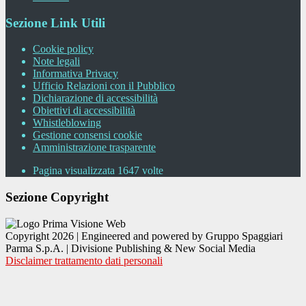
Sezione Link Utili
Cookie policy
Note legali
Informativa Privacy
Ufficio Relazioni con il Pubblico
Dichiarazione di accessibilità
Obiettivi di accessibilità
Whistleblowing
Gestione consensi cookie
Amministrazione trasparente
Pagina visualizzata
1647
volte
Sezione Copyright
Copyright 2026 | Engineered and powered by Gruppo Spaggiari
Parma S.p.A. | Divisione Publishing & New Social Media
Disclaimer trattamento dati personali