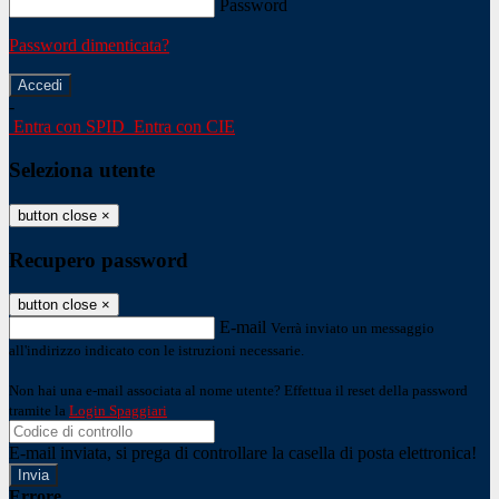
Password
Password dimenticata?
-
Entra con SPID
Entra con CIE
Seleziona utente
button close
×
Recupero password
button close
×
E-mail
Verrà inviato un messaggio
all'indirizzo indicato con le istruzioni necessarie.
Non hai una e-mail associata al nome utente? Effettua il reset della password
tramite la
Login Spaggiari
E-mail inviata, si prega di controllare la casella di posta elettronica!
Errore