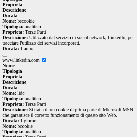
Proprieta
Descrizione
Durata
Nome:
bscookie
Tipologia:
analitico
Proprieta:
Terze Parti
Descrizione:
Utilizzato dal servizio di social network, LinkedIn, per
tracciare l'utilizzo dei servizi incorporati.
Durata:
1 anno
www.linkedin.com
Nome
Tipologia
Proprieta
Descrizione
Durata
Nome:
lidc
Tipologia:
analitico
Proprieta:
Terze Parti
Descrizione:
Si tratta di un cookie di prima parte di Microsoft MSN
che garantisce il corretto funzionamento di questo sito Web.
Durata:
1 giorno
Nome:
bcookie
Tipologia:
analitico