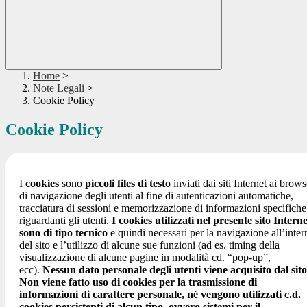
Home
>
Note Legali
>
Cookie Policy
Cookie Policy
I
cookies
sono
piccoli files di testo
inviati dai siti Internet ai brows
di navigazione degli utenti al fine di autenticazioni automatiche,
tracciatura di sessioni e memorizzazione di informazioni specifiche
riguardanti gli utenti.
I cookies utilizzati nel presente sito Interne
sono di tipo tecnico
e quindi necessari per la navigazione all’inter
del sito e l’utilizzo di alcune sue funzioni (ad es. timing della
visualizzazione di alcune pagine in modalità cd. “pop-up”,
ecc).
Nessun dato personale degli utenti viene acquisito dal sito
Non viene fatto uso di cookies per la trasmissione di
informazioni di carattere personale, né vengono utilizzati c.d.
cookies persistenti di alcun tipo, ovvero sistemi per il