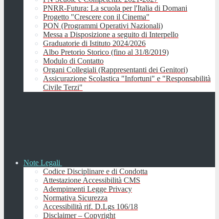
PNRR-Futura: La scuola per l'Italia di Domani
Progetto "Crescere con il Cinema"
PON (Programmi Operativi Nazionali)
Messa a Disposizione a seguito di Interpello
Graduatorie di Istituto 2024/2026
Albo Pretorio Storico (fino al 31/8/2019)
Modulo di Contatto
Organi Collegiali (Rappresentanti dei Genitori)
Assicurazione Scolastica "Infortuni" e "Responsabilità
Civile Terzi"
Note Legali
Codice Disciplinare e di Condotta
Attestazione Accessibilità CMS
Adempimenti Legge Privacy
Normativa Sicurezza
Accessibilità rif. D.Lgs 106/18
Disclaimer – Copyright