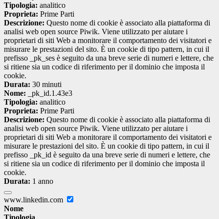
Tipologia:
analitico
Proprieta:
Prime Parti
Descrizione:
Questo nome di cookie è associato alla piattaforma di
analisi web open source Piwik. Viene utilizzato per aiutare i
proprietari di siti Web a monitorare il comportamento dei visitatori e
misurare le prestazioni del sito. È un cookie di tipo pattern, in cui il
prefisso _pk_ses è seguito da una breve serie di numeri e lettere, che
si ritiene sia un codice di riferimento per il dominio che imposta il
cookie.
Durata:
30 minuti
Nome:
_pk_id.1.43e3
Tipologia:
analitico
Proprieta:
Prime Parti
Descrizione:
Questo nome di cookie è associato alla piattaforma di
analisi web open source Piwik. Viene utilizzato per aiutare i
proprietari di siti Web a monitorare il comportamento dei visitatori e
misurare le prestazioni del sito. È un cookie di tipo pattern, in cui il
prefisso _pk_id è seguito da una breve serie di numeri e lettere, che
si ritiene sia un codice di riferimento per il dominio che imposta il
cookie.
Durata:
1 anno
www.linkedin.com
Nome
Tipologia