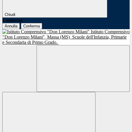
Chiudi
Conferma
Annulla
Conferma
Istituto Comprensivo
"Don Lorenzo Milani"
Massa (MS)
Scuole dell'Infanzia, Primarie
e Secondaria di Primo Grado.