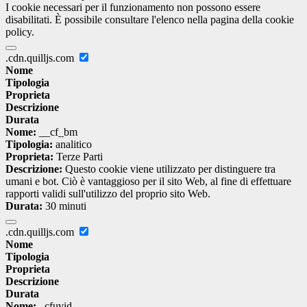
I cookie necessari per il funzionamento non possono essere
disabilitati. È possibile consultare l'elenco nella pagina della cookie
policy.
.cdn.quilljs.com
Nome
Tipologia
Proprieta
Descrizione
Durata
Nome:
__cf_bm
Tipologia:
analitico
Proprieta:
Terze Parti
Descrizione:
Questo cookie viene utilizzato per distinguere tra
umani e bot. Ciò è vantaggioso per il sito Web, al fine di effettuare
rapporti validi sull'utilizzo del proprio sito Web.
Durata:
30 minuti
.cdn.quilljs.com
Nome
Tipologia
Proprieta
Descrizione
Durata
Nome:
_cfuvid