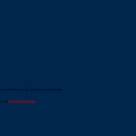
o indicato con le istruzioni necessarie.
ite la
Login Spaggiari