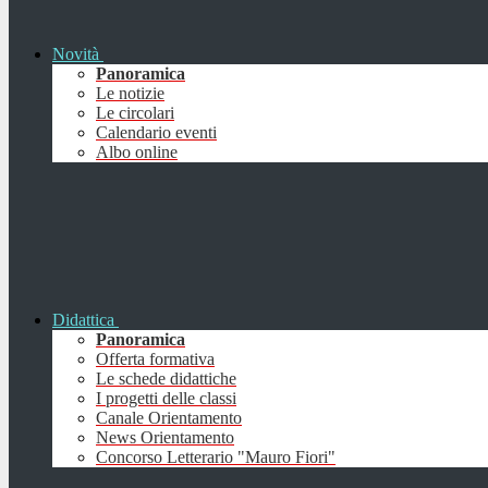
Novità
Panoramica
Le notizie
Le circolari
Calendario eventi
Albo online
Didattica
Panoramica
Offerta formativa
Le schede didattiche
I progetti delle classi
Canale Orientamento
News Orientamento
Concorso Letterario "Mauro Fiori"