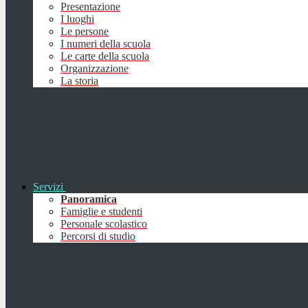
Presentazione
I luoghi
Le persone
I numeri della scuola
Le carte della scuola
Organizzazione
La storia
Servizi
Panoramica
Famiglie e studenti
Personale scolastico
Percorsi di studio