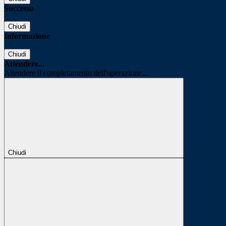
Successo
Chiudi
Informazione
Chiudi
Attendere...
Attendere il completamento dell'operazione...
Chiudi