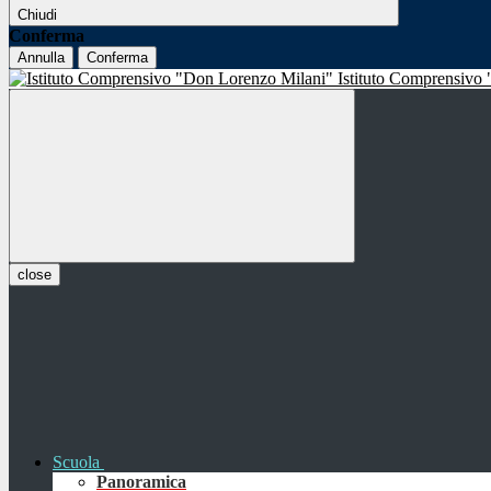
Chiudi
Conferma
Annulla
Conferma
Istituto Comprensivo
close
Scuola
Panoramica