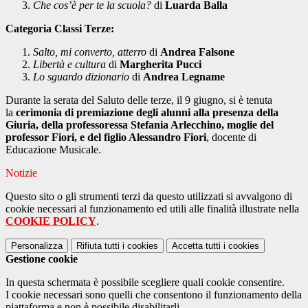
Che cos’è per te la scuola?
di
Luarda Balla
Categoria Classi Terze:
Salto, mi converto, atterro
di
Andrea Falsone
Libertà e cultura
di
Margherita Pucci
Lo sguardo dizionario
di
Andrea Legname
Durante la serata del Saluto delle terze, il 9 giugno, si è tenuta
la
cerimonia di premiazione degli alunni alla presenza della
Giuria, della professoressa Stefania Arlecchino, moglie del
professor Fiori, e del figlio Alessandro Fiori
, docente di
Educazione Musicale.
Notizie
Questo sito o gli strumenti terzi da questo utilizzati si avvalgono di
cookie necessari al funzionamento ed utili alle finalità illustrate nella
COOKIE POLICY
.
Personalizza
Rifiuta tutti
i cookies
Accetta tutti
i cookies
Gestione cookie
In questa schermata è possibile scegliere quali cookie consentire.
I cookie necessari sono quelli che consentono il funzionamento della
piattaforma e non è possibile disabilitarli.