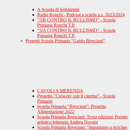
A Scuola di Solidarietà
Radio Ronchi - Podcast a scuola a.s. 2023/2024
"5/B CONTRO IL BULLISMO" - Scuola
Primaria Ronchi T.P.
"5/A CONTRO IL BULLISMO" - Scuola
Primaria Ronchi T.P.
Progetti Scuola Primaria "Guido Bresciani"
CAVOLI A MERENDA
Progetto "Crescere con il cinema" - Scuole
Primarie
Scuola Primaria “Bresciani”: Progetto
Alimentazione 2022
Scuola Primaria Bresciani: Terza edizione Premio
artistico letterario Andrea Novani
Scuola Primaria Bresciani: “Impariamo a riciclare