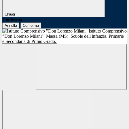
Chiudi
Conferma
Annulla
Conferma
Istituto Comprensivo
"Don Lorenzo Milani"
Massa (MS)
Scuole dell'Infanzia, Primarie
e Secondaria di Primo Grado.