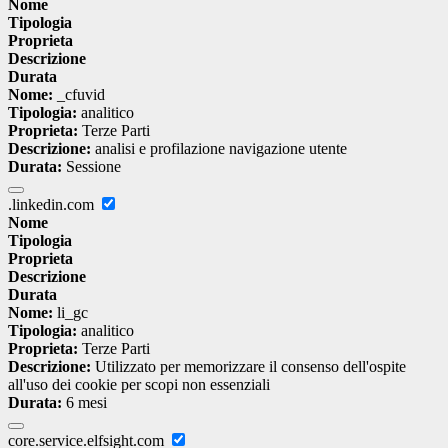
Nome
Tipologia
Proprieta
Descrizione
Durata
Nome:
_cfuvid
Tipologia:
analitico
Proprieta:
Terze Parti
Descrizione:
analisi e profilazione navigazione utente
Durata:
Sessione
.linkedin.com
Nome
Tipologia
Proprieta
Descrizione
Durata
Nome:
li_gc
Tipologia:
analitico
Proprieta:
Terze Parti
Descrizione:
Utilizzato per memorizzare il consenso dell'ospite
all'uso dei cookie per scopi non essenziali
Durata:
6 mesi
core.service.elfsight.com