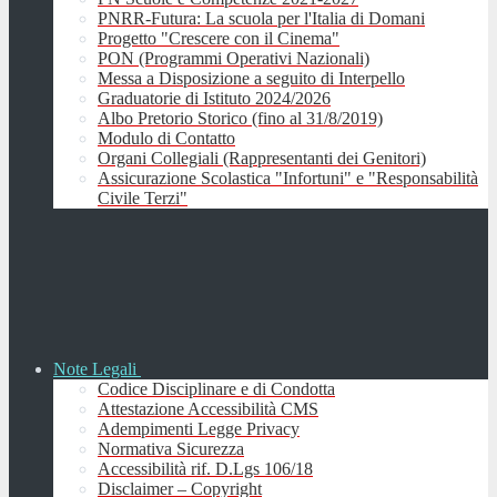
PNRR-Futura: La scuola per l'Italia di Domani
Progetto "Crescere con il Cinema"
PON (Programmi Operativi Nazionali)
Messa a Disposizione a seguito di Interpello
Graduatorie di Istituto 2024/2026
Albo Pretorio Storico (fino al 31/8/2019)
Modulo di Contatto
Organi Collegiali (Rappresentanti dei Genitori)
Assicurazione Scolastica "Infortuni" e "Responsabilità
Civile Terzi"
Note Legali
Codice Disciplinare e di Condotta
Attestazione Accessibilità CMS
Adempimenti Legge Privacy
Normativa Sicurezza
Accessibilità rif. D.Lgs 106/18
Disclaimer – Copyright