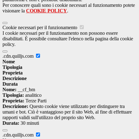
Per conoscere quali sono i cookie necessari al funzionamento potete
visionare la
COOKIE POLICY
.
Cookie necessari per il funzionamento
I cookie necessari per il funzionamento non possono essere
disabilitati. È possibile consultare l'elenco nella pagina della cookie
policy.
.cdn.quilljs.com
Nome
Tipologia
Proprieta
Descrizione
Durata
Nome:
__cf_bm
Tipologia:
analitico
Proprieta:
Terze Parti
Descrizione:
Questo cookie viene utilizzato per distinguere tra
umani e bot. Ciò è vantaggioso per il sito Web, al fine di effettuare
rapporti validi sull'utilizzo del proprio sito Web.
Durata:
30 minuti
.cdn.quilljs.com