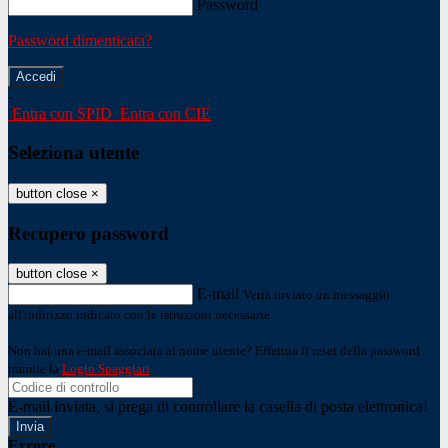
Password
Password dimenticata?
-
Entra con SPID
Entra con CIE
Seleziona utente
button close
×
Recupero password
button close
×
E-mail
Verrà inviato un messaggio
all'indirizzo indicato con le istruzioni necessarie.
Non hai una e-mail associata al nome utente? Effettua il reset della password
tramite la
Login Spaggiari
E-mail inviata, si prega di controllare la casella di posta elettronica!
Errore