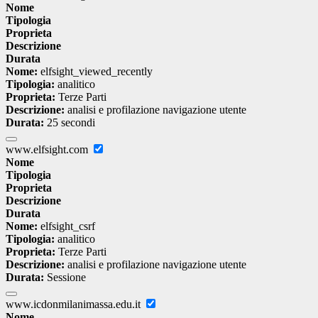
Nome
Tipologia
Proprieta
Descrizione
Durata
Nome:
elfsight_viewed_recently
Tipologia:
analitico
Proprieta:
Terze Parti
Descrizione:
analisi e profilazione navigazione utente
Durata:
25 secondi
www.elfsight.com
Nome
Tipologia
Proprieta
Descrizione
Durata
Nome:
elfsight_csrf
Tipologia:
analitico
Proprieta:
Terze Parti
Descrizione:
analisi e profilazione navigazione utente
Durata:
Sessione
www.icdonmilanimassa.edu.it
Nome