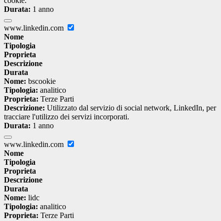
cookie.
Durata:
1 anno
www.linkedin.com
Nome
Tipologia
Proprieta
Descrizione
Durata
Nome:
bscookie
Tipologia:
analitico
Proprieta:
Terze Parti
Descrizione:
Utilizzato dal servizio di social network, LinkedIn, per
tracciare l'utilizzo dei servizi incorporati.
Durata:
1 anno
www.linkedin.com
Nome
Tipologia
Proprieta
Descrizione
Durata
Nome:
lidc
Tipologia:
analitico
Proprieta:
Terze Parti