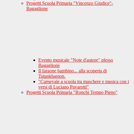
Progetti Scuola Primaria "Vincenzo Giudice"-
Bagaglione
Evento musicale "Note d'autore" plesso
Bagaglione
Il faraone bambino... alla scoperta di
Tutankhamon.
"Carnevale a scuola tra maschere e musica con i
versi di Luciano Pavarotti"
Progetti Scuola Primaria "Ronchi Tempo Pieno"