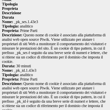
Tipologia
Proprieta
Descrizione
Durata
Nome:
_pk_ses.1.43e3
Tipologia:
analitico
Proprieta:
Prime Parti
Descrizione:
Questo nome di cookie è associato alla piattaforma di
analisi web open source Piwik. Viene utilizzato per aiutare i
proprietari di siti Web a monitorare il comportamento dei visitatori e
misurare le prestazioni del sito. È un cookie di tipo pattern, in cui il
prefisso _pk_ses è seguito da una breve serie di numeri e lettere, che
si ritiene sia un codice di riferimento per il dominio che imposta il
cookie.
Durata:
30 minuti
Nome:
_pk_id.1.43e3
Tipologia:
analitico
Proprieta:
Prime Parti
Descrizione:
Questo nome di cookie è associato alla piattaforma di
analisi web open source Piwik. Viene utilizzato per aiutare i
proprietari di siti Web a monitorare il comportamento dei visitatori e
misurare le prestazioni del sito. È un cookie di tipo pattern, in cui il
prefisso _pk_id è seguito da una breve serie di numeri e lettere, che
si ritiene sia un codice di riferimento per il dominio che imposta il