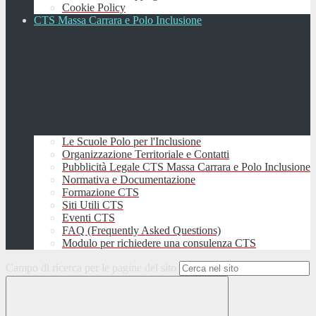
Cookie Policy
CTS Massa Carrara e Polo Inclusione
Le Scuole Polo per l'Inclusione
Organizzazione Territoriale e Contatti
Pubblicità Legale CTS Massa Carrara e Polo Inclusione
Normativa e Documentazione
Formazione CTS
Siti Utili CTS
Eventi CTS
FAQ (Frequently Asked Questions)
Modulo per richiedere una consulenza CTS
Campo di ricerca per le pagine del sito