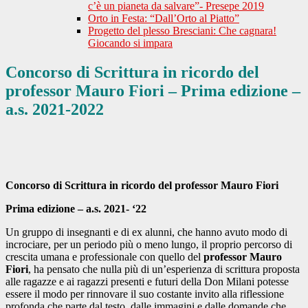
c’è un pianeta da salvare”- Presepe 2019
Orto in Festa: “Dall’Orto al Piatto”
Progetto del plesso Bresciani: Che cagnara!
Giocando si impara
Concorso di Scrittura in ricordo del
professor Mauro Fiori – Prima edizione –
a.s. 2021-2022
Concorso di Scrittura in ricordo del professor Mauro Fiori
Prima edizione – a.s. 2021- ‘22
Un gruppo di insegnanti e di ex alunni, che hanno avuto modo di
incrociare, per un periodo più o meno lungo, il proprio percorso di
crescita umana e professionale con quello del
professor Mauro
Fiori
, ha pensato che nulla più di un’esperienza di scrittura proposta
alle ragazze e ai ragazzi presenti e futuri della Don Milani potesse
essere il modo per rinnovare il suo costante invito alla riflessione
profonda che parte dal testo, dalle immagini e dalle domande che