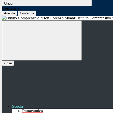
Chiudi
Conferma
Annulla
Conferma
Istituto Comprensivo
close
Scuola
Panoramica