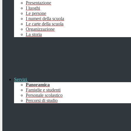
Presentazione
I luoghi
Le persone
I numeri della scuola
Le carte della scuola
Organizzazione
La storia
Servizi
Panoramica
Famiglie e studenti
Personale scolastico
Percorsi di studio