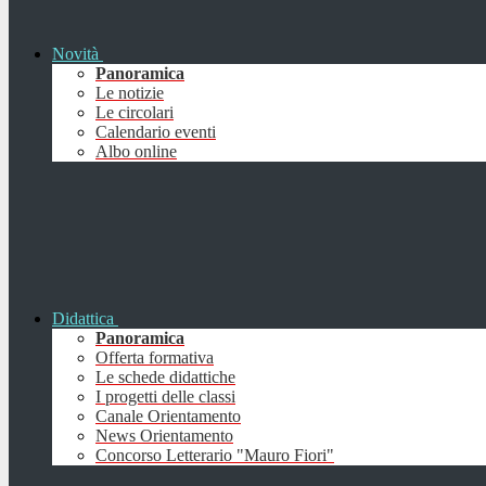
Novità
Panoramica
Le notizie
Le circolari
Calendario eventi
Albo online
Didattica
Panoramica
Offerta formativa
Le schede didattiche
I progetti delle classi
Canale Orientamento
News Orientamento
Concorso Letterario "Mauro Fiori"