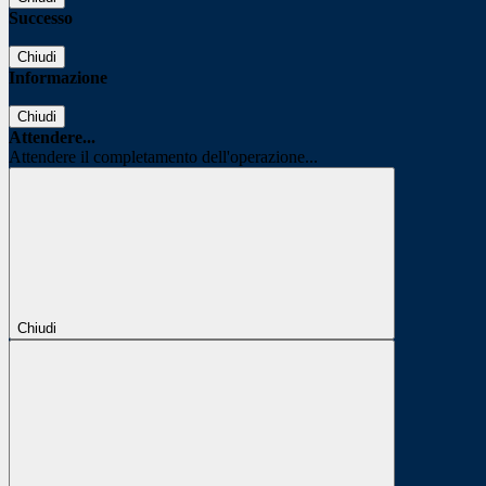
Successo
Chiudi
Informazione
Chiudi
Attendere...
Attendere il completamento dell'operazione...
Chiudi