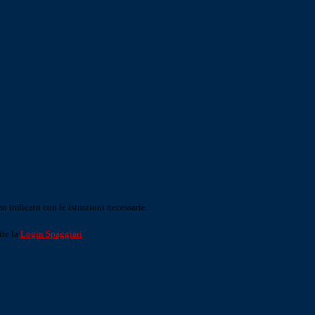
o indicato con le istruzioni necessarie.
ite la
Login Spaggiari