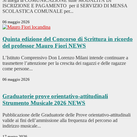
Si allega la COMUNICAZIONE sulle MODALITÀ DI
ISCRIZIONE E PAGAMENTO per il SERVIZIO DI MENSA
SCOLASTICA COMUNALE per...
06 maggio 2026
Quinta edizione del Concorso di Scrittura in ricordo
del professor Mauro Fiori
NEWS
L’Istituto Comprensivo Don Lorenzo Milani intende continuare a
trasmettere l’attenzione per la crescita dei ragazzi e delle ragazze
come persone...
06 maggio 2026
Graduatorie prove orientativo-attitudinali
Strumento Musicale 2026
NEWS
Pubblicazione delle Graduatorie delle Prove orientativo-attitudinali
valide ai fini dell’ammissione alla frequenza del percorso ad
indirizzo musicale...
17 marzo 2026