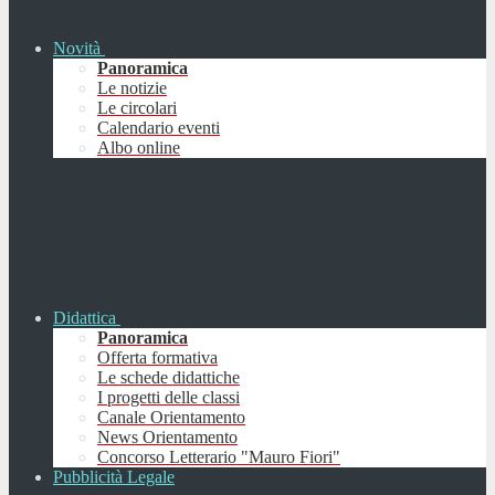
Novità
Panoramica
Le notizie
Le circolari
Calendario eventi
Albo online
Didattica
Panoramica
Offerta formativa
Le schede didattiche
I progetti delle classi
Canale Orientamento
News Orientamento
Concorso Letterario "Mauro Fiori"
Pubblicità Legale