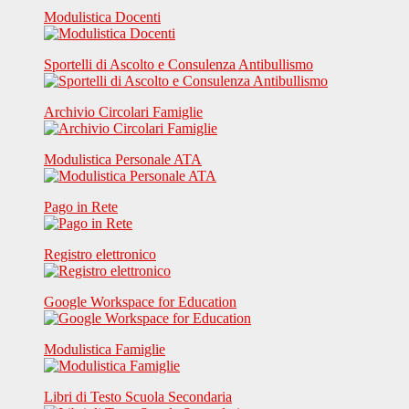
Modulistica Docenti
Sportelli di Ascolto e Consulenza Antibullismo
Archivio Circolari Famiglie
Modulistica Personale ATA
Pago in Rete
Registro elettronico
Google Workspace for Education
Modulistica Famiglie
Libri di Testo Scuola Secondaria