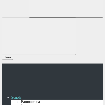
close
Scuola
Panoramica