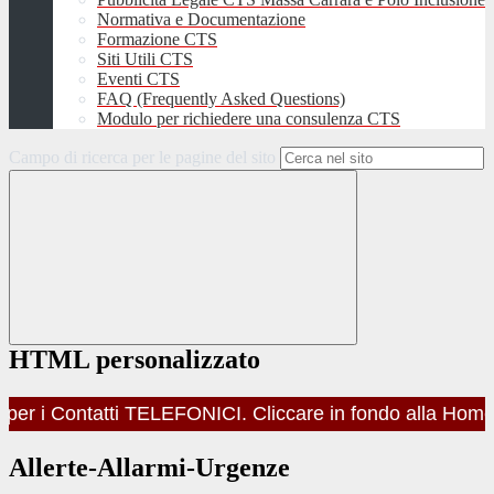
Normativa e Documentazione
Formazione CTS
Siti Utili CTS
Eventi CTS
FAQ (Frequently Asked Questions)
Modulo per richiedere una consulenza CTS
Campo di ricerca per le pagine del sito
HTML personalizzato
r i Contatti TELEFONICI. Cliccare in fondo alla HomePag
Allerte-Allarmi-Urgenze