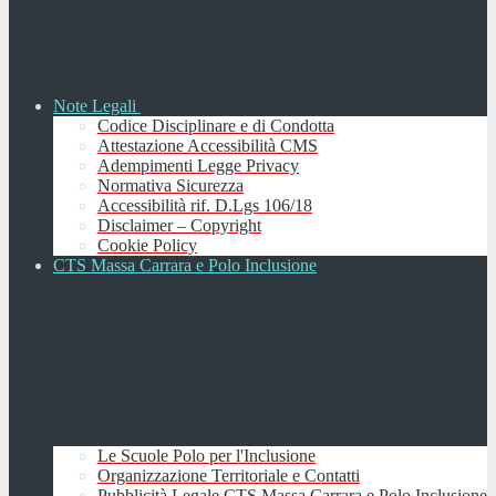
Note Legali
Codice Disciplinare e di Condotta
Attestazione Accessibilità CMS
Adempimenti Legge Privacy
Normativa Sicurezza
Accessibilità rif. D.Lgs 106/18
Disclaimer – Copyright
Cookie Policy
CTS Massa Carrara e Polo Inclusione
Le Scuole Polo per l'Inclusione
Organizzazione Territoriale e Contatti
Pubblicità Legale CTS Massa Carrara e Polo Inclusione