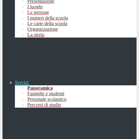
Presentazione
I luoghi
Le persone
I numeri della scuola
Le carte della scuola
Organizzazione
La storia
Servizi
Panoramica
Famiglie e studenti
Personale scolastico
Percorsi di studio