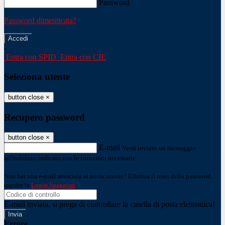
Password
Password dimenticata?
-
Entra con SPID
Entra con CIE
Seleziona utente
button close
×
Recupero password
button close
×
E-mail
Verrà inviato un messaggio
all'indirizzo indicato con le istruzioni necessarie.
Non hai una e-mail associata al nome utente? Effettua il reset della password
tramite la
Login Spaggiari
E-mail inviata, si prega di controllare la casella di posta elettronica!
Errore