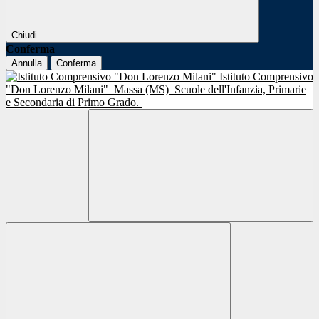
Chiudi
Conferma
Annulla
Conferma
Istituto Comprensivo
"Don Lorenzo Milani"
Massa (MS)
Scuole dell'Infanzia, Primarie
e Secondaria di Primo Grado.