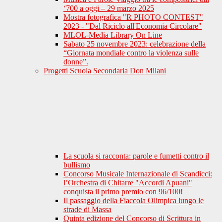
‘700 a oggi – 29 marzo 2025
Mostra fotografica "R PHOTO CONTEST"
2023 - "Dal Riciclo all'Economia Circolare"
MLOL-Media Library On Line
Sabato 25 novembre 2023: celebrazione della
“Giornata mondiale contro la violenza sulle
donne”.
Progetti Scuola Secondaria Don Milani
La scuola si racconta: parole e fumetti contro il
bullismo
Concorso Musicale Internazionale di Scandicci:
l’Orchestra di Chitarre "Accordi Apuani"
conquista il primo premio con 96/100!
Il passaggio della Fiaccola Olimpica lungo le
strade di Massa
Quinta edizione del Concorso di Scrittura in