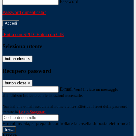
Password
Password dimenticata?
-
Entra con SPID
Entra con CIE
Seleziona utente
button close
×
Recupero password
button close
×
E-mail
Verrà inviato un messaggio
all'indirizzo indicato con le istruzioni necessarie.
Non hai una e-mail associata al nome utente? Effettua il reset della password
tramite la
Login Spaggiari
E-mail inviata, si prega di controllare la casella di posta elettronica!
Errore