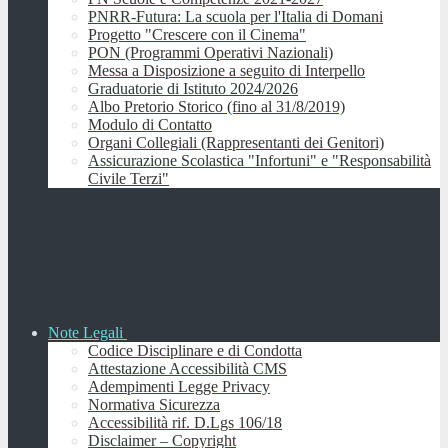
PNRR-Futura: La scuola per l'Italia di Domani
Progetto "Crescere con il Cinema"
PON (Programmi Operativi Nazionali)
Messa a Disposizione a seguito di Interpello
Graduatorie di Istituto 2024/2026
Albo Pretorio Storico (fino al 31/8/2019)
Modulo di Contatto
Organi Collegiali (Rappresentanti dei Genitori)
Assicurazione Scolastica "Infortuni" e "Responsabilità
Civile Terzi"
Note Legali
Codice Disciplinare e di Condotta
Attestazione Accessibilità CMS
Adempimenti Legge Privacy
Normativa Sicurezza
Accessibilità rif. D.Lgs 106/18
Disclaimer – Copyright