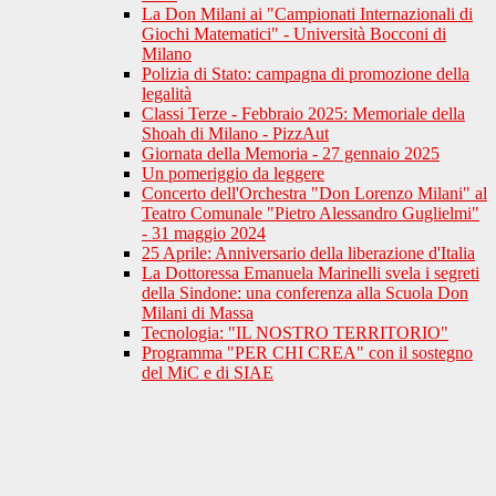
La Don Milani ai "Campionati Internazionali di
Giochi Matematici" - Università Bocconi di
Milano
Polizia di Stato: campagna di promozione della
legalità
Classi Terze - Febbraio 2025: Memoriale della
Shoah di Milano - PizzAut
Giornata della Memoria - 27 gennaio 2025
Un pomeriggio da leggere
Concerto dell'Orchestra "Don Lorenzo Milani" al
Teatro Comunale "Pietro Alessandro Guglielmi"
- 31 maggio 2024
25 Aprile: Anniversario della liberazione d'Italia
La Dottoressa Emanuela Marinelli svela i segreti
della Sindone: una conferenza alla Scuola Don
Milani di Massa
Tecnologia: "IL NOSTRO TERRITORIO"
Programma "PER CHI CREA" con il sostegno
del MiC e di SIAE