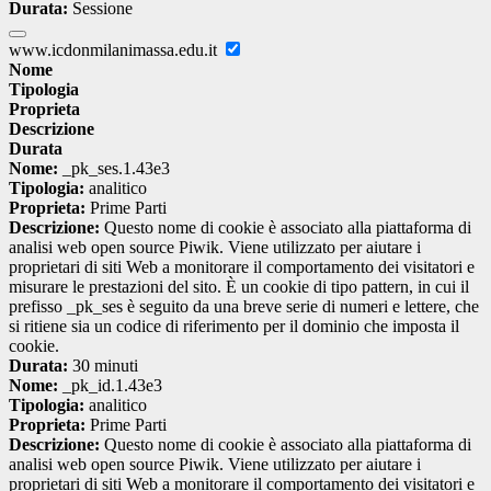
Durata:
Sessione
www.icdonmilanimassa.edu.it
Nome
Tipologia
Proprieta
Descrizione
Durata
Nome:
_pk_ses.1.43e3
Tipologia:
analitico
Proprieta:
Prime Parti
Descrizione:
Questo nome di cookie è associato alla piattaforma di
analisi web open source Piwik. Viene utilizzato per aiutare i
proprietari di siti Web a monitorare il comportamento dei visitatori e
misurare le prestazioni del sito. È un cookie di tipo pattern, in cui il
prefisso _pk_ses è seguito da una breve serie di numeri e lettere, che
si ritiene sia un codice di riferimento per il dominio che imposta il
cookie.
Durata:
30 minuti
Nome:
_pk_id.1.43e3
Tipologia:
analitico
Proprieta:
Prime Parti
Descrizione:
Questo nome di cookie è associato alla piattaforma di
analisi web open source Piwik. Viene utilizzato per aiutare i
proprietari di siti Web a monitorare il comportamento dei visitatori e