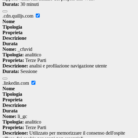
Durata:
30 minuti
.cdn.quilljs.com
Nome
Tipologia
Proprieta
Descrizione
Durata
Nome:
_cfuvid
Tipologia:
analitico
Proprieta:
Terze Parti
Descrizione:
analisi e profilazione navigazione utente
Durata:
Sessione
.linkedin.com
Nome
Tipologia
Proprieta
Descrizione
Durata
Nome:
li_gc
Tipologia:
analitico
Proprieta:
Terze Parti
Descrizione:
Utilizzato per memorizzare il consenso dell'ospite