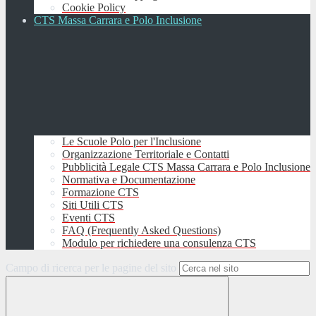
Cookie Policy
CTS Massa Carrara e Polo Inclusione
Le Scuole Polo per l'Inclusione
Organizzazione Territoriale e Contatti
Pubblicità Legale CTS Massa Carrara e Polo Inclusione
Normativa e Documentazione
Formazione CTS
Siti Utili CTS
Eventi CTS
FAQ (Frequently Asked Questions)
Modulo per richiedere una consulenza CTS
Campo di ricerca per le pagine del sito