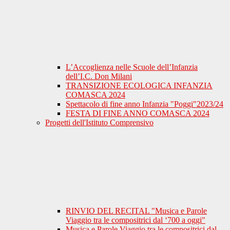
L’Accoglienza nelle Scuole dell’Infanzia
dell’I.C. Don Milani
TRANSIZIONE ECOLOGICA INFANZIA
COMASCA 2024
Spettacolo di fine anno Infanzia "Poggi"2023/24
FESTA DI FINE ANNO COMASCA 2024
Progetti dell'Istituto Comprensivo
RINVIO DEL RECITAL "Musica e Parole
Viaggio tra le compositrici dal ‘700 a oggi"
Musica e Parole Viaggio tra le compositrici dal