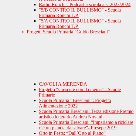
Radio Ronchi - Podcast a scuola a.s. 2023/2024
"5/B CONTRO IL BULLISMO" - Scuola
Primaria Ronchi T.P.
"5/A CONTRO IL BULLISMO" - Scuola
Primaria Ronchi T.P.
Progetti Scuola Primaria "Guido Bresciani"
CAVOLI A MERENDA
Progetto "Crescere con il cinema" - Scuole
Primarie
Scuola Primaria “Bresciani”: Progetto
Alimentazione 2022
Scuola Primaria Bresciani: Terza edizione Premio
artistico letterario Andrea Novani
Scuola Primaria Bresciani: “Impariamo a riciclare
c’è un pianeta da salvare”- Presepe 2019
Orto in Festa: “Dall’Orto al Piatto”