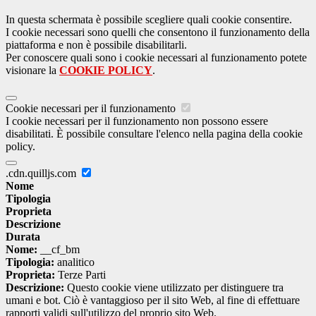
In questa schermata è possibile scegliere quali cookie consentire.
I cookie necessari sono quelli che consentono il funzionamento della
piattaforma e non è possibile disabilitarli.
Per conoscere quali sono i cookie necessari al funzionamento potete
visionare la
COOKIE POLICY
.
Cookie necessari per il funzionamento
I cookie necessari per il funzionamento non possono essere
disabilitati. È possibile consultare l'elenco nella pagina della cookie
policy.
.cdn.quilljs.com
Nome
Tipologia
Proprieta
Descrizione
Durata
Nome:
__cf_bm
Tipologia:
analitico
Proprieta:
Terze Parti
Descrizione:
Questo cookie viene utilizzato per distinguere tra
umani e bot. Ciò è vantaggioso per il sito Web, al fine di effettuare
rapporti validi sull'utilizzo del proprio sito Web.