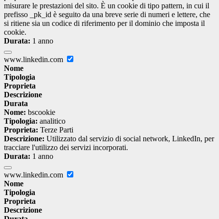
misurare le prestazioni del sito. È un cookie di tipo pattern, in cui il
prefisso _pk_id è seguito da una breve serie di numeri e lettere, che
si ritiene sia un codice di riferimento per il dominio che imposta il
cookie.
Durata:
1 anno
www.linkedin.com
Nome
Tipologia
Proprieta
Descrizione
Durata
Nome:
bscookie
Tipologia:
analitico
Proprieta:
Terze Parti
Descrizione:
Utilizzato dal servizio di social network, LinkedIn, per
tracciare l'utilizzo dei servizi incorporati.
Durata:
1 anno
www.linkedin.com
Nome
Tipologia
Proprieta
Descrizione
Durata