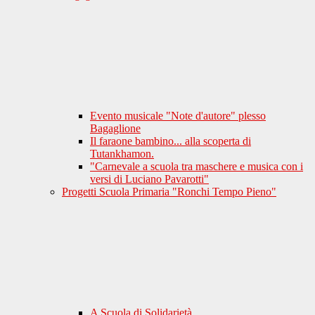
Evento musicale "Note d'autore" plesso
Bagaglione
Il faraone bambino... alla scoperta di
Tutankhamon.
"Carnevale a scuola tra maschere e musica con i
versi di Luciano Pavarotti"
Progetti Scuola Primaria "Ronchi Tempo Pieno"
A Scuola di Solidarietà