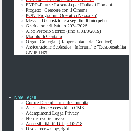
PNRR-Futura: La scuola per l'Italia di Domani
Progetto "Crescere con il Cinema"
PON (Programmi Operativi Nazionali)
Messa a Disposizione a seguito di Interpello
Graduatorie di Istituto 2024/2026
Albo Pretorio Storico (fino al 31/8/2019)
Modulo di Contatto
Organi Collegiali (Rappresentanti dei Genitori)
Assicurazione Scolastica "Infortuni" e "Responsabilità
Civile Terzi"
Note Legali
Codice Disciplinare e di Condotta
Attestazione Accessibilità CMS
Adempimenti Legge Privacy
Normativa Sicurezza
Accessibilità rif. D.Lgs 106/18
Disclaimer – Copyright