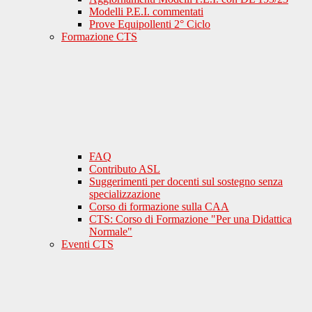
Modelli P.E.I. commentati
Prove Equipollenti 2° Ciclo
Formazione CTS
FAQ
Contributo ASL
Suggerimenti per docenti sul sostegno senza
specializzazione
Corso di formazione sulla CAA
CTS: Corso di Formazione "Per una Didattica
Normale"
Eventi CTS