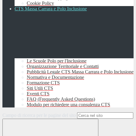
Cookie Policy
CTS Massa Carrara e Polo Inclusione
Le Scuole Polo per l'Inclusione
Organizzazione Territoriale e Contatti
Pubblicità Legale CTS Massa Carrara e Polo Inclusione
Normativa e Documentazione
Formazione CTS
Siti Utili CTS
Eventi CTS
FAQ (Frequently Asked Questions)
Modulo per richiedere una consulenza CTS
Campo di ricerca per le pagine del sito