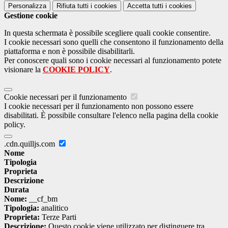
Personalizza
Rifiuta tutti
i cookies
Accetta tutti
i cookies
Gestione cookie
In questa schermata è possibile scegliere quali cookie consentire.
I cookie necessari sono quelli che consentono il funzionamento della
piattaforma e non è possibile disabilitarli.
Per conoscere quali sono i cookie necessari al funzionamento potete
visionare la
COOKIE POLICY
.
Cookie necessari per il funzionamento
I cookie necessari per il funzionamento non possono essere
disabilitati. È possibile consultare l'elenco nella pagina della cookie
policy.
.cdn.quilljs.com
Nome
Tipologia
Proprieta
Descrizione
Durata
Nome:
__cf_bm
Tipologia:
analitico
Proprieta:
Terze Parti
Descrizione:
Questo cookie viene utilizzato per distinguere tra