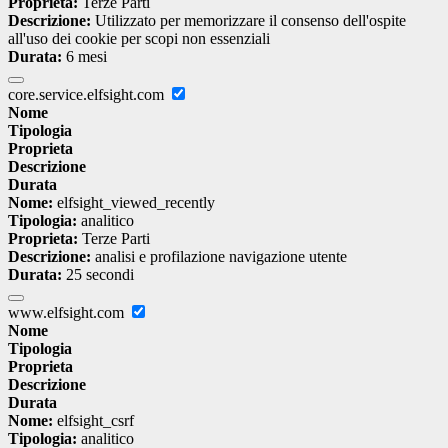
Proprieta:
Terze Parti
Descrizione:
Utilizzato per memorizzare il consenso dell'ospite
all'uso dei cookie per scopi non essenziali
Durata:
6 mesi
core.service.elfsight.com
Nome
Tipologia
Proprieta
Descrizione
Durata
Nome:
elfsight_viewed_recently
Tipologia:
analitico
Proprieta:
Terze Parti
Descrizione:
analisi e profilazione navigazione utente
Durata:
25 secondi
www.elfsight.com
Nome
Tipologia
Proprieta
Descrizione
Durata
Nome:
elfsight_csrf
Tipologia:
analitico