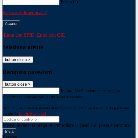
Password
Password dimenticata?
-
Entra con SPID
Entra con CIE
Seleziona utente
button close
×
Recupero password
button close
×
E-mail
Verrà inviato un messaggio
all'indirizzo indicato con le istruzioni necessarie.
Non hai una e-mail associata al nome utente? Effettua il reset della password
tramite la
Login Spaggiari
E-mail inviata, si prega di controllare la casella di posta elettronica!
Errore