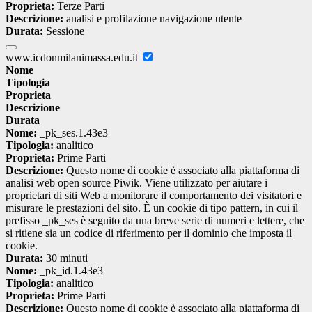
Proprieta:
Terze Parti
Descrizione:
analisi e profilazione navigazione utente
Durata:
Sessione
www.icdonmilanimassa.edu.it
Nome
Tipologia
Proprieta
Descrizione
Durata
Nome:
_pk_ses.1.43e3
Tipologia:
analitico
Proprieta:
Prime Parti
Descrizione:
Questo nome di cookie è associato alla piattaforma di
analisi web open source Piwik. Viene utilizzato per aiutare i
proprietari di siti Web a monitorare il comportamento dei visitatori e
misurare le prestazioni del sito. È un cookie di tipo pattern, in cui il
prefisso _pk_ses è seguito da una breve serie di numeri e lettere, che
si ritiene sia un codice di riferimento per il dominio che imposta il
cookie.
Durata:
30 minuti
Nome:
_pk_id.1.43e3
Tipologia:
analitico
Proprieta:
Prime Parti
Descrizione:
Questo nome di cookie è associato alla piattaforma di