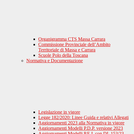
Organigramma CTS Massa Carrara
Commissione Provinciale dell’Ambito
Territoriale di Massa e Carrara
Scuole Polo della Toscana
Normativa e Documentazione
Legislazione in vigore
Legge 182/2020: Linee Guida e relativi Allegati
Aggiornamenti 2023 alla Normativa in vigore
Aggiornamenti Modelli P.D.P. versione 2023
Aggiornamenti Modelli P.E.I. con DL 153/23