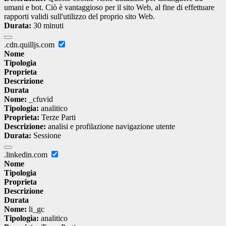
umani e bot. Ciò è vantaggioso per il sito Web, al fine di effettuare
rapporti validi sull'utilizzo del proprio sito Web.
Durata:
30 minuti
.cdn.quilljs.com
Nome
Tipologia
Proprieta
Descrizione
Durata
Nome:
_cfuvid
Tipologia:
analitico
Proprieta:
Terze Parti
Descrizione:
analisi e profilazione navigazione utente
Durata:
Sessione
.linkedin.com
Nome
Tipologia
Proprieta
Descrizione
Durata
Nome:
li_gc
Tipologia:
analitico