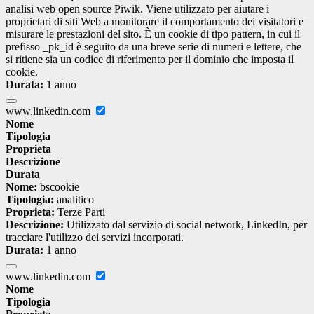
analisi web open source Piwik. Viene utilizzato per aiutare i
proprietari di siti Web a monitorare il comportamento dei visitatori e
misurare le prestazioni del sito. È un cookie di tipo pattern, in cui il
prefisso _pk_id è seguito da una breve serie di numeri e lettere, che
si ritiene sia un codice di riferimento per il dominio che imposta il
cookie.
Durata:
1 anno
www.linkedin.com
Nome
Tipologia
Proprieta
Descrizione
Durata
Nome:
bscookie
Tipologia:
analitico
Proprieta:
Terze Parti
Descrizione:
Utilizzato dal servizio di social network, LinkedIn, per
tracciare l'utilizzo dei servizi incorporati.
Durata:
1 anno
www.linkedin.com
Nome
Tipologia