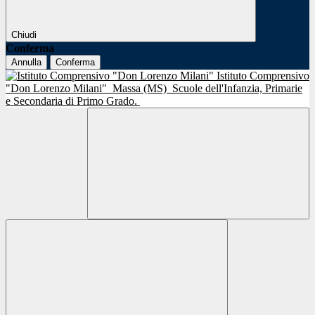
Chiudi
Conferma
Annulla
Conferma
Istituto Comprensivo
"Don Lorenzo Milani"
Massa (MS)
Scuole dell'Infanzia, Primarie
e Secondaria di Primo Grado.