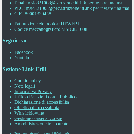
Email:
msic821008@istruzione.it
Link per inviare una mail
PEC:
msic821008@pec.istruzione.it
Link per inviare una mail
C.F.: 80001320458
Fatturazione elettronica: UFWFBI
Codice meccanografico: MSIC821008
Seguici su
Facebook
Youtube
Sezione Link Utili
Cookie policy
Note legali
Informativa Privacy
Ufficio Relazioni con il Pubblico
Dichiarazione di accessibilità
Obiettivi di accessibilità
Whistleblowing
Gestione consensi cookie
Amministrazione trasparente
Pagina visualizzata
1804
volte