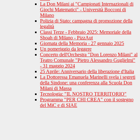
La Don Milani ai "Campionati Internazionali di
Giochi Matematici" - Università Bocconi di
Milano
Polizia di Stato: campagna di promozione della
legalità
Classi Terze - Febbraio 2025: Memoriale della
Shoah di Milano - PizzAut
Giornata della Memoria - 27 gennaio 2025
Un pomeriggio da leggere
Concerto dell'Orchestra "Don Lorenzo Milani" al
Teatro Comunale "Pietro Alessandro Guglielmi"
- 31 maggio 2024
25 Aprile: Anniversario della liberazione d'Italia
La Dottoressa Emanuela Marinelli svela i segreti
della Sindone: una conferenza alla Scuola Don
Milani di Massa
Tecnologia: "IL NOSTRO TERRITORIO"
Programma "PER CHI CREA" con il sostegno
del MiC e di SIAE