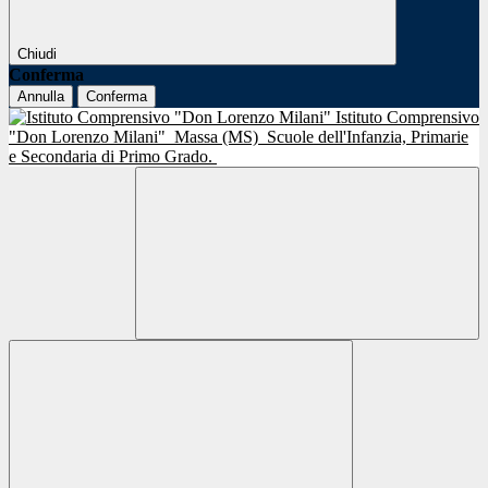
Chiudi
Conferma
Annulla
Conferma
Istituto Comprensivo
"Don Lorenzo Milani"
Massa (MS)
Scuole dell'Infanzia, Primarie
e Secondaria di Primo Grado.