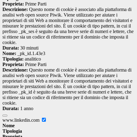
Proprieta:
Prime Parti
Descrizione:
Questo nome di cookie è associato alla piattaforma di
analisi web open source Piwik. Viene utilizzato per aiutare i
proprietari di siti Web a monitorare il comportamento dei visitatori e
misurare le prestazioni del sito. È un cookie di tipo pattern, in cui il
prefisso _pk_ses è seguito da una breve serie di numeri e lettere, che
si ritiene sia un codice di riferimento per il dominio che imposta il
cookie.
Durata:
30 minuti
Nome:
_pk_id.1.43e3
Tipologia:
analitico
Proprieta:
Prime Parti
Descrizione:
Questo nome di cookie è associato alla piattaforma di
analisi web open source Piwik. Viene utilizzato per aiutare i
proprietari di siti Web a monitorare il comportamento dei visitatori e
misurare le prestazioni del sito. È un cookie di tipo pattern, in cui il
prefisso _pk_id è seguito da una breve serie di numeri e lettere, che
si ritiene sia un codice di riferimento per il dominio che imposta il
cookie.
Durata:
1 anno
www.linkedin.com
Nome
Tipologia
Proprieta