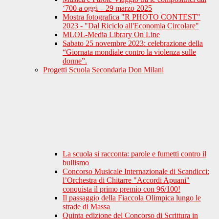
‘700 a oggi – 29 marzo 2025
Mostra fotografica "R PHOTO CONTEST"
2023 - "Dal Riciclo all'Economia Circolare"
MLOL-Media Library On Line
Sabato 25 novembre 2023: celebrazione della
“Giornata mondiale contro la violenza sulle
donne”.
Progetti Scuola Secondaria Don Milani
La scuola si racconta: parole e fumetti contro il
bullismo
Concorso Musicale Internazionale di Scandicci:
l’Orchestra di Chitarre "Accordi Apuani"
conquista il primo premio con 96/100!
Il passaggio della Fiaccola Olimpica lungo le
strade di Massa
Quinta edizione del Concorso di Scrittura in