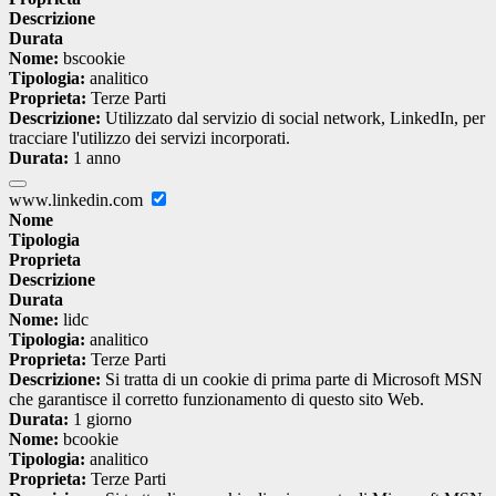
Descrizione
Durata
Nome:
bscookie
Tipologia:
analitico
Proprieta:
Terze Parti
Descrizione:
Utilizzato dal servizio di social network, LinkedIn, per
tracciare l'utilizzo dei servizi incorporati.
Durata:
1 anno
www.linkedin.com
Nome
Tipologia
Proprieta
Descrizione
Durata
Nome:
lidc
Tipologia:
analitico
Proprieta:
Terze Parti
Descrizione:
Si tratta di un cookie di prima parte di Microsoft MSN
che garantisce il corretto funzionamento di questo sito Web.
Durata:
1 giorno
Nome:
bcookie
Tipologia:
analitico
Proprieta:
Terze Parti