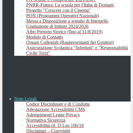
PNRR-Futura: La scuola per l'Italia di Domani
Progetto "Crescere con il Cinema"
PON (Programmi Operativi Nazionali)
Messa a Disposizione a seguito di Interpello
Graduatorie di Istituto 2024/2026
Albo Pretorio Storico (fino al 31/8/2019)
Modulo di Contatto
Organi Collegiali (Rappresentanti dei Genitori)
Assicurazione Scolastica "Infortuni" e "Responsabilità
Civile Terzi"
Note Legali
Codice Disciplinare e di Condotta
Attestazione Accessibilità CMS
Adempimenti Legge Privacy
Normativa Sicurezza
Accessibilità rif. D.Lgs 106/18
Disclaimer – Copyright