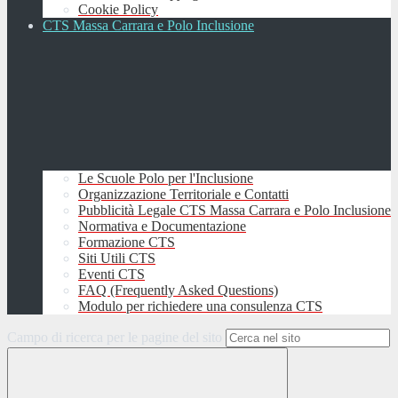
Cookie Policy
CTS Massa Carrara e Polo Inclusione
Le Scuole Polo per l'Inclusione
Organizzazione Territoriale e Contatti
Pubblicità Legale CTS Massa Carrara e Polo Inclusione
Normativa e Documentazione
Formazione CTS
Siti Utili CTS
Eventi CTS
FAQ (Frequently Asked Questions)
Modulo per richiedere una consulenza CTS
Campo di ricerca per le pagine del sito