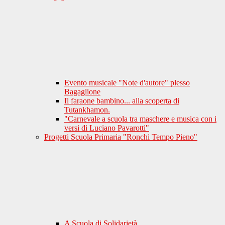
Evento musicale "Note d'autore" plesso
Bagaglione
Il faraone bambino... alla scoperta di
Tutankhamon.
"Carnevale a scuola tra maschere e musica con i
versi di Luciano Pavarotti"
Progetti Scuola Primaria "Ronchi Tempo Pieno"
A Scuola di Solidarietà