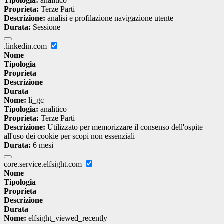
Tipologia:
analitico
Proprieta:
Terze Parti
Descrizione:
analisi e profilazione navigazione utente
Durata:
Sessione
.linkedin.com
Nome
Tipologia
Proprieta
Descrizione
Durata
Nome:
li_gc
Tipologia:
analitico
Proprieta:
Terze Parti
Descrizione:
Utilizzato per memorizzare il consenso dell'ospite
all'uso dei cookie per scopi non essenziali
Durata:
6 mesi
core.service.elfsight.com
Nome
Tipologia
Proprieta
Descrizione
Durata
Nome:
elfsight_viewed_recently