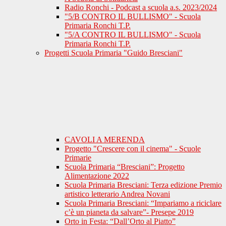
Radio Ronchi - Podcast a scuola a.s. 2023/2024
"5/B CONTRO IL BULLISMO" - Scuola
Primaria Ronchi T.P.
"5/A CONTRO IL BULLISMO" - Scuola
Primaria Ronchi T.P.
Progetti Scuola Primaria "Guido Bresciani"
CAVOLI A MERENDA
Progetto "Crescere con il cinema" - Scuole
Primarie
Scuola Primaria “Bresciani”: Progetto
Alimentazione 2022
Scuola Primaria Bresciani: Terza edizione Premio
artistico letterario Andrea Novani
Scuola Primaria Bresciani: “Impariamo a riciclare
c’è un pianeta da salvare”- Presepe 2019
Orto in Festa: “Dall’Orto al Piatto”