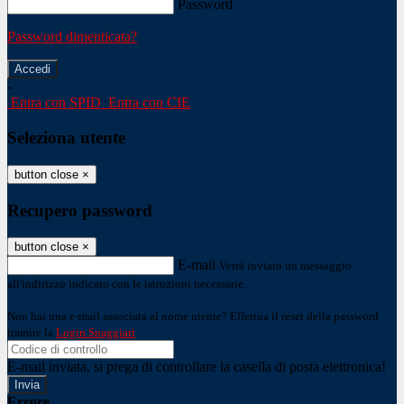
Password
Password dimenticata?
-
Entra con SPID
Entra con CIE
Seleziona utente
button close
×
Recupero password
button close
×
E-mail
Verrà inviato un messaggio
all'indirizzo indicato con le istruzioni necessarie.
Non hai una e-mail associata al nome utente? Effettua il reset della password
tramite la
Login Spaggiari
E-mail inviata, si prega di controllare la casella di posta elettronica!
Errore