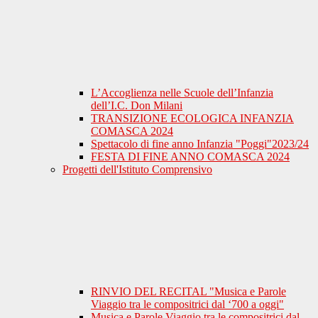
L’Accoglienza nelle Scuole dell’Infanzia
dell’I.C. Don Milani
TRANSIZIONE ECOLOGICA INFANZIA
COMASCA 2024
Spettacolo di fine anno Infanzia "Poggi"2023/24
FESTA DI FINE ANNO COMASCA 2024
Progetti dell'Istituto Comprensivo
RINVIO DEL RECITAL "Musica e Parole
Viaggio tra le compositrici dal ‘700 a oggi"
Musica e Parole Viaggio tra le compositrici dal