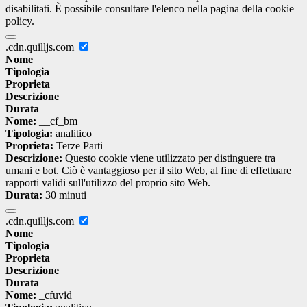
disabilitati. È possibile consultare l'elenco nella pagina della cookie
policy.
.cdn.quilljs.com
Nome
Tipologia
Proprieta
Descrizione
Durata
Nome:
__cf_bm
Tipologia:
analitico
Proprieta:
Terze Parti
Descrizione:
Questo cookie viene utilizzato per distinguere tra
umani e bot. Ciò è vantaggioso per il sito Web, al fine di effettuare
rapporti validi sull'utilizzo del proprio sito Web.
Durata:
30 minuti
.cdn.quilljs.com
Nome
Tipologia
Proprieta
Descrizione
Durata
Nome:
_cfuvid