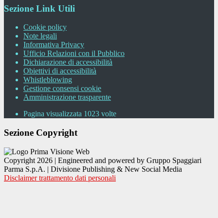
Sezione Link Utili
Cookie policy
Note legali
Informativa Privacy
Ufficio Relazioni con il Pubblico
Dichiarazione di accessibilità
Obiettivi di accessibilità
Whistleblowing
Gestione consensi cookie
Amministrazione trasparente
Pagina visualizzata
1023
volte
Sezione Copyright
Copyright 2026 | Engineered and powered by Gruppo Spaggiari
Parma S.p.A. | Divisione Publishing & New Social Media
Disclaimer trattamento dati personali