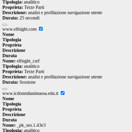
Tipologia:
analitico
Proprieta:
Terze Parti
Descrizione:
analisi e profilazione navigazione utente
Durata:
25 secondi
www.elfsight.com
Nome
Tipologia
Proprieta
Descrizione
Durata
Nome:
elfsight_csrf
Tipologia:
analitico
Proprieta:
Terze Parti
Descrizione:
analisi e profilazione navigazione utente
Durata:
Sessione
www.icdonmilanimassa.edu.it
Nome
Tipologia
Proprieta
Descrizione
Durata
Nome:
_pk_ses.1.43e3
Tipologia:
analitico