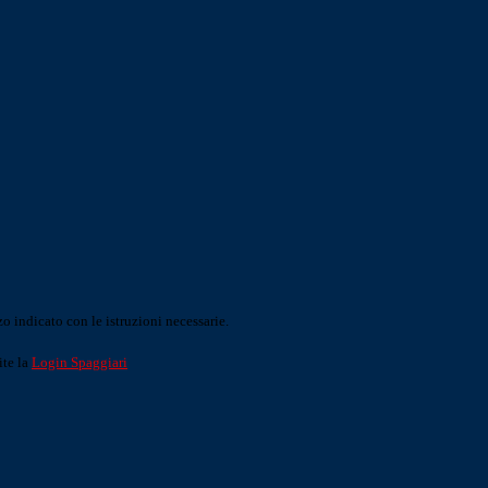
o indicato con le istruzioni necessarie.
ite la
Login Spaggiari