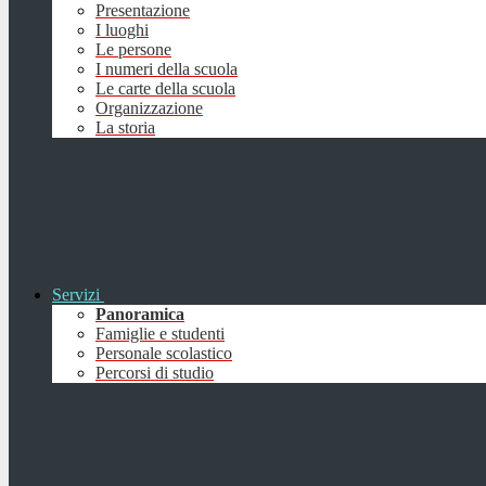
Presentazione
I luoghi
Le persone
I numeri della scuola
Le carte della scuola
Organizzazione
La storia
Servizi
Panoramica
Famiglie e studenti
Personale scolastico
Percorsi di studio