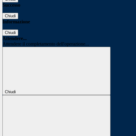
Successo
Chiudi
Informazione
Chiudi
Attendere...
Attendere il completamento dell'operazione...
Chiudi