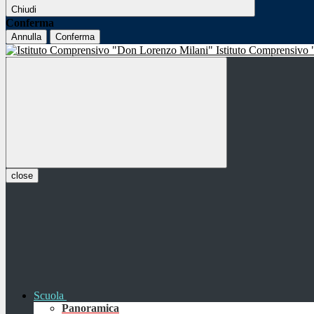
Chiudi
Conferma
Annulla
Conferma
Istituto Comprensivo
close
Scuola
Panoramica