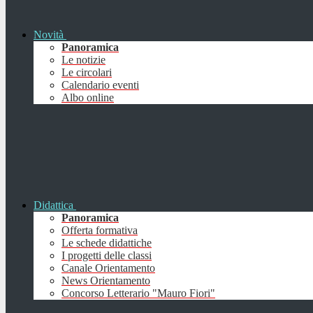
Novità
Panoramica
Le notizie
Le circolari
Calendario eventi
Albo online
Didattica
Panoramica
Offerta formativa
Le schede didattiche
I progetti delle classi
Canale Orientamento
News Orientamento
Concorso Letterario "Mauro Fiori"