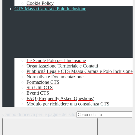
Cookie Policy
CTS Massa Carrara e Polo Inclusione
Le Scuole Polo per l'Inclusione
Organizzazione Territoriale e Contatti
Pubblicità Legale CTS Massa Carrara e Polo Inclusione
Normativa e Documentazione
Formazione CTS
Siti Utili CTS
Eventi CTS
FAQ (Frequently Asked Questions)
Modulo per richiedere una consulenza CTS
Campo di ricerca per le pagine del sito