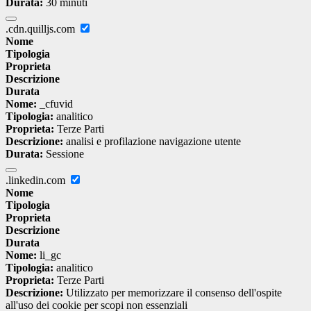
Durata:
30 minuti
.cdn.quilljs.com
Nome
Tipologia
Proprieta
Descrizione
Durata
Nome:
_cfuvid
Tipologia:
analitico
Proprieta:
Terze Parti
Descrizione:
analisi e profilazione navigazione utente
Durata:
Sessione
.linkedin.com
Nome
Tipologia
Proprieta
Descrizione
Durata
Nome:
li_gc
Tipologia:
analitico
Proprieta:
Terze Parti
Descrizione:
Utilizzato per memorizzare il consenso dell'ospite
all'uso dei cookie per scopi non essenziali