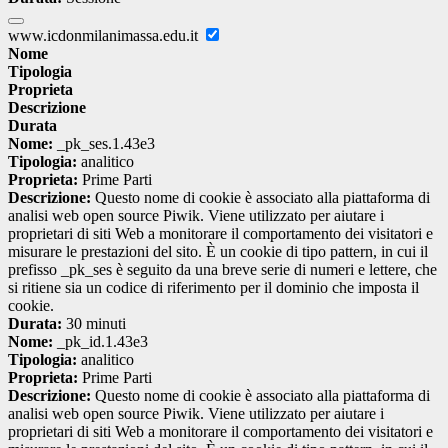
www.icdonmilanimassa.edu.it
Nome
Tipologia
Proprieta
Descrizione
Durata
Nome:
_pk_ses.1.43e3
Tipologia:
analitico
Proprieta:
Prime Parti
Descrizione:
Questo nome di cookie è associato alla piattaforma di
analisi web open source Piwik. Viene utilizzato per aiutare i
proprietari di siti Web a monitorare il comportamento dei visitatori e
misurare le prestazioni del sito. È un cookie di tipo pattern, in cui il
prefisso _pk_ses è seguito da una breve serie di numeri e lettere, che
si ritiene sia un codice di riferimento per il dominio che imposta il
cookie.
Durata:
30 minuti
Nome:
_pk_id.1.43e3
Tipologia:
analitico
Proprieta:
Prime Parti
Descrizione:
Questo nome di cookie è associato alla piattaforma di
analisi web open source Piwik. Viene utilizzato per aiutare i
proprietari di siti Web a monitorare il comportamento dei visitatori e