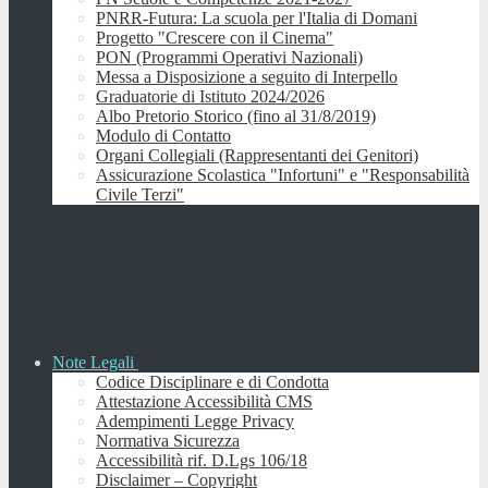
PNRR-Futura: La scuola per l'Italia di Domani
Progetto "Crescere con il Cinema"
PON (Programmi Operativi Nazionali)
Messa a Disposizione a seguito di Interpello
Graduatorie di Istituto 2024/2026
Albo Pretorio Storico (fino al 31/8/2019)
Modulo di Contatto
Organi Collegiali (Rappresentanti dei Genitori)
Assicurazione Scolastica "Infortuni" e "Responsabilità
Civile Terzi"
Note Legali
Codice Disciplinare e di Condotta
Attestazione Accessibilità CMS
Adempimenti Legge Privacy
Normativa Sicurezza
Accessibilità rif. D.Lgs 106/18
Disclaimer – Copyright