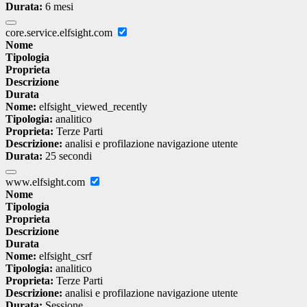
Durata:
6 mesi
core.service.elfsight.com
Nome
Tipologia
Proprieta
Descrizione
Durata
Nome:
elfsight_viewed_recently
Tipologia:
analitico
Proprieta:
Terze Parti
Descrizione:
analisi e profilazione navigazione utente
Durata:
25 secondi
www.elfsight.com
Nome
Tipologia
Proprieta
Descrizione
Durata
Nome:
elfsight_csrf
Tipologia:
analitico
Proprieta:
Terze Parti
Descrizione:
analisi e profilazione navigazione utente
Durata:
Sessione