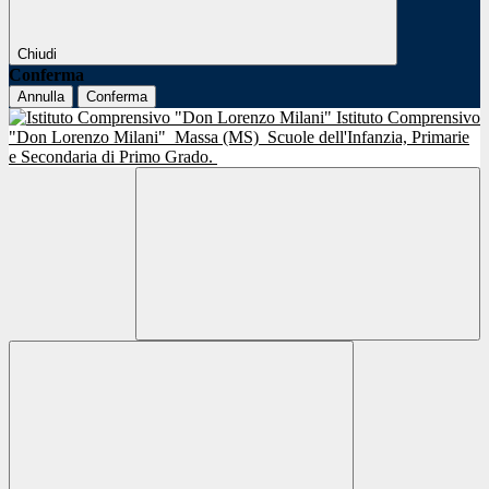
Chiudi
Conferma
Annulla
Conferma
Istituto Comprensivo
"Don Lorenzo Milani"
Massa (MS)
Scuole dell'Infanzia, Primarie
e Secondaria di Primo Grado.