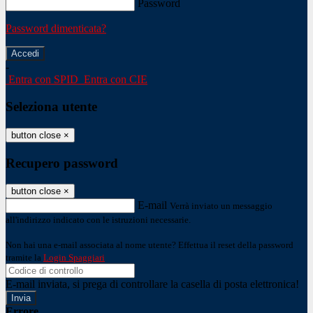
Password
Password dimenticata?
-
Entra con SPID
Entra con CIE
Seleziona utente
button close
×
Recupero password
button close
×
E-mail
Verrà inviato un messaggio
all'indirizzo indicato con le istruzioni necessarie.
Non hai una e-mail associata al nome utente? Effettua il reset della password
tramite la
Login Spaggiari
E-mail inviata, si prega di controllare la casella di posta elettronica!
Errore