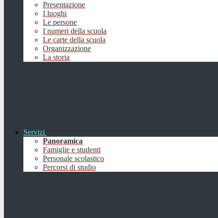
Presentazione
I luoghi
Le persone
I numeri della scuola
Le carte della scuola
Organizzazione
La storia
Servizi
Panoramica
Famiglie e studenti
Personale scolastico
Percorsi di studio