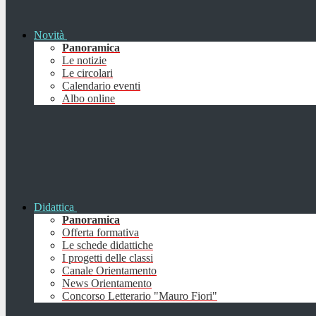
Novità
Panoramica
Le notizie
Le circolari
Calendario eventi
Albo online
Didattica
Panoramica
Offerta formativa
Le schede didattiche
I progetti delle classi
Canale Orientamento
News Orientamento
Concorso Letterario "Mauro Fiori"