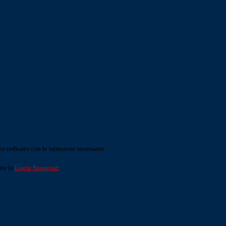
o indicato con le istruzioni necessarie.
ite la
Login Spaggiari