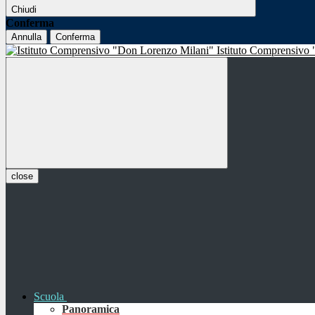
Chiudi
Conferma
Annulla
Conferma
Istituto Comprensivo
close
Scuola
Panoramica