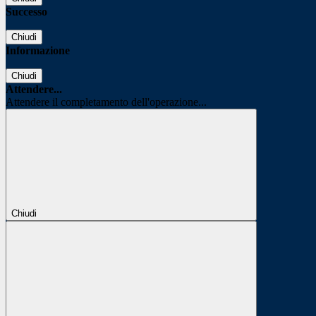
Successo
Chiudi
Informazione
Chiudi
Attendere...
Attendere il completamento dell'operazione...
Chiudi