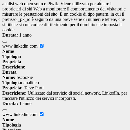
analisi web open source Piwik. Viene utilizzato per aiutare i
proprietari di siti Web a monitorare il comportamento dei visitatori e
misurare le prestazioni del sito. È un cookie di tipo pattern, in cui il
prefisso _pk_id è seguito da una breve serie di numeri e lettere, che
si ritiene sia un codice di riferimento per il dominio che imposta il
cookie.
Durata:
1 anno
www.linkedin.com
Nome
Tipologia
Proprieta
Descrizione
Durata
Nome:
bscookie
Tipologia:
analitico
Proprieta:
Terze Parti
Descrizione:
Utilizzato dal servizio di social network, LinkedIn, per
tracciare l'utilizzo dei servizi incorporati.
Durata:
1 anno
www.linkedin.com
Nome
Tipologia