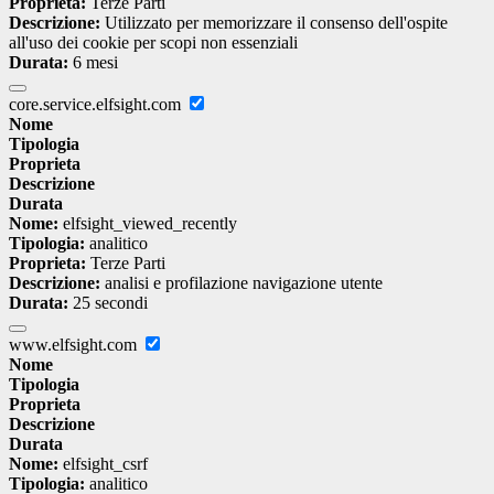
Proprieta:
Terze Parti
Descrizione:
Utilizzato per memorizzare il consenso dell'ospite
all'uso dei cookie per scopi non essenziali
Durata:
6 mesi
core.service.elfsight.com
Nome
Tipologia
Proprieta
Descrizione
Durata
Nome:
elfsight_viewed_recently
Tipologia:
analitico
Proprieta:
Terze Parti
Descrizione:
analisi e profilazione navigazione utente
Durata:
25 secondi
www.elfsight.com
Nome
Tipologia
Proprieta
Descrizione
Durata
Nome:
elfsight_csrf
Tipologia:
analitico