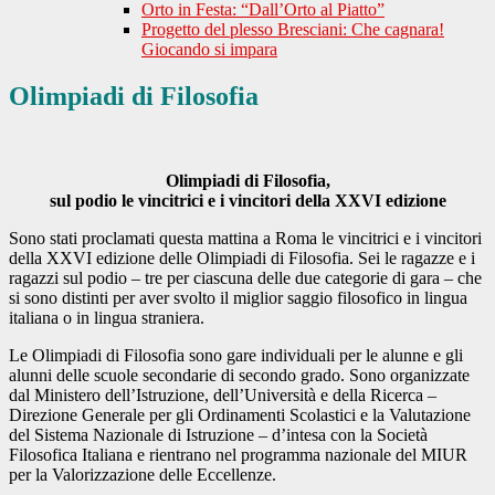
Orto in Festa: “Dall’Orto al Piatto”
Progetto del plesso Bresciani: Che cagnara!
Giocando si impara
Olimpiadi di Filosofia
Olimpiadi di Filosofia,
sul podio le vincitrici e i vincitori della XXVI edizione
Sono stati proclamati questa mattina a Roma le vincitrici e i vincitori
della XXVI edizione delle Olimpiadi di Filosofia. Sei le ragazze e i
ragazzi sul podio – tre per ciascuna delle due categorie di gara – che
si sono distinti per aver svolto il miglior saggio filosofico in lingua
italiana o in lingua straniera.
Le Olimpiadi di Filosofia sono gare individuali per le alunne e gli
alunni delle scuole secondarie di secondo grado. Sono organizzate
dal Ministero dell’Istruzione, dell’Università e della Ricerca –
Direzione Generale per gli Ordinamenti Scolastici e la Valutazione
del Sistema Nazionale di Istruzione – d’intesa con la Società
Filosofica Italiana e rientrano nel programma nazionale del MIUR
per la Valorizzazione delle Eccellenze.