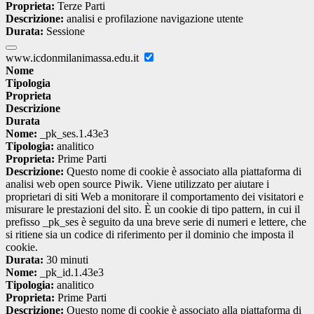
Proprieta:
Terze Parti
Descrizione:
analisi e profilazione navigazione utente
Durata:
Sessione
www.icdonmilanimassa.edu.it
Nome
Tipologia
Proprieta
Descrizione
Durata
Nome:
_pk_ses.1.43e3
Tipologia:
analitico
Proprieta:
Prime Parti
Descrizione:
Questo nome di cookie è associato alla piattaforma di
analisi web open source Piwik. Viene utilizzato per aiutare i
proprietari di siti Web a monitorare il comportamento dei visitatori e
misurare le prestazioni del sito. È un cookie di tipo pattern, in cui il
prefisso _pk_ses è seguito da una breve serie di numeri e lettere, che
si ritiene sia un codice di riferimento per il dominio che imposta il
cookie.
Durata:
30 minuti
Nome:
_pk_id.1.43e3
Tipologia:
analitico
Proprieta:
Prime Parti
Descrizione:
Questo nome di cookie è associato alla piattaforma di