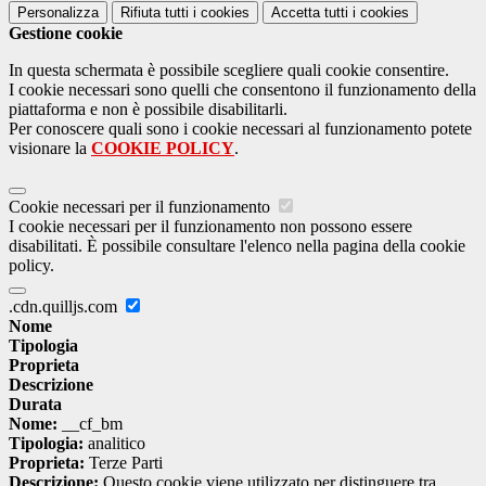
Personalizza
Rifiuta tutti
i cookies
Accetta tutti
i cookies
Gestione cookie
In questa schermata è possibile scegliere quali cookie consentire.
I cookie necessari sono quelli che consentono il funzionamento della
piattaforma e non è possibile disabilitarli.
Per conoscere quali sono i cookie necessari al funzionamento potete
visionare la
COOKIE POLICY
.
Cookie necessari per il funzionamento
I cookie necessari per il funzionamento non possono essere
disabilitati. È possibile consultare l'elenco nella pagina della cookie
policy.
.cdn.quilljs.com
Nome
Tipologia
Proprieta
Descrizione
Durata
Nome:
__cf_bm
Tipologia:
analitico
Proprieta:
Terze Parti
Descrizione:
Questo cookie viene utilizzato per distinguere tra