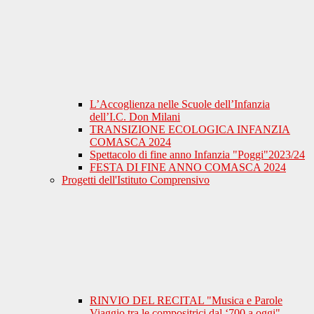
L’Accoglienza nelle Scuole dell’Infanzia
dell’I.C. Don Milani
TRANSIZIONE ECOLOGICA INFANZIA
COMASCA 2024
Spettacolo di fine anno Infanzia "Poggi"2023/24
FESTA DI FINE ANNO COMASCA 2024
Progetti dell'Istituto Comprensivo
RINVIO DEL RECITAL "Musica e Parole
Viaggio tra le compositrici dal ‘700 a oggi"