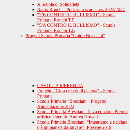
A Scuola di Solidarietà
Radio Ronchi - Podcast a scuola a.s. 2023/2024
"5/B CONTRO IL BULLISMO" - Scuola
Primaria Ronchi T.P.
"5/A CONTRO IL BULLISMO" - Scuola
Primaria Ronchi T.P.
Progetti Scuola Primaria "Guido Bresciani"
CAVOLI A MERENDA
Progetto "Crescere con il cinema" - Scuole
Primarie
Scuola Primaria “Bresciani”: Progetto
Alimentazione 2022
Scuola Primaria Bresciani: Terza edizione Premio
artistico letterario Andrea Novani
Scuola Primaria Bresciani: “Impariamo a riciclare
c’è un pianeta da salvare”- Presepe 2019