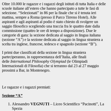
Oltre 10.000 le ragazze e i ragazzi degli istituti di tutta Italia e delle
scuole italiane all’estero che hanno partecipato a tutte le fasi di
selezione. “Selezionati” in 86 per la finale che si è tenuta ieri
mattina, sempre a Roma (presso il Parco Tirreno Hotel). Alle
aspiranti e agli aspiranti al podio è stato chiesto di svolgere un
saggio filosofico scegliendo una traccia fra le quattro date dalla
commissione (quattro le ore di tempo a disposizione). Due le
categorie di gara: la sezione dedicata al saggio in lingua italiana
(sezione “A”) e la sezione dedicata al saggio in lingua straniera a
scelta tra inglese, francese, tedesco e spagnolo (sezione “B”).
I primi due classificati della sezione in lingua straniera
parteciperanno, in rappresentanza dell’Italia, alle finali
delle
International Philosophy Olympiad
(le Olimpiadi
Internazionali di Filosofia) che si terranno dal 23 al 27 maggio
prossimi a Bar, in Montenegro.
Le ragazze e i ragazzi premiati:
Sezione “A”
Alessandro
VEGNUTI
– Liceo Scientifico “Pacinotti”, La
Spezia