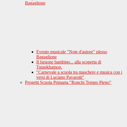
Bagaglione
Evento musicale "Note d'autore" plesso
Bagaglione
Il faraone bambino... alla scoperta di
Tutankhamon.
"Carnevale a scuola tra maschere e musica con i
versi di Luciano Pavarotti"
Progetti Scuola Primaria "Ronchi Tempo Pieno"