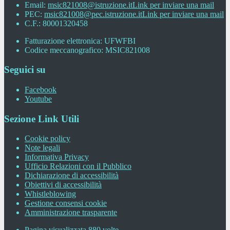
Email:
msic821008@istruzione.it
Link per inviare una mail
PEC:
msic821008@pec.istruzione.it
Link per inviare una mail
C.F.: 80001320458
Fatturazione elettronica: UFWFBI
Codice meccanografico: MSIC821008
Seguici su
Facebook
Youtube
Sezione Link Utili
Cookie policy
Note legali
Informativa Privacy
Ufficio Relazioni con il Pubblico
Dichiarazione di accessibilità
Obiettivi di accessibilità
Whistleblowing
Gestione consensi cookie
Amministrazione trasparente
Pagina visualizzata
880
volte