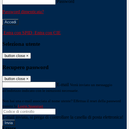
Password
Password dimenticata?
-
Entra con SPID
Entra con CIE
Seleziona utente
button close
×
Recupero password
button close
×
E-mail
Verrà inviato un messaggio
all'indirizzo indicato con le istruzioni necessarie.
Non hai una e-mail associata al nome utente? Effettua il reset della password
tramite la
Login Spaggiari
E-mail inviata, si prega di controllare la casella di posta elettronica!
Errore