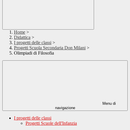
Home
>
Didattica
>
I progetti delle classi
>
Progetti Scuola Secondaria Don Milani
>
Olimpiadi di Filosofia
Menu di
navigazione
I progetti delle classi
Progetti Scuole dell'Infanzia