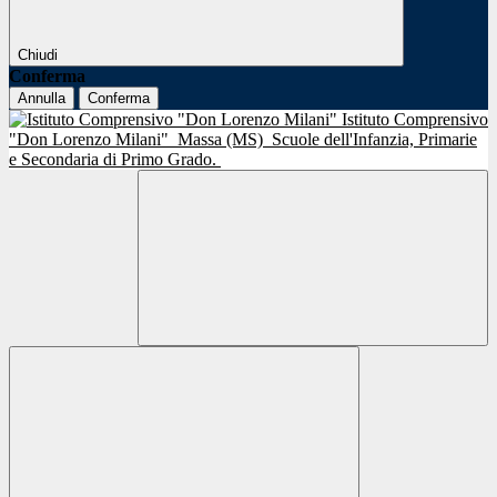
Chiudi
Conferma
Annulla
Conferma
Istituto Comprensivo
"Don Lorenzo Milani"
Massa (MS)
Scuole dell'Infanzia, Primarie
e Secondaria di Primo Grado.