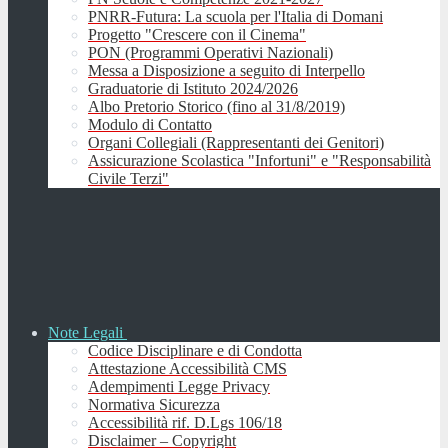
PNRR-Futura: La scuola per l'Italia di Domani
Progetto "Crescere con il Cinema"
PON (Programmi Operativi Nazionali)
Messa a Disposizione a seguito di Interpello
Graduatorie di Istituto 2024/2026
Albo Pretorio Storico (fino al 31/8/2019)
Modulo di Contatto
Organi Collegiali (Rappresentanti dei Genitori)
Assicurazione Scolastica "Infortuni" e "Responsabilità
Civile Terzi"
Note Legali
Codice Disciplinare e di Condotta
Attestazione Accessibilità CMS
Adempimenti Legge Privacy
Normativa Sicurezza
Accessibilità rif. D.Lgs 106/18
Disclaimer – Copyright