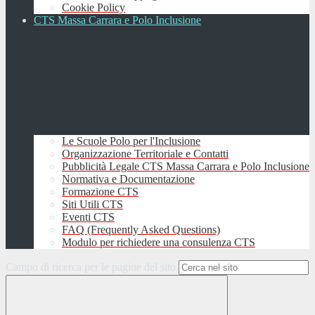
Cookie Policy
CTS Massa Carrara e Polo Inclusione
Le Scuole Polo per l'Inclusione
Organizzazione Territoriale e Contatti
Pubblicità Legale CTS Massa Carrara e Polo Inclusione
Normativa e Documentazione
Formazione CTS
Siti Utili CTS
Eventi CTS
FAQ (Frequently Asked Questions)
Modulo per richiedere una consulenza CTS
Campo di ricerca per le pagine del sito