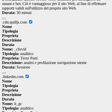
umani e bot. Ciò è vantaggioso per il sito Web, al fine di effettuare
rapporti validi sull'utilizzo del proprio sito Web.
Durata:
30 minuti
.cdn.quilljs.com
Nome
Tipologia
Proprieta
Descrizione
Durata
Nome:
_cfuvid
Tipologia:
analitico
Proprieta:
Terze Parti
Descrizione:
analisi e profilazione navigazione utente
Durata:
Sessione
.linkedin.com
Nome
Tipologia
Proprieta
Descrizione
Durata
Nome:
li_gc
Tipologia:
analitico