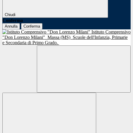
Chiudi
Conferma
Annulla
Conferma
Istituto Comprensivo
"Don Lorenzo Milani"
Massa (MS)
Scuole dell'Infanzia, Primarie
e Secondaria di Primo Grado.