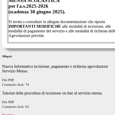
MENSA SCOLASTICA
per l'a.s.2025-2026
(scadenza 30 giugno 2025).
Si invita a consultare la allegata documentazione che riporta
IMPORTANTI MODIFICHE
alle modalità di iscrizione, alle
modalità di pagamento del servizio e alle modalità di richiesta dell
Agevolazioni previste.
Allegati
Nuova Informativa iscrizione, pagamento e richiesta agevolazioni
Servizio Mensa
File PDF
Contatore click: 74
Tutorial della procedura di iscrizione on line al servizio mensa
File PDF
Contatore click: 63