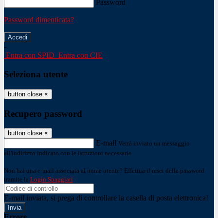
Password
Password dimenticata?
-
Entra con SPID
Entra con CIE
Seleziona utente
button close
×
Recupero password
button close
×
E-mail
Verrà inviato un messaggio
all'indirizzo indicato con le istruzioni necessarie.
Non hai una e-mail associata al nome utente? Effettua il reset della password
tramite la
Login Spaggiari
E-mail inviata, si prega di controllare la casella di posta elettronica!
Errore