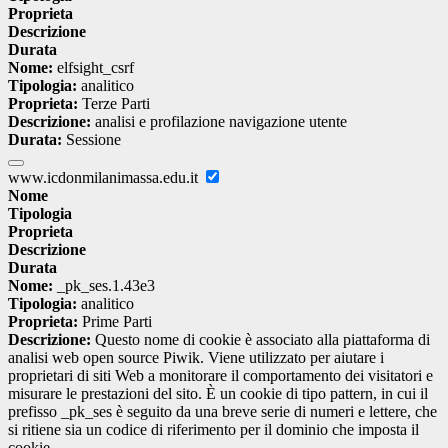
Proprieta
Descrizione
Durata
Nome:
elfsight_csrf
Tipologia:
analitico
Proprieta:
Terze Parti
Descrizione:
analisi e profilazione navigazione utente
Durata:
Sessione
www.icdonmilanimassa.edu.it
Nome
Tipologia
Proprieta
Descrizione
Durata
Nome:
_pk_ses.1.43e3
Tipologia:
analitico
Proprieta:
Prime Parti
Descrizione:
Questo nome di cookie è associato alla piattaforma di
analisi web open source Piwik. Viene utilizzato per aiutare i
proprietari di siti Web a monitorare il comportamento dei visitatori e
misurare le prestazioni del sito. È un cookie di tipo pattern, in cui il
prefisso _pk_ses è seguito da una breve serie di numeri e lettere, che
si ritiene sia un codice di riferimento per il dominio che imposta il
cookie.