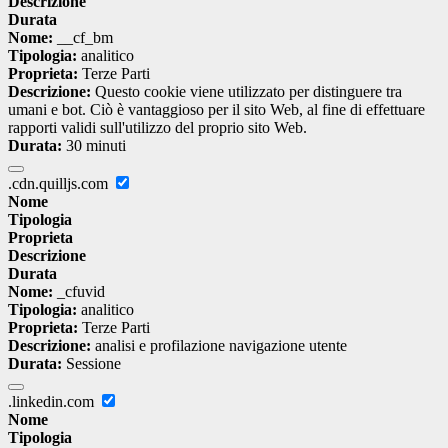
Descrizione
Durata
Nome:
__cf_bm
Tipologia:
analitico
Proprieta:
Terze Parti
Descrizione:
Questo cookie viene utilizzato per distinguere tra
umani e bot. Ciò è vantaggioso per il sito Web, al fine di effettuare
rapporti validi sull'utilizzo del proprio sito Web.
Durata:
30 minuti
.cdn.quilljs.com
Nome
Tipologia
Proprieta
Descrizione
Durata
Nome:
_cfuvid
Tipologia:
analitico
Proprieta:
Terze Parti
Descrizione:
analisi e profilazione navigazione utente
Durata:
Sessione
.linkedin.com
Nome
Tipologia