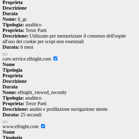
Proprieta
Descrizione
Durata
Nome:
li_gc
Tipologia:
analitico
Proprieta:
Terze Parti
Descrizione:
Utilizzato per memorizzare il consenso dell'ospite
all'uso dei cookie per scopi non essenziali
Durata:
6 mesi
core.service.elfsight.com
Nome
Tipologia
Proprieta
Descrizione
Durata
Nome:
elfsight_viewed_recently
Tipologia:
analitico
Proprieta:
Terze Parti
Descrizione:
analisi e profilazione navigazione utente
Durata:
25 secondi
www.elfsight.com
Nome
Tipologia