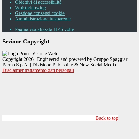
Obiettivi di accessibilità
Whistleblowing
Gestione consensi cookie
Amministrazione trasparente
Pagina visualizzata
1145
volte
Sezione Copyright
Copyright 2026 | Engineered and powered by Gruppo Spaggiari
Parma S.p.A. | Divisione Publishing & New Social Media
Disclaimer trattamento dati personali
Back to top