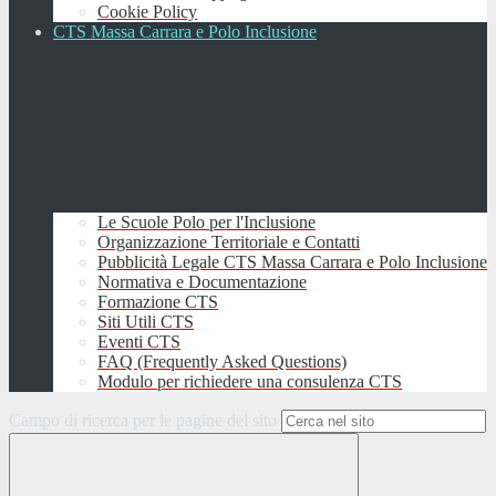
Cookie Policy
CTS Massa Carrara e Polo Inclusione
Le Scuole Polo per l'Inclusione
Organizzazione Territoriale e Contatti
Pubblicità Legale CTS Massa Carrara e Polo Inclusione
Normativa e Documentazione
Formazione CTS
Siti Utili CTS
Eventi CTS
FAQ (Frequently Asked Questions)
Modulo per richiedere una consulenza CTS
Campo di ricerca per le pagine del sito