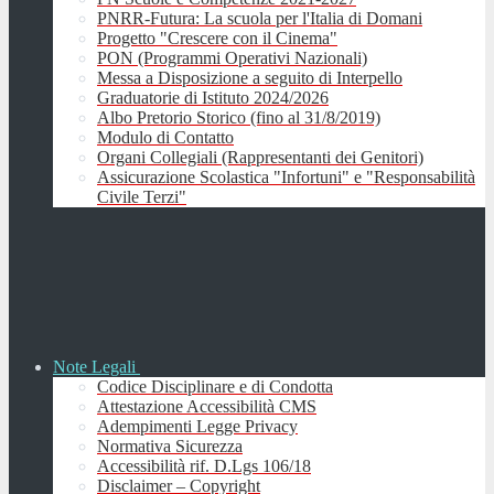
PNRR-Futura: La scuola per l'Italia di Domani
Progetto "Crescere con il Cinema"
PON (Programmi Operativi Nazionali)
Messa a Disposizione a seguito di Interpello
Graduatorie di Istituto 2024/2026
Albo Pretorio Storico (fino al 31/8/2019)
Modulo di Contatto
Organi Collegiali (Rappresentanti dei Genitori)
Assicurazione Scolastica "Infortuni" e "Responsabilità
Civile Terzi"
Note Legali
Codice Disciplinare e di Condotta
Attestazione Accessibilità CMS
Adempimenti Legge Privacy
Normativa Sicurezza
Accessibilità rif. D.Lgs 106/18
Disclaimer – Copyright