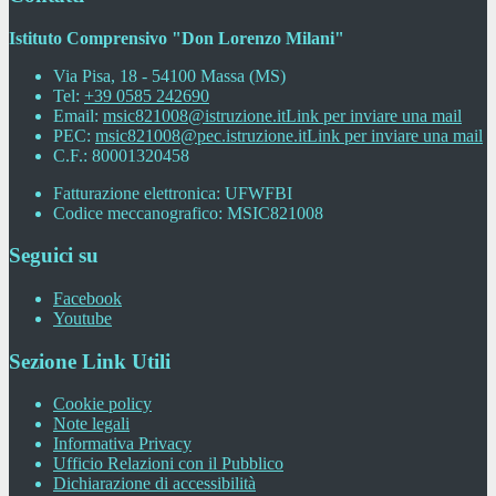
Istituto Comprensivo "Don Lorenzo Milani"
Via Pisa, 18 - 54100 Massa (MS)
Tel:
+39 0585 242690
Email:
msic821008@istruzione.it
Link per inviare una mail
PEC:
msic821008@pec.istruzione.it
Link per inviare una mail
C.F.: 80001320458
Fatturazione elettronica: UFWFBI
Codice meccanografico: MSIC821008
Seguici su
Facebook
Youtube
Sezione Link Utili
Cookie policy
Note legali
Informativa Privacy
Ufficio Relazioni con il Pubblico
Dichiarazione di accessibilità