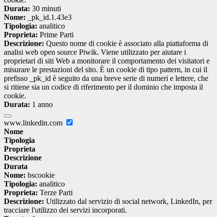
Durata:
30 minuti
Nome:
_pk_id.1.43e3
Tipologia:
analitico
Proprieta:
Prime Parti
Descrizione:
Questo nome di cookie è associato alla piattaforma di
analisi web open source Piwik. Viene utilizzato per aiutare i
proprietari di siti Web a monitorare il comportamento dei visitatori e
misurare le prestazioni del sito. È un cookie di tipo pattern, in cui il
prefisso _pk_id è seguito da una breve serie di numeri e lettere, che
si ritiene sia un codice di riferimento per il dominio che imposta il
cookie.
Durata:
1 anno
www.linkedin.com
Nome
Tipologia
Proprieta
Descrizione
Durata
Nome:
bscookie
Tipologia:
analitico
Proprieta:
Terze Parti
Descrizione:
Utilizzato dal servizio di social network, LinkedIn, per
tracciare l'utilizzo dei servizi incorporati.