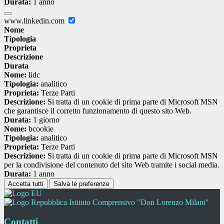
Durata:
1 anno
www.linkedin.com
Nome
Tipologia
Proprieta
Descrizione
Durata
Nome:
lidc
Tipologia:
analitico
Proprieta:
Terze Parti
Descrizione:
Si tratta di un cookie di prima parte di Microsoft MSN
che garantisce il corretto funzionamento di questo sito Web.
Durata:
1 giorno
Nome:
bcookie
Tipologia:
analitico
Proprieta:
Terze Parti
Descrizione:
Si tratta di un cookie di prima parte di Microsoft MSN
per la condivisione del contenuto del sito Web tramite i social media.
Durata:
1 anno
Accetta tutti
Salva le preferenze
Istituto Comprensivo "Don Lorenzo Milani"
Contatti