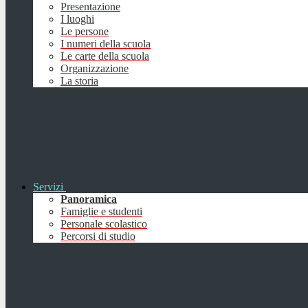
Presentazione
I luoghi
Le persone
I numeri della scuola
Le carte della scuola
Organizzazione
La storia
Servizi
Panoramica
Famiglie e studenti
Personale scolastico
Percorsi di studio