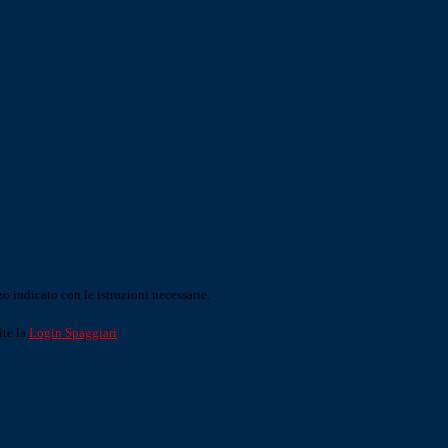
o indicato con le istruzioni necessarie.
ite la
Login Spaggiari