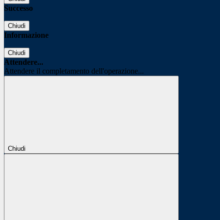
Successo
Chiudi
Informazione
Chiudi
Attendere...
Attendere il completamento dell'operazione...
Chiudi