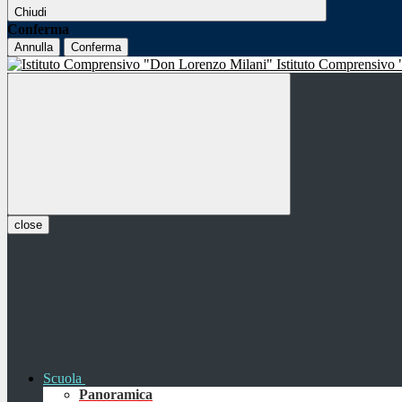
Chiudi
Conferma
Annulla
Conferma
Istituto Comprensivo
close
Scuola
Panoramica