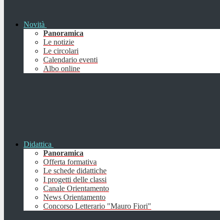
Novità
Panoramica
Le notizie
Le circolari
Calendario eventi
Albo online
Didattica
Panoramica
Offerta formativa
Le schede didattiche
I progetti delle classi
Canale Orientamento
News Orientamento
Concorso Letterario "Mauro Fiori"