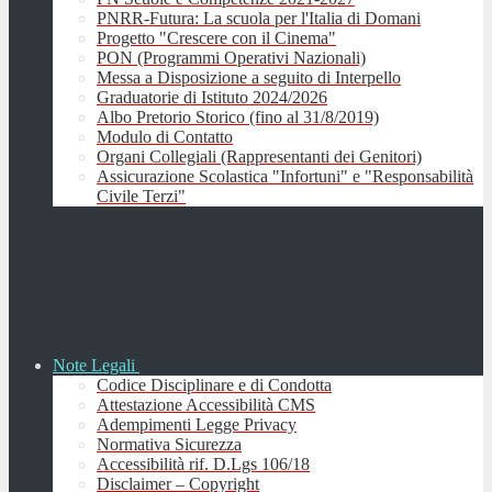
PNRR-Futura: La scuola per l'Italia di Domani
Progetto "Crescere con il Cinema"
PON (Programmi Operativi Nazionali)
Messa a Disposizione a seguito di Interpello
Graduatorie di Istituto 2024/2026
Albo Pretorio Storico (fino al 31/8/2019)
Modulo di Contatto
Organi Collegiali (Rappresentanti dei Genitori)
Assicurazione Scolastica "Infortuni" e "Responsabilità
Civile Terzi"
Note Legali
Codice Disciplinare e di Condotta
Attestazione Accessibilità CMS
Adempimenti Legge Privacy
Normativa Sicurezza
Accessibilità rif. D.Lgs 106/18
Disclaimer – Copyright