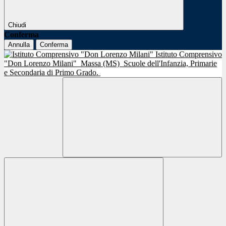
Chiudi
Conferma
Annulla
Conferma
Istituto Comprensivo
"Don Lorenzo Milani"
Massa (MS)
Scuole dell'Infanzia, Primarie
e Secondaria di Primo Grado.