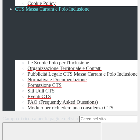
Cookie Policy
CTS Massa Carrara e Polo Inclusione
Le Scuole Polo per l'Inclusione
Organizzazione Territoriale e Contatti
Pubblicità Legale CTS Massa Carrara e Polo Inclusione
Normativa e Documentazione
Formazione CTS
Siti Utili CTS
Eventi CTS
FAQ (Frequently Asked Questions)
Modulo per richiedere una consulenza CTS
Campo di ricerca per le pagine del sito