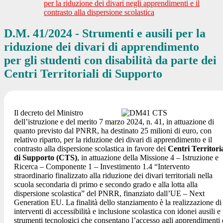
per la riduzione dei divari negli apprendimenti e il
contrasto alla dispersione scolastica
D.M. 41/2024 - Strumenti e ausili per la
riduzione dei divari di apprendimento
per gli studenti con disabilità da parte dei
Centri Territoriali di Supporto
Il decreto del Ministro
dell’istruzione e del merito 7 marzo 2024, n. 41, in attuazione di
quanto previsto dal PNRR, ha destinato 25 milioni di euro, con
relativo riparto, per la riduzione dei divari di apprendimento e il
contrasto alla dispersione scolastica in favore dei
Centri Territoria
di Supporto (CTS)
, in attuazione della Missione 4 – Istruzione e
Ricerca – Componente 1 – Investimento 1.4 “Intervento
straordinario finalizzato alla riduzione dei divari territoriali nella
scuola secondaria di primo e secondo grado e alla lotta alla
dispersione scolastica” del PNRR, finanziato dall’UE – Next
Generation EU. La finalità dello stanziamento è la realizzazione di
interventi di accessibilità e inclusione scolastica con idonei ausili e
strumenti tecnologici che consentano l’accesso agli apprendimenti 