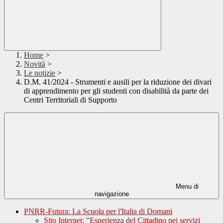
Home
>
Novità
>
Le notizie
>
D.M. 41/2024 - Strumenti e ausili per la riduzione dei divari
di apprendimento per gli studenti con disabilità da parte dei
Centri Territoriali di Supporto
Menu di
navigazione
PNRR-Futura: La Scuola per l'Italia di Domani
Sito Internet: "Esperienza del Cittadino nei servizi