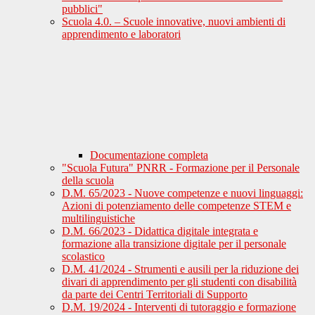
pubblici"
Scuola 4.0. – Scuole innovative, nuovi ambienti di
apprendimento e laboratori
Documentazione completa
"Scuola Futura" PNRR - Formazione per il Personale
della scuola
D.M. 65/2023 - Nuove competenze e nuovi linguaggi:
Azioni di potenziamento delle competenze STEM e
multilinguistiche
D.M. 66/2023 - Didattica digitale integrata e
formazione alla transizione digitale per il personale
scolastico
D.M. 41/2024 - Strumenti e ausili per la riduzione dei
divari di apprendimento per gli studenti con disabilità
da parte dei Centri Territoriali di Supporto
D.M. 19/2024 - Interventi di tutoraggio e formazione