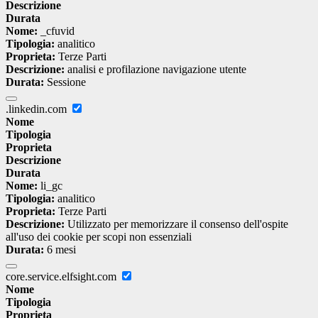
Descrizione
Durata
Nome:
_cfuvid
Tipologia:
analitico
Proprieta:
Terze Parti
Descrizione:
analisi e profilazione navigazione utente
Durata:
Sessione
.linkedin.com
Nome
Tipologia
Proprieta
Descrizione
Durata
Nome:
li_gc
Tipologia:
analitico
Proprieta:
Terze Parti
Descrizione:
Utilizzato per memorizzare il consenso dell'ospite
all'uso dei cookie per scopi non essenziali
Durata:
6 mesi
core.service.elfsight.com
Nome
Tipologia
Proprieta