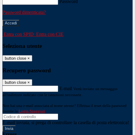
Password
Password dimenticata?
-
Entra con SPID
Entra con CIE
Seleziona utente
button close
×
Recupero password
button close
×
E-mail
Verrà inviato un messaggio
all'indirizzo indicato con le istruzioni necessarie.
Non hai una e-mail associata al nome utente? Effettua il reset della password
tramite la
Login Spaggiari
E-mail inviata, si prega di controllare la casella di posta elettronica!
Errore