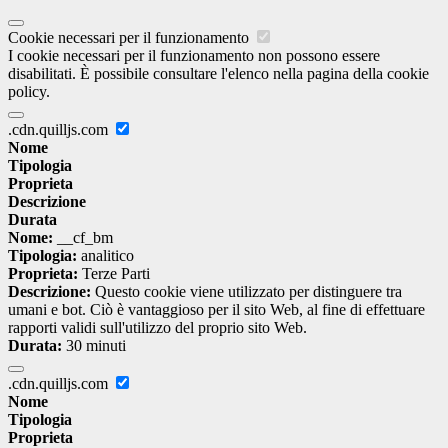
Cookie necessari per il funzionamento
I cookie necessari per il funzionamento non possono essere
disabilitati. È possibile consultare l'elenco nella pagina della cookie
policy.
.cdn.quilljs.com
Nome
Tipologia
Proprieta
Descrizione
Durata
Nome:
__cf_bm
Tipologia:
analitico
Proprieta:
Terze Parti
Descrizione:
Questo cookie viene utilizzato per distinguere tra
umani e bot. Ciò è vantaggioso per il sito Web, al fine di effettuare
rapporti validi sull'utilizzo del proprio sito Web.
Durata:
30 minuti
.cdn.quilljs.com
Nome
Tipologia
Proprieta