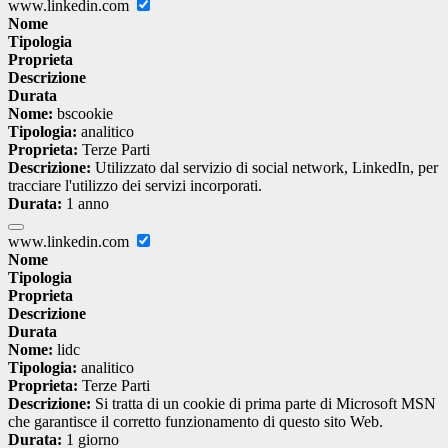
www.linkedin.com
Nome
Tipologia
Proprieta
Descrizione
Durata
Nome:
bscookie
Tipologia:
analitico
Proprieta:
Terze Parti
Descrizione:
Utilizzato dal servizio di social network, LinkedIn, per
tracciare l'utilizzo dei servizi incorporati.
Durata:
1 anno
www.linkedin.com
Nome
Tipologia
Proprieta
Descrizione
Durata
Nome:
lidc
Tipologia:
analitico
Proprieta:
Terze Parti
Descrizione:
Si tratta di un cookie di prima parte di Microsoft MSN
che garantisce il corretto funzionamento di questo sito Web.
Durata:
1 giorno