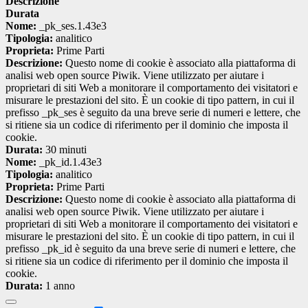
Descrizione
Durata
Nome:
_pk_ses.1.43e3
Tipologia:
analitico
Proprieta:
Prime Parti
Descrizione:
Questo nome di cookie è associato alla piattaforma di
analisi web open source Piwik. Viene utilizzato per aiutare i
proprietari di siti Web a monitorare il comportamento dei visitatori e
misurare le prestazioni del sito. È un cookie di tipo pattern, in cui il
prefisso _pk_ses è seguito da una breve serie di numeri e lettere, che
si ritiene sia un codice di riferimento per il dominio che imposta il
cookie.
Durata:
30 minuti
Nome:
_pk_id.1.43e3
Tipologia:
analitico
Proprieta:
Prime Parti
Descrizione:
Questo nome di cookie è associato alla piattaforma di
analisi web open source Piwik. Viene utilizzato per aiutare i
proprietari di siti Web a monitorare il comportamento dei visitatori e
misurare le prestazioni del sito. È un cookie di tipo pattern, in cui il
prefisso _pk_id è seguito da una breve serie di numeri e lettere, che
si ritiene sia un codice di riferimento per il dominio che imposta il
cookie.
Durata:
1 anno