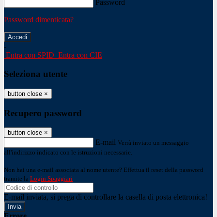
Password
Password dimenticata?
-
Entra con SPID
Entra con CIE
Seleziona utente
button close
×
Recupero password
button close
×
E-mail
Verrà inviato un messaggio
all'indirizzo indicato con le istruzioni necessarie.
Non hai una e-mail associata al nome utente? Effettua il reset della password
tramite la
Login Spaggiari
E-mail inviata, si prega di controllare la casella di posta elettronica!
Errore