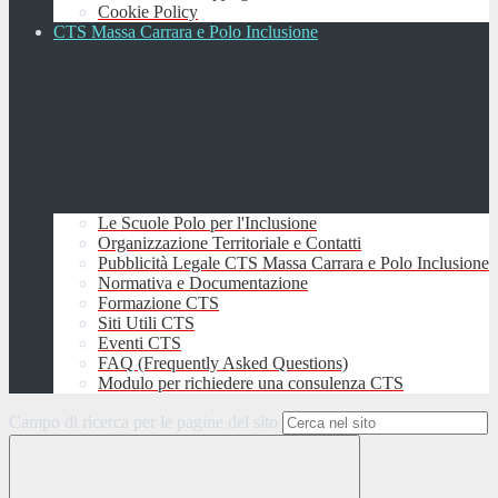
Cookie Policy
CTS Massa Carrara e Polo Inclusione
Le Scuole Polo per l'Inclusione
Organizzazione Territoriale e Contatti
Pubblicità Legale CTS Massa Carrara e Polo Inclusione
Normativa e Documentazione
Formazione CTS
Siti Utili CTS
Eventi CTS
FAQ (Frequently Asked Questions)
Modulo per richiedere una consulenza CTS
Campo di ricerca per le pagine del sito