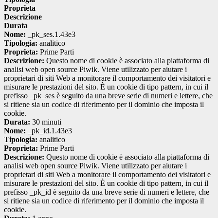
Proprieta
Descrizione
Durata
Nome:
_pk_ses.1.43e3
Tipologia:
analitico
Proprieta:
Prime Parti
Descrizione:
Questo nome di cookie è associato alla piattaforma di
analisi web open source Piwik. Viene utilizzato per aiutare i
proprietari di siti Web a monitorare il comportamento dei visitatori e
misurare le prestazioni del sito. È un cookie di tipo pattern, in cui il
prefisso _pk_ses è seguito da una breve serie di numeri e lettere, che
si ritiene sia un codice di riferimento per il dominio che imposta il
cookie.
Durata:
30 minuti
Nome:
_pk_id.1.43e3
Tipologia:
analitico
Proprieta:
Prime Parti
Descrizione:
Questo nome di cookie è associato alla piattaforma di
analisi web open source Piwik. Viene utilizzato per aiutare i
proprietari di siti Web a monitorare il comportamento dei visitatori e
misurare le prestazioni del sito. È un cookie di tipo pattern, in cui il
prefisso _pk_id è seguito da una breve serie di numeri e lettere, che
si ritiene sia un codice di riferimento per il dominio che imposta il
cookie.