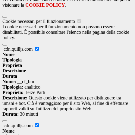
visionare la
COOKIE POLICY
.
Cookie necessari per il funzionamento
I cookie necessari per il funzionamento non possono essere
disabilitati. È possibile consultare l'elenco nella pagina della cookie
policy.
.cdn.quilljs.com
Nome
Tipologia
Proprieta
Descrizione
Durata
Nome:
__cf_bm
Tipologia:
analitico
Proprieta:
Terze Parti
Descrizione:
Questo cookie viene utilizzato per distinguere tra
umani e bot. Ciò è vantaggioso per il sito Web, al fine di effettuare
rapporti validi sull'utilizzo del proprio sito Web.
Durata:
30 minuti
.cdn.quilljs.com
Nome