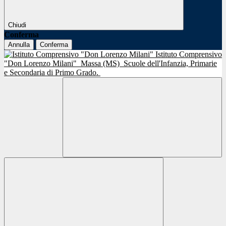
Chiudi
Conferma
Annulla
Conferma
Istituto Comprensivo
"Don Lorenzo Milani"
Massa (MS)
Scuole dell'Infanzia, Primarie
e Secondaria di Primo Grado.