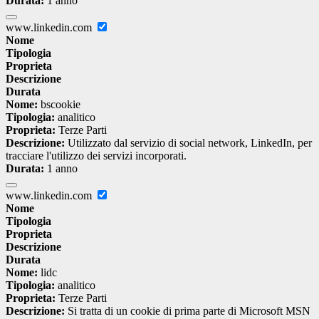
Durata:
1 anno
www.linkedin.com
Nome
Tipologia
Proprieta
Descrizione
Durata
Nome:
bscookie
Tipologia:
analitico
Proprieta:
Terze Parti
Descrizione:
Utilizzato dal servizio di social network, LinkedIn, per
tracciare l'utilizzo dei servizi incorporati.
Durata:
1 anno
www.linkedin.com
Nome
Tipologia
Proprieta
Descrizione
Durata
Nome:
lidc
Tipologia:
analitico
Proprieta:
Terze Parti
Descrizione:
Si tratta di un cookie di prima parte di Microsoft MSN