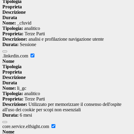
Tipologia
Proprieta
Descrizione
Durata
Nome:
_cfuvid
Tipologia:
analitico
Proprieta:
Terze Parti
Descrizione:
analisi e profilazione navigazione utente
Durata:
Sessione
.linkedin.com
Nome
Tipologia
Proprieta
Descrizione
Durata
Nome:
li_gc
Tipologia:
analitico
Proprieta:
Terze Parti
Descrizione:
Utilizzato per memorizzare il consenso dell'ospite
all'uso dei cookie per scopi non essenziali
Durata:
6 mesi
core.service.elfsight.com
Nome