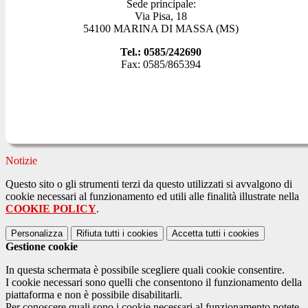
Sede principale:
Via Pisa, 18
54100 MARINA DI MASSA (MS)
Tel.: 0585/242690
Fax: 0585/865394
Notizie
Questo sito o gli strumenti terzi da questo utilizzati si avvalgono di
cookie necessari al funzionamento ed utili alle finalità illustrate nella
COOKIE POLICY
.
Personalizza
Rifiuta tutti
i cookies
Accetta tutti
i cookies
Gestione cookie
In questa schermata è possibile scegliere quali cookie consentire.
I cookie necessari sono quelli che consentono il funzionamento della
piattaforma e non è possibile disabilitarli.
Per conoscere quali sono i cookie necessari al funzionamento potete