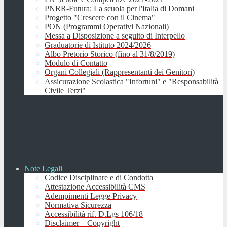
PNRR-Futura: La scuola per l'Italia di Domani
Progetto "Crescere con il Cinema"
PON (Programmi Operativi Nazionali)
Messa a Disposizione a seguito di Interpello
Graduatorie di Istituto 2024/2026
Albo Pretorio Storico (fino al 31/8/2019)
Modulo di Contatto
Organi Collegiali (Rappresentanti dei Genitori)
Assicurazione Scolastica "Infortuni" e "Responsabilità
Civile Terzi"
Note Legali
Codice Disciplinare e di Condotta
Attestazione Accessibilità CMS
Adempimenti Legge Privacy
Normativa Sicurezza
Accessibilità rif. D.Lgs 106/18
Disclaimer – Copyright