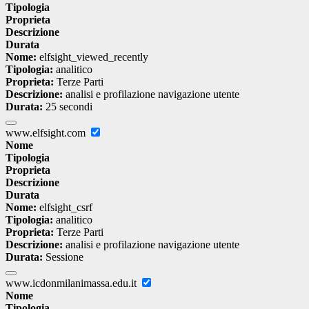
Tipologia
Proprieta
Descrizione
Durata
Nome:
elfsight_viewed_recently
Tipologia:
analitico
Proprieta:
Terze Parti
Descrizione:
analisi e profilazione navigazione utente
Durata:
25 secondi
www.elfsight.com
Nome
Tipologia
Proprieta
Descrizione
Durata
Nome:
elfsight_csrf
Tipologia:
analitico
Proprieta:
Terze Parti
Descrizione:
analisi e profilazione navigazione utente
Durata:
Sessione
www.icdonmilanimassa.edu.it
Nome
Tipologia