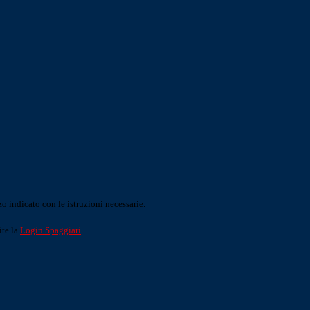
o indicato con le istruzioni necessarie.
ite la
Login Spaggiari