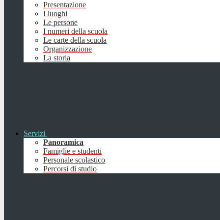
Presentazione
I luoghi
Le persone
I numeri della scuola
Le carte della scuola
Organizzazione
La storia
Servizi
Panoramica
Famiglie e studenti
Personale scolastico
Percorsi di studio