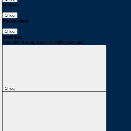
Successo
Chiudi
Informazione
Chiudi
Attendere...
Attendere il completamento dell'operazione...
Chiudi