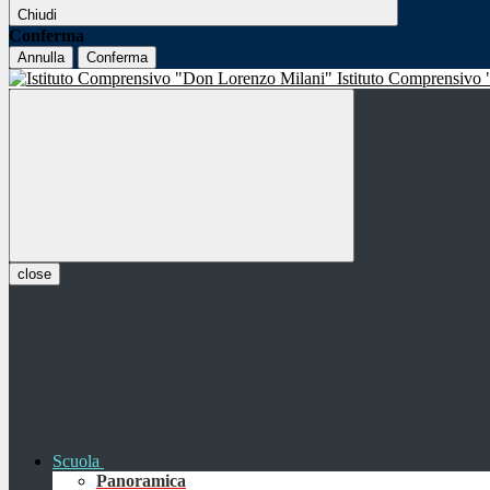
Chiudi
Conferma
Annulla
Conferma
Istituto Comprensivo
close
Scuola
Panoramica