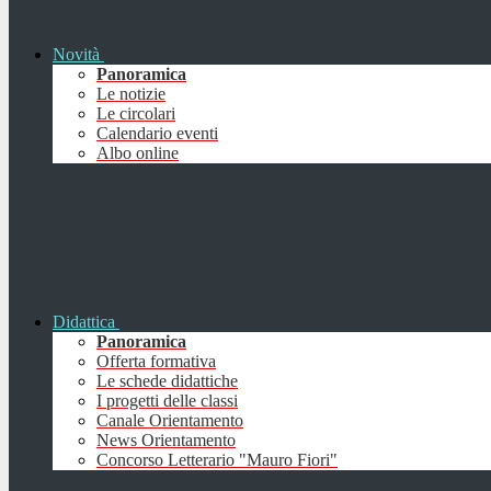
Novità
Panoramica
Le notizie
Le circolari
Calendario eventi
Albo online
Didattica
Panoramica
Offerta formativa
Le schede didattiche
I progetti delle classi
Canale Orientamento
News Orientamento
Concorso Letterario "Mauro Fiori"