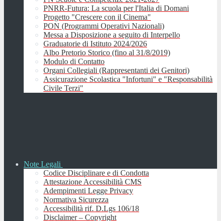
PNRR-Futura: La scuola per l'Italia di Domani
Progetto "Crescere con il Cinema"
PON (Programmi Operativi Nazionali)
Messa a Disposizione a seguito di Interpello
Graduatorie di Istituto 2024/2026
Albo Pretorio Storico (fino al 31/8/2019)
Modulo di Contatto
Organi Collegiali (Rappresentanti dei Genitori)
Assicurazione Scolastica "Infortuni" e "Responsabilità
Civile Terzi"
Note Legali
Codice Disciplinare e di Condotta
Attestazione Accessibilità CMS
Adempimenti Legge Privacy
Normativa Sicurezza
Accessibilità rif. D.Lgs 106/18
Disclaimer – Copyright