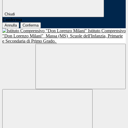
Chiudi
Conferma
Annulla
Conferma
Istituto Comprensivo
"Don Lorenzo Milani"
Massa (MS)
Scuole dell'Infanzia, Primarie
e Secondaria di Primo Grado.