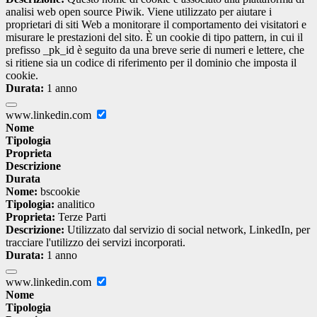
analisi web open source Piwik. Viene utilizzato per aiutare i
proprietari di siti Web a monitorare il comportamento dei visitatori e
misurare le prestazioni del sito. È un cookie di tipo pattern, in cui il
prefisso _pk_id è seguito da una breve serie di numeri e lettere, che
si ritiene sia un codice di riferimento per il dominio che imposta il
cookie.
Durata:
1 anno
www.linkedin.com
Nome
Tipologia
Proprieta
Descrizione
Durata
Nome:
bscookie
Tipologia:
analitico
Proprieta:
Terze Parti
Descrizione:
Utilizzato dal servizio di social network, LinkedIn, per
tracciare l'utilizzo dei servizi incorporati.
Durata:
1 anno
www.linkedin.com
Nome
Tipologia