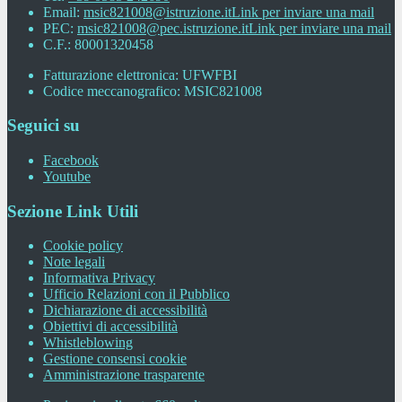
Email:
msic821008@istruzione.it
Link per inviare una mail
PEC:
msic821008@pec.istruzione.it
Link per inviare una mail
C.F.: 80001320458
Fatturazione elettronica: UFWFBI
Codice meccanografico: MSIC821008
Seguici su
Facebook
Youtube
Sezione Link Utili
Cookie policy
Note legali
Informativa Privacy
Ufficio Relazioni con il Pubblico
Dichiarazione di accessibilità
Obiettivi di accessibilità
Whistleblowing
Gestione consensi cookie
Amministrazione trasparente