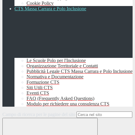
Cookie Policy
CTS Massa Carrara e Polo Inclusione
Le Scuole Polo per l'Inclusione
Organizzazione Territoriale e Contatti
Pubblicità Legale CTS Massa Carrara e Polo Inclusione
Normativa e Documentazione
Formazione CTS
Siti Utili CTS
Eventi CTS
FAQ (Frequently Asked Questions)
Modulo per richiedere una consulenza CTS
Campo di ricerca per le pagine del sito