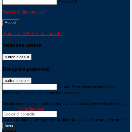
Password
Password dimenticata?
-
Entra con SPID
Entra con CIE
Seleziona utente
button close
×
Recupero password
button close
×
E-mail
Verrà inviato un messaggio
all'indirizzo indicato con le istruzioni necessarie.
Non hai una e-mail associata al nome utente? Effettua il reset della password
tramite la
Login Spaggiari
E-mail inviata, si prega di controllare la casella di posta elettronica!
Errore