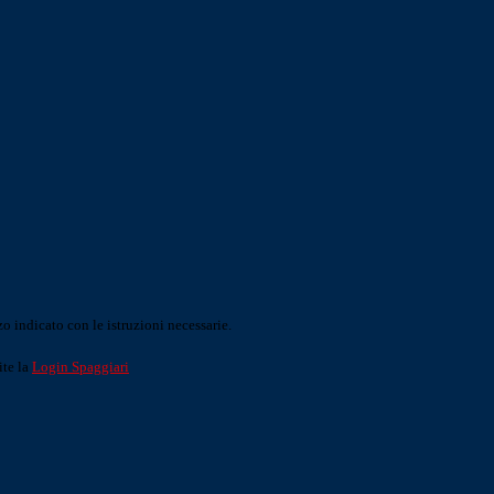
o indicato con le istruzioni necessarie.
ite la
Login Spaggiari