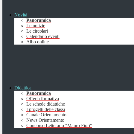
Novità
Panoramica
Le notizie
Le circolari
Calendario eventi
Albo online
Didattica
Panoramica
Offerta formativa
Le schede didattiche
I progetti delle classi
Canale Orientamento
News Orientamento
Concorso Letterario "Mauro Fiori"