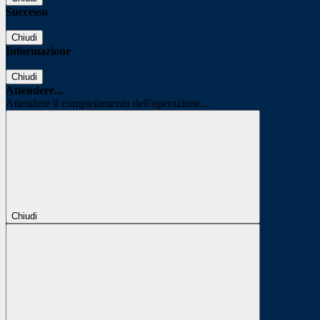
Successo
Chiudi
Informazione
Chiudi
Attendere...
Attendere il completamento dell'operazione...
Chiudi