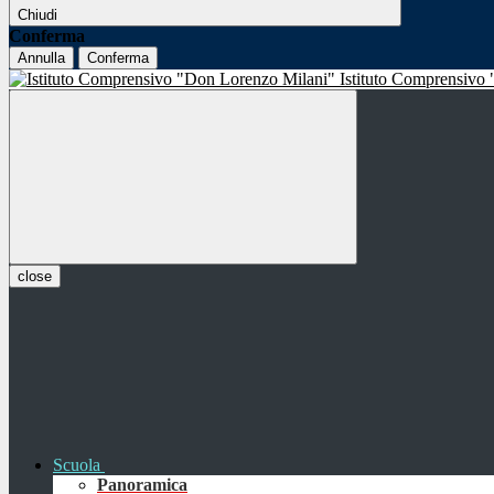
Chiudi
Conferma
Annulla
Conferma
Istituto Comprensivo
close
Scuola
Panoramica