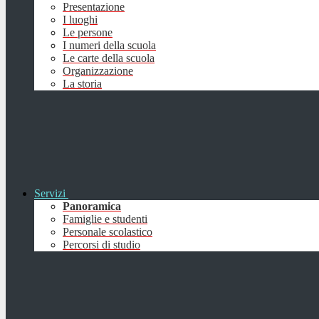
Presentazione
I luoghi
Le persone
I numeri della scuola
Le carte della scuola
Organizzazione
La storia
Servizi
Panoramica
Famiglie e studenti
Personale scolastico
Percorsi di studio