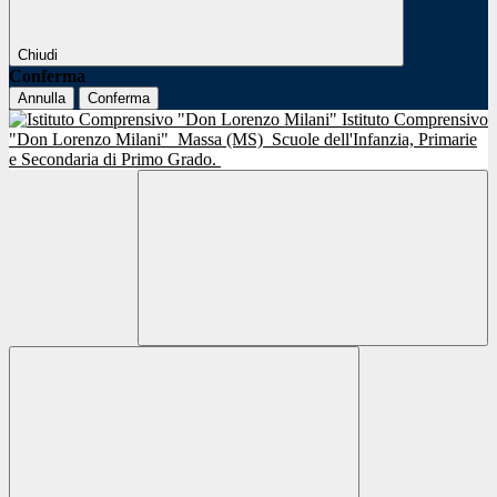
Chiudi
Conferma
Annulla
Conferma
Istituto Comprensivo
"Don Lorenzo Milani"
Massa (MS)
Scuole dell'Infanzia, Primarie
e Secondaria di Primo Grado.