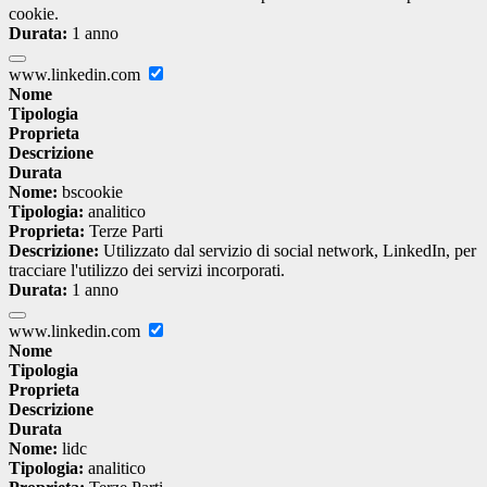
cookie.
Durata:
1 anno
www.linkedin.com
Nome
Tipologia
Proprieta
Descrizione
Durata
Nome:
bscookie
Tipologia:
analitico
Proprieta:
Terze Parti
Descrizione:
Utilizzato dal servizio di social network, LinkedIn, per
tracciare l'utilizzo dei servizi incorporati.
Durata:
1 anno
www.linkedin.com
Nome
Tipologia
Proprieta
Descrizione
Durata
Nome:
lidc
Tipologia:
analitico