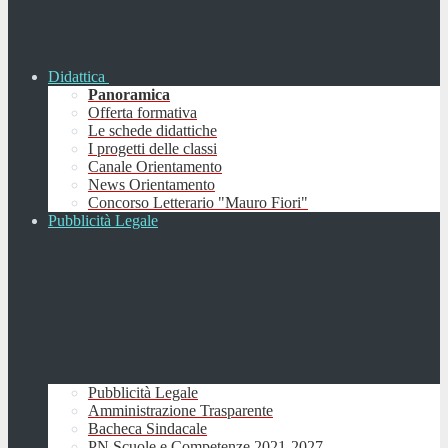
Didattica
Panoramica
Offerta formativa
Le schede didattiche
I progetti delle classi
Canale Orientamento
News Orientamento
Concorso Letterario "Mauro Fiori"
Pubblicità Legale
Pubblicità Legale
Amministrazione Trasparente
Bacheca Sindacale
PN Scuole e Competenze 2021-2027