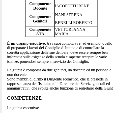
Componente
IACOPETTI IRENE
Docente
NANI SERENA
Componente
Genitori
BENELLI ROBERTO
Componente
VETTORI ANNA
ATA
MARIA
È un organo esecutivo:
tra i suoi compiti vi è, ad esempio, quello
di preparare i lavori del Consiglio d’Istituto e di controllare la
corretta applicazione delle sue delibere; deve essere sempre ben
informata sulle esigenze della scuola e saperne recepire le varie
istanze, ponendosi sempre al servizio del Consiglio.
La giunta è composta da due genitori, un docente ed un personale
non docente.
Sono membri di diritto il Dirigente scolastico, che la presiede in
rappresentanza dell’Istituto, ed il Direttore dei Servizi generali ed
amministrativi, che svolge anche funzione di segretario della Giunt
COMPETENZE
La giunta esecutiva: