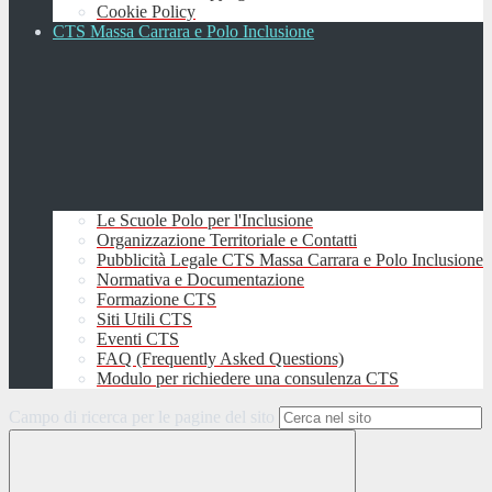
Cookie Policy
CTS Massa Carrara e Polo Inclusione
Le Scuole Polo per l'Inclusione
Organizzazione Territoriale e Contatti
Pubblicità Legale CTS Massa Carrara e Polo Inclusione
Normativa e Documentazione
Formazione CTS
Siti Utili CTS
Eventi CTS
FAQ (Frequently Asked Questions)
Modulo per richiedere una consulenza CTS
Campo di ricerca per le pagine del sito