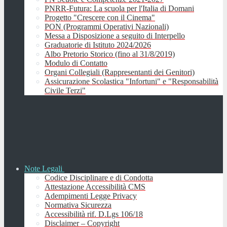
PNRR-Futura: La scuola per l'Italia di Domani
Progetto "Crescere con il Cinema"
PON (Programmi Operativi Nazionali)
Messa a Disposizione a seguito di Interpello
Graduatorie di Istituto 2024/2026
Albo Pretorio Storico (fino al 31/8/2019)
Modulo di Contatto
Organi Collegiali (Rappresentanti dei Genitori)
Assicurazione Scolastica "Infortuni" e "Responsabilità
Civile Terzi"
Note Legali
Codice Disciplinare e di Condotta
Attestazione Accessibilità CMS
Adempimenti Legge Privacy
Normativa Sicurezza
Accessibilità rif. D.Lgs 106/18
Disclaimer – Copyright