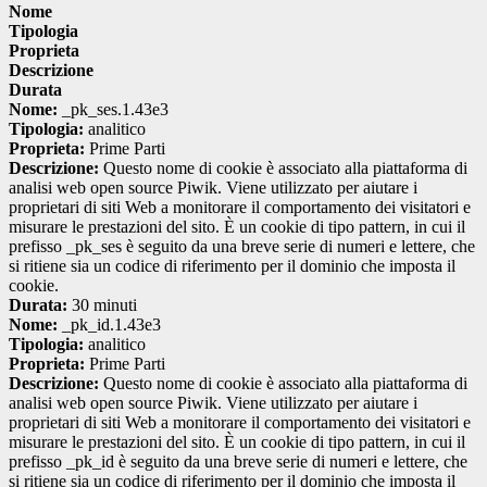
Nome
Tipologia
Proprieta
Descrizione
Durata
Nome:
_pk_ses.1.43e3
Tipologia:
analitico
Proprieta:
Prime Parti
Descrizione:
Questo nome di cookie è associato alla piattaforma di
analisi web open source Piwik. Viene utilizzato per aiutare i
proprietari di siti Web a monitorare il comportamento dei visitatori e
misurare le prestazioni del sito. È un cookie di tipo pattern, in cui il
prefisso _pk_ses è seguito da una breve serie di numeri e lettere, che
si ritiene sia un codice di riferimento per il dominio che imposta il
cookie.
Durata:
30 minuti
Nome:
_pk_id.1.43e3
Tipologia:
analitico
Proprieta:
Prime Parti
Descrizione:
Questo nome di cookie è associato alla piattaforma di
analisi web open source Piwik. Viene utilizzato per aiutare i
proprietari di siti Web a monitorare il comportamento dei visitatori e
misurare le prestazioni del sito. È un cookie di tipo pattern, in cui il
prefisso _pk_id è seguito da una breve serie di numeri e lettere, che
si ritiene sia un codice di riferimento per il dominio che imposta il