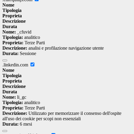
Nome
Tipologia
Proprieta
Descrizione
Durata
Nome:
_cfuvid
Tipologia:
analitico
Proprieta:
Terze Parti
Descrizione:
analisi e profilazione navigazione utente
Durata:
Sessione
.linkedin.com
Nome
Tipologia
Proprieta
Descrizione
Durata
Nome:
li_gc
Tipologia:
analitico
Proprieta:
Terze Parti
Descrizione:
Utilizzato per memorizzare il consenso dell'ospite
all'uso dei cookie per scopi non essenziali
Durata:
6 mesi