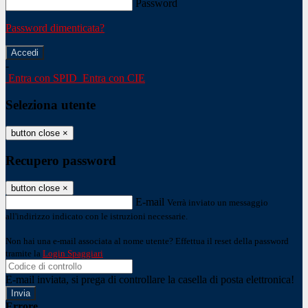
Password
Password dimenticata?
-
Entra con SPID
Entra con CIE
Seleziona utente
button close
×
Recupero password
button close
×
E-mail
Verrà inviato un messaggio
all'indirizzo indicato con le istruzioni necessarie.
Non hai una e-mail associata al nome utente? Effettua il reset della password
tramite la
Login Spaggiari
E-mail inviata, si prega di controllare la casella di posta elettronica!
Errore