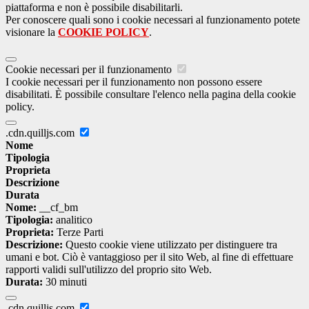
piattaforma e non è possibile disabilitarli.
Per conoscere quali sono i cookie necessari al funzionamento potete
visionare la
COOKIE POLICY
.
Cookie necessari per il funzionamento
I cookie necessari per il funzionamento non possono essere
disabilitati. È possibile consultare l'elenco nella pagina della cookie
policy.
.cdn.quilljs.com
Nome
Tipologia
Proprieta
Descrizione
Durata
Nome:
__cf_bm
Tipologia:
analitico
Proprieta:
Terze Parti
Descrizione:
Questo cookie viene utilizzato per distinguere tra
umani e bot. Ciò è vantaggioso per il sito Web, al fine di effettuare
rapporti validi sull'utilizzo del proprio sito Web.
Durata:
30 minuti
.cdn.quilljs.com