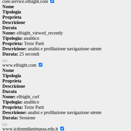
core.service.elfsight.com
Nome
Tipologia
Proprieta
Descrizione
Durata
Nome:
elfsight_viewed_recently
Tipologia:
analitico
Proprieta:
Terze Parti
Descrizione:
analisi e profilazione navigazione utente
Durata:
25 secondi
www.elfsight.com
Nome
Tipologia
Proprieta
Descrizione
Durata
Nome:
elfsight_csrf
Tipologia:
analitico
Proprieta:
Terze Parti
Descrizione:
analisi e profilazione navigazione utente
Durata:
Sessione
www.icdonmilanimassa.edu.it