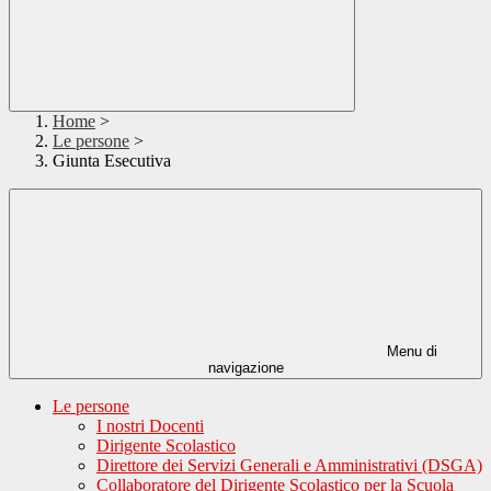
Home
>
Le persone
>
Giunta Esecutiva
Menu di
navigazione
Le persone
I nostri Docenti
Dirigente Scolastico
Direttore dei Servizi Generali e Amministrativi (DSGA)
Collaboratore del Dirigente Scolastico per la Scuola