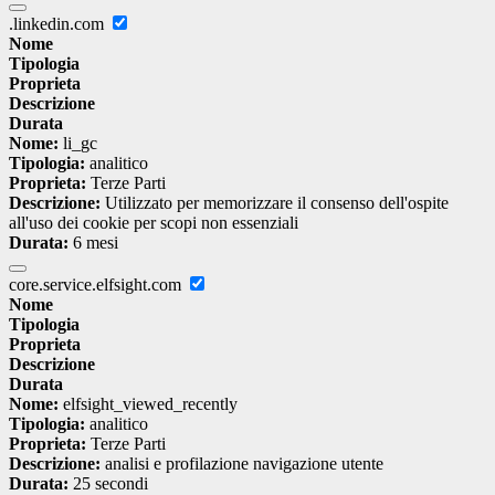
.linkedin.com
Nome
Tipologia
Proprieta
Descrizione
Durata
Nome:
li_gc
Tipologia:
analitico
Proprieta:
Terze Parti
Descrizione:
Utilizzato per memorizzare il consenso dell'ospite
all'uso dei cookie per scopi non essenziali
Durata:
6 mesi
core.service.elfsight.com
Nome
Tipologia
Proprieta
Descrizione
Durata
Nome:
elfsight_viewed_recently
Tipologia:
analitico
Proprieta:
Terze Parti
Descrizione:
analisi e profilazione navigazione utente
Durata:
25 secondi