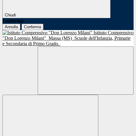
Chiudi
Conferma
Annulla
Conferma
Istituto Comprensivo
"Don Lorenzo Milani"
Massa (MS)
Scuole dell'Infanzia, Primarie
e Secondaria di Primo Grado.