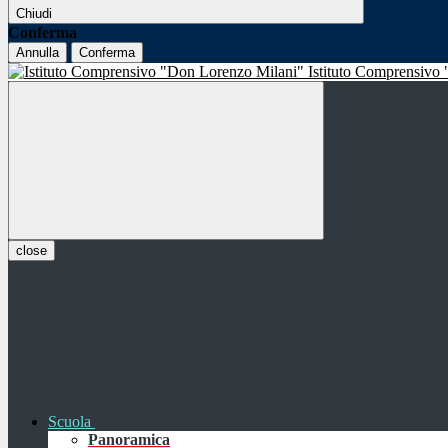
Chiudi
Conferma
Annulla
Conferma
Istituto Comprensivo
close
Scuola
Panoramica