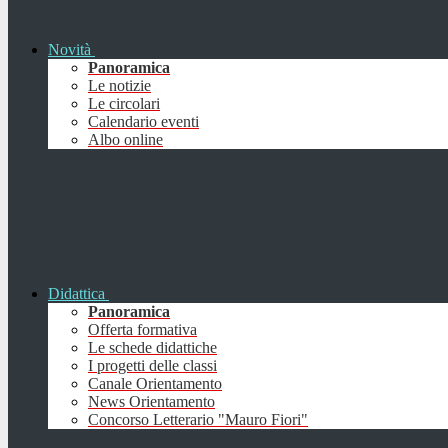
Novità
Panoramica
Le notizie
Le circolari
Calendario eventi
Albo online
Didattica
Panoramica
Offerta formativa
Le schede didattiche
I progetti delle classi
Canale Orientamento
News Orientamento
Concorso Letterario "Mauro Fiori"