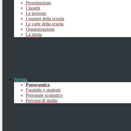
Presentazione
I luoghi
Le persone
I numeri della scuola
Le carte della scuola
Organizzazione
La storia
Servizi
Panoramica
Famiglie e studenti
Personale scolastico
Percorsi di studio