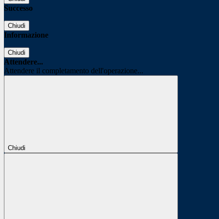
Successo
Chiudi
Informazione
Chiudi
Attendere...
Attendere il completamento dell'operazione...
Chiudi