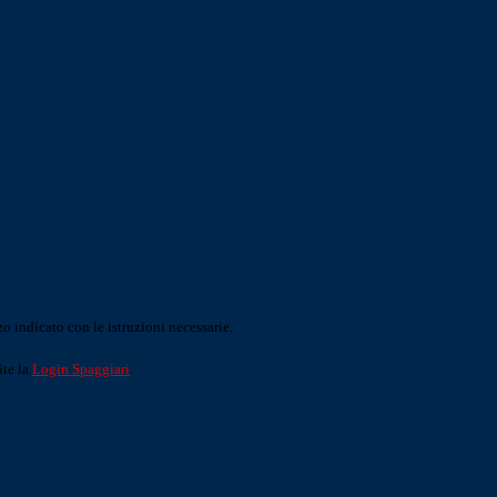
o indicato con le istruzioni necessarie.
ite la
Login Spaggiari