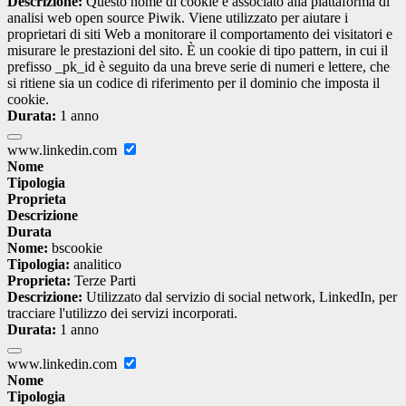
Descrizione:
Questo nome di cookie è associato alla piattaforma di
analisi web open source Piwik. Viene utilizzato per aiutare i
proprietari di siti Web a monitorare il comportamento dei visitatori e
misurare le prestazioni del sito. È un cookie di tipo pattern, in cui il
prefisso _pk_id è seguito da una breve serie di numeri e lettere, che
si ritiene sia un codice di riferimento per il dominio che imposta il
cookie.
Durata:
1 anno
www.linkedin.com
Nome
Tipologia
Proprieta
Descrizione
Durata
Nome:
bscookie
Tipologia:
analitico
Proprieta:
Terze Parti
Descrizione:
Utilizzato dal servizio di social network, LinkedIn, per
tracciare l'utilizzo dei servizi incorporati.
Durata:
1 anno
www.linkedin.com
Nome
Tipologia