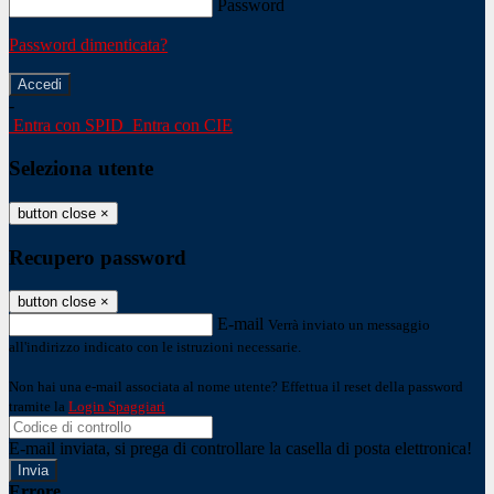
Password
Password dimenticata?
-
Entra con SPID
Entra con CIE
Seleziona utente
button close
×
Recupero password
button close
×
E-mail
Verrà inviato un messaggio
all'indirizzo indicato con le istruzioni necessarie.
Non hai una e-mail associata al nome utente? Effettua il reset della password
tramite la
Login Spaggiari
E-mail inviata, si prega di controllare la casella di posta elettronica!
Errore