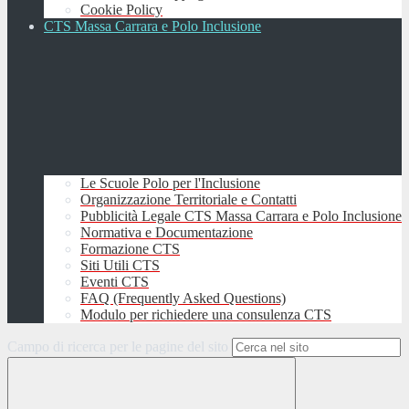
Cookie Policy
CTS Massa Carrara e Polo Inclusione
Le Scuole Polo per l'Inclusione
Organizzazione Territoriale e Contatti
Pubblicità Legale CTS Massa Carrara e Polo Inclusione
Normativa e Documentazione
Formazione CTS
Siti Utili CTS
Eventi CTS
FAQ (Frequently Asked Questions)
Modulo per richiedere una consulenza CTS
Campo di ricerca per le pagine del sito