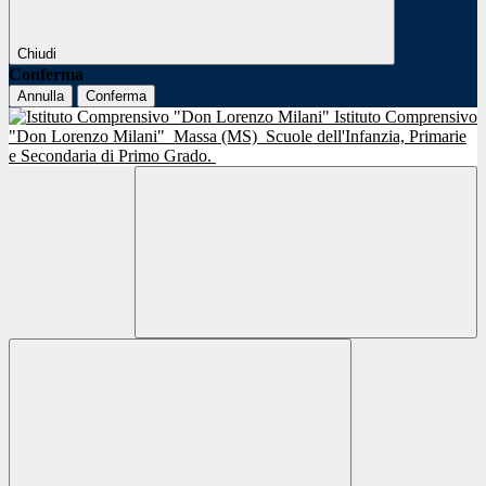
Chiudi
Conferma
Annulla
Conferma
Istituto Comprensivo
"Don Lorenzo Milani"
Massa (MS)
Scuole dell'Infanzia, Primarie
e Secondaria di Primo Grado.