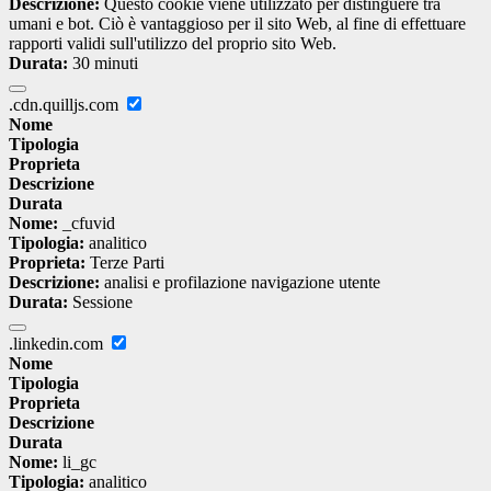
Descrizione:
Questo cookie viene utilizzato per distinguere tra
umani e bot. Ciò è vantaggioso per il sito Web, al fine di effettuare
rapporti validi sull'utilizzo del proprio sito Web.
Durata:
30 minuti
.cdn.quilljs.com
Nome
Tipologia
Proprieta
Descrizione
Durata
Nome:
_cfuvid
Tipologia:
analitico
Proprieta:
Terze Parti
Descrizione:
analisi e profilazione navigazione utente
Durata:
Sessione
.linkedin.com
Nome
Tipologia
Proprieta
Descrizione
Durata
Nome:
li_gc
Tipologia:
analitico