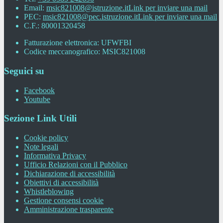
Email:
msic821008@istruzione.it
Link per inviare una mail
PEC:
msic821008@pec.istruzione.it
Link per inviare una mail
C.F.: 80001320458
Fatturazione elettronica: UFWFBI
Codice meccanografico: MSIC821008
Seguici su
Facebook
Youtube
Sezione Link Utili
Cookie policy
Note legali
Informativa Privacy
Ufficio Relazioni con il Pubblico
Dichiarazione di accessibilità
Obiettivi di accessibilità
Whistleblowing
Gestione consensi cookie
Amministrazione trasparente