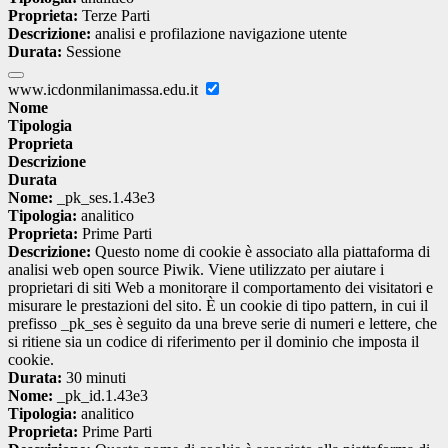
Proprieta:
Terze Parti
Descrizione:
analisi e profilazione navigazione utente
Durata:
Sessione
www.icdonmilanimassa.edu.it
Nome
Tipologia
Proprieta
Descrizione
Durata
Nome:
_pk_ses.1.43e3
Tipologia:
analitico
Proprieta:
Prime Parti
Descrizione:
Questo nome di cookie è associato alla piattaforma di
analisi web open source Piwik. Viene utilizzato per aiutare i
proprietari di siti Web a monitorare il comportamento dei visitatori e
misurare le prestazioni del sito. È un cookie di tipo pattern, in cui il
prefisso _pk_ses è seguito da una breve serie di numeri e lettere, che
si ritiene sia un codice di riferimento per il dominio che imposta il
cookie.
Durata:
30 minuti
Nome:
_pk_id.1.43e3
Tipologia:
analitico
Proprieta:
Prime Parti