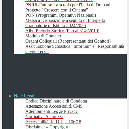
PNRR-Futura: La scuola per l'Italia di Domani
Progetto "Crescere con il Cinema"
PON (Programmi Operativi Nazionali)
Messa a Disposizione a seguito di Interpello
Graduatorie di Istituto 2024/2026
Albo Pretorio Storico (fino al 31/8/2019)
Modulo di Contatto
Organi Collegiali (Rappresentanti dei Genitori)
Assicurazione Scolastica "Infortuni" e "Responsabilità
Civile Terzi"
Note Legali
Codice Disciplinare e di Condotta
Attestazione Accessibilità CMS
Adempimenti Legge Privacy
Normativa Sicurezza
Accessibilità rif. D.Lgs 106/18
Disclaimer – Copyright