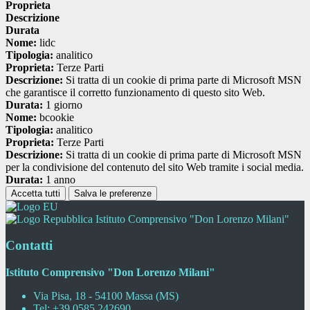
Proprieta
Descrizione
Durata
Nome:
lidc
Tipologia:
analitico
Proprieta:
Terze Parti
Descrizione:
Si tratta di un cookie di prima parte di Microsoft MSN
che garantisce il corretto funzionamento di questo sito Web.
Durata:
1 giorno
Nome:
bcookie
Tipologia:
analitico
Proprieta:
Terze Parti
Descrizione:
Si tratta di un cookie di prima parte di Microsoft MSN
per la condivisione del contenuto del sito Web tramite i social media.
Durata:
1 anno
Accetta tutti
Salva le preferenze
Istituto Comprensivo "Don Lorenzo Milani"
Contatti
Istituto Comprensivo "Don Lorenzo Milani"
Via Pisa, 18 - 54100 Massa (MS)
Tel:
+39 0585 242690