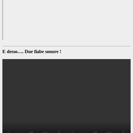
E desso…. Due fiabe sonore !