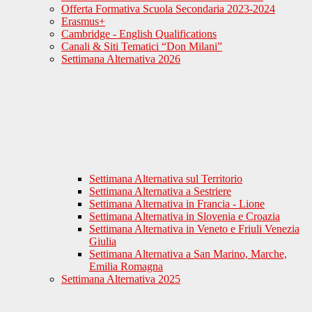
Offerta Formativa Scuola Secondaria 2023-2024
Erasmus+
Cambridge - English Qualifications
Canali & Siti Tematici “Don Milani”
Settimana Alternativa 2026
Settimana Alternativa sul Territorio
Settimana Alternativa a Sestriere
Settimana Alternativa in Francia - Lione
Settimana Alternativa in Slovenia e Croazia
Settimana Alternativa in Veneto e Friuli Venezia
Giulia
Settimana Alternativa a San Marino, Marche,
Emilia Romagna
Settimana Alternativa 2025