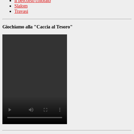
Il percorso colorato
Slalom
Travasi
Giochiamo alla "Caccia al Tesoro"