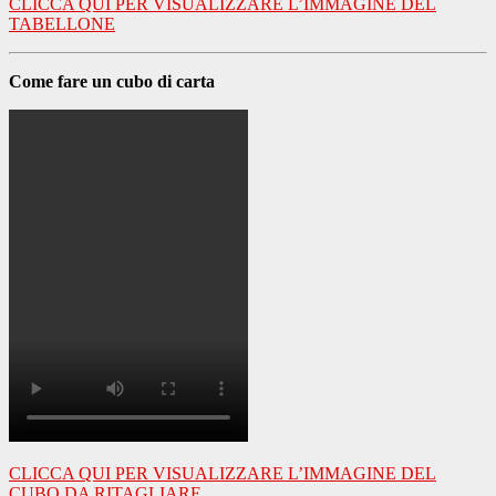
CLICCA QUI PER VISUALIZZARE L’IMMAGINE DEL
TABELLONE
Come fare un cubo di carta
CLICCA QUI PER VISUALIZZARE L’IMMAGINE DEL
CUBO DA RITAGLIARE