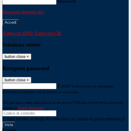
Password
Password dimenticata?
-
Entra con SPID
Entra con CIE
Seleziona utente
button close
×
Recupero password
button close
×
E-mail
Verrà inviato un messaggio
all'indirizzo indicato con le istruzioni necessarie.
Non hai una e-mail associata al nome utente? Effettua il reset della password
tramite la
Login Spaggiari
E-mail inviata, si prega di controllare la casella di posta elettronica!
Errore