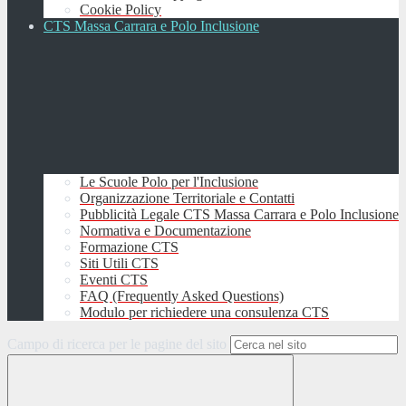
Cookie Policy
CTS Massa Carrara e Polo Inclusione
Le Scuole Polo per l'Inclusione
Organizzazione Territoriale e Contatti
Pubblicità Legale CTS Massa Carrara e Polo Inclusione
Normativa e Documentazione
Formazione CTS
Siti Utili CTS
Eventi CTS
FAQ (Frequently Asked Questions)
Modulo per richiedere una consulenza CTS
Campo di ricerca per le pagine del sito