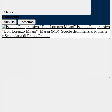
Chiudi
Conferma
Annulla
Conferma
Istituto Comprensivo
"Don Lorenzo Milani"
Massa (MS)
Scuole dell'Infanzia, Primarie
e Secondaria di Primo Grado.