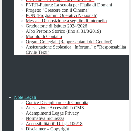
PNRR-Futura: La scuola per l'Italia di Domani
Progetto "Crescere con il Cinema"
PON (Programmi Operativi Nazionali)
Messa a Disposizione a seguito di Interpello
Graduatorie di Istituto 2024/2026
Albo Pretorio Storico (fino al 31/8/2019)
Modulo di Contatto
Organi Collegiali (Rappresentanti dei Genitori)
Assicurazione Scolastica "Infortuni" e "Responsabilità
Civile Terzi"
Note Legali
Codice Disciplinare e di Condotta
Attestazione Accessibilità CMS
Adempimenti Legge Privacy
Normativa Sicurezza
Accessibilità rif. D.Lgs 106/18
Disclaimer – Copyright