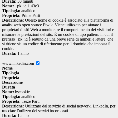
Durata:
30 minuti
Nome:
_pk_id.1.43e3
Tipologia:
analitico
Proprieta:
Prime Parti
Descrizione:
Questo nome di cookie è associato alla piattaforma di
analisi web open source Piwik. Viene utilizzato per aiutare i
proprietari di siti Web a monitorare il comportamento dei visitatori e
misurare le prestazioni del sito. È un cookie di tipo pattern, in cui il
prefisso _pk_id è seguito da una breve serie di numeri e lettere, che
si ritiene sia un codice di riferimento per il dominio che imposta il
cookie.
Durata:
1 anno
www.linkedin.com
Nome
Tipologia
Proprieta
Descrizione
Durata
Nome:
bscookie
Tipologia:
analitico
Proprieta:
Terze Parti
Descrizione:
Utilizzato dal servizio di social network, LinkedIn, per
tracciare l'utilizzo dei servizi incorporati.
Durata:
1 anno