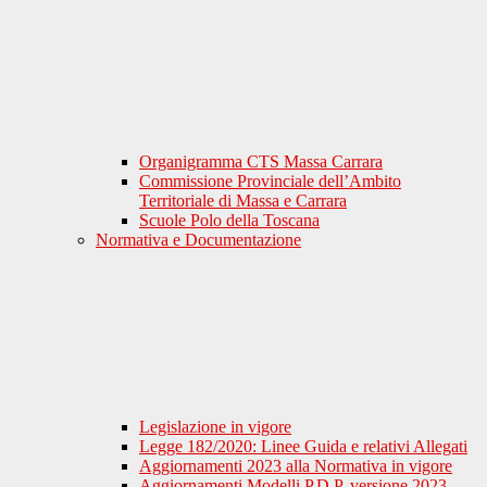
Organigramma CTS Massa Carrara
Commissione Provinciale dell’Ambito
Territoriale di Massa e Carrara
Scuole Polo della Toscana
Normativa e Documentazione
Legislazione in vigore
Legge 182/2020: Linee Guida e relativi Allegati
Aggiornamenti 2023 alla Normativa in vigore
Aggiornamenti Modelli P.D.P. versione 2023