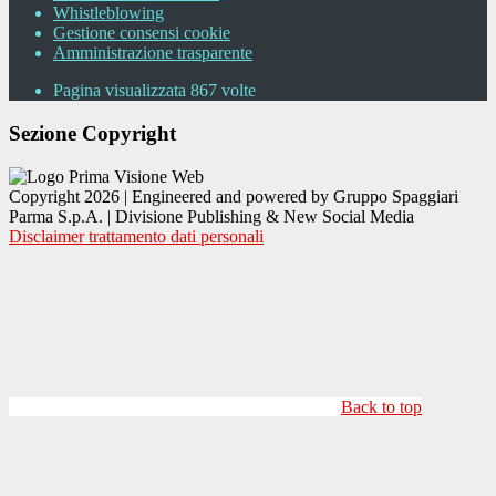
Whistleblowing
Gestione consensi cookie
Amministrazione trasparente
Pagina visualizzata
867
volte
Sezione Copyright
Copyright 2026 | Engineered and powered by Gruppo Spaggiari
Parma S.p.A. | Divisione Publishing & New Social Media
Disclaimer trattamento dati personali
Back to top