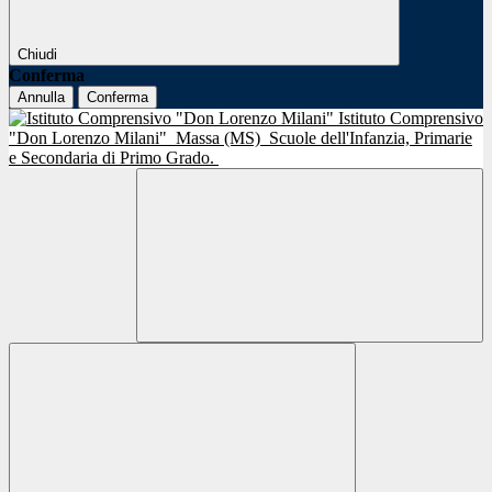
Chiudi
Conferma
Annulla
Conferma
Istituto Comprensivo
"Don Lorenzo Milani"
Massa (MS)
Scuole dell'Infanzia, Primarie
e Secondaria di Primo Grado.