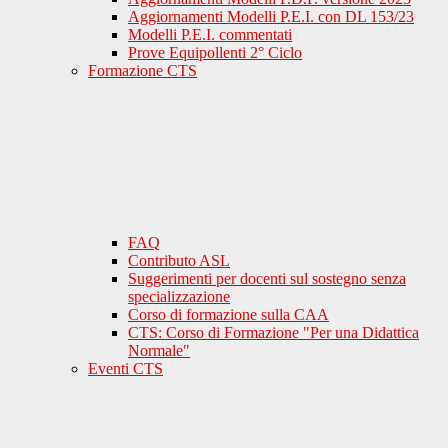
Aggiornamenti Modelli P.E.I. con DL 153/23
Modelli P.E.I. commentati
Prove Equipollenti 2° Ciclo
Formazione CTS
FAQ
Contributo ASL
Suggerimenti per docenti sul sostegno senza
specializzazione
Corso di formazione sulla CAA
CTS: Corso di Formazione "Per una Didattica
Normale"
Eventi CTS