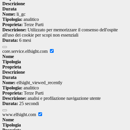
Descrizione
Durata
Nome:
li_gc
Tipologia:
analitico
Proprieta:
Terze Parti
Descrizione:
Utilizzato per memorizzare il consenso dell'ospite
all'uso dei cookie per scopi non essenziali
Durata:
6 mesi
core.service.elfsight.com
Nome
Tipologia
Proprieta
Descrizione
Durata
Nome:
elfsight_viewed_recently
Tipologia:
analitico
Proprieta:
Terze Parti
Descrizione:
analisi e profilazione navigazione utente
Durata:
25 secondi
www.elfsight.com
Nome
Tipologia