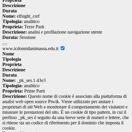
Proprieta
Descrizione
Durata
Nome:
elfsight_csrf
Tipologia:
analitico
Proprieta:
Terze Parti
Descrizione:
analisi e profilazione navigazione utente
Durata:
Sessione
www.icdonmilanimassa.edu.it
Nome
Tipologia
Proprieta
Descrizione
Durata
Nome:
_pk_ses.1.43e3
Tipologia:
analitico
Proprieta:
Prime Parti
Descrizione:
Questo nome di cookie è associato alla piattaforma di
analisi web open source Piwik. Viene utilizzato per aiutare i
proprietari di siti Web a monitorare il comportamento dei visitatori e
misurare le prestazioni del sito. È un cookie di tipo pattern, in cui il
prefisso _pk_ses è seguito da una breve serie di numeri e lettere, che
si ritiene sia un codice di riferimento per il dominio che imposta il
cookie.