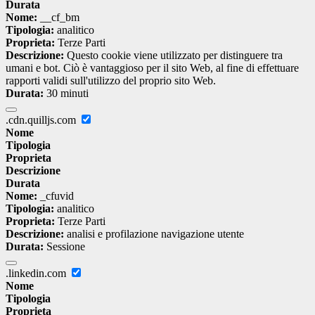
Durata
Nome:
__cf_bm
Tipologia:
analitico
Proprieta:
Terze Parti
Descrizione:
Questo cookie viene utilizzato per distinguere tra
umani e bot. Ciò è vantaggioso per il sito Web, al fine di effettuare
rapporti validi sull'utilizzo del proprio sito Web.
Durata:
30 minuti
.cdn.quilljs.com
Nome
Tipologia
Proprieta
Descrizione
Durata
Nome:
_cfuvid
Tipologia:
analitico
Proprieta:
Terze Parti
Descrizione:
analisi e profilazione navigazione utente
Durata:
Sessione
.linkedin.com
Nome
Tipologia
Proprieta