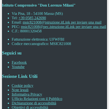
Istituto Comprensivo "Don Lorenzo Milani"
Via Pisa, 18 - 54100 Massa (MS)
Tel:
+39 0585 242690
Email:
msic821008@istruzione.it
Link per inviare una mail
PEC:
msic821008@pec.istruzione.it
Link per inviare una mail
C.F.: 80001320458
Fatturazione elettronica: UFWFBI
Codice meccanografico: MSIC821008
Seguici su
Facebook
Youtube
Sezione Link Utili
Cookie policy
Note legali
Informativa Privacy
Ufficio Relazioni con il Pubblico
Dichiarazione di accessibilità
Obiettivi di accessibilità