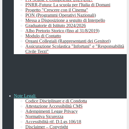
PNRR-Futura: La scuola per l'Italia di Domani
Progetto "Crescere con il Cinema"
PON (Programmi Operativi Nazionali)
Messa a Disposizione a seguito di Interpello
Graduatorie di Istituto 2024/2026
Albo Pretorio Storico (fino al 31/8/2019)
Modulo di Contatto
Organi Collegiali (Rappresentanti dei Genitori)
Assicurazione Scolastica "Infortuni" e "Responsabilità
Civile Terzi"
Note Legali
Codice Disciplinare e di Condotta
Attestazione Accessibilità CMS
Adempimenti Legge Privacy
Normativa Sicurezza
Accessibilità rif. D.Lgs 106/18
Disclaimer – Copyright