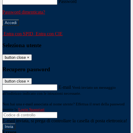
Password
Password dimenticata?
-
Entra con SPID
Entra con CIE
Seleziona utente
button close
×
Recupero password
button close
×
E-mail
Verrà inviato un messaggio
all'indirizzo indicato con le istruzioni necessarie.
Non hai una e-mail associata al nome utente? Effettua il reset della password
tramite la
Login Spaggiari
E-mail inviata, si prega di controllare la casella di posta elettronica!
Errore