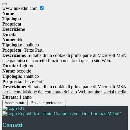
www.linkedin.com
Nome
Tipologia
Proprieta
Descrizione
Durata
Nome:
lidc
Tipologia:
analitico
Proprieta:
Terze Parti
Descrizione:
Si tratta di un cookie di prima parte di Microsoft MSN
che garantisce il corretto funzionamento di questo sito Web.
Durata:
1 giorno
Nome:
bcookie
Tipologia:
analitico
Proprieta:
Terze Parti
Descrizione:
Si tratta di un cookie di prima parte di Microsoft MSN
per la condivisione del contenuto del sito Web tramite i social media.
Durata:
1 anno
Accetta tutti
Salva le preferenze
Istituto Comprensivo "Don Lorenzo Milani"
Contatti