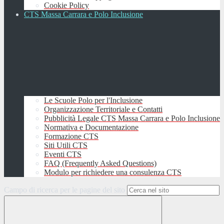
Cookie Policy
CTS Massa Carrara e Polo Inclusione
Le Scuole Polo per l'Inclusione
Organizzazione Territoriale e Contatti
Pubblicità Legale CTS Massa Carrara e Polo Inclusione
Normativa e Documentazione
Formazione CTS
Siti Utili CTS
Eventi CTS
FAQ (Frequently Asked Questions)
Modulo per richiedere una consulenza CTS
Campo di ricerca per le pagine del sito