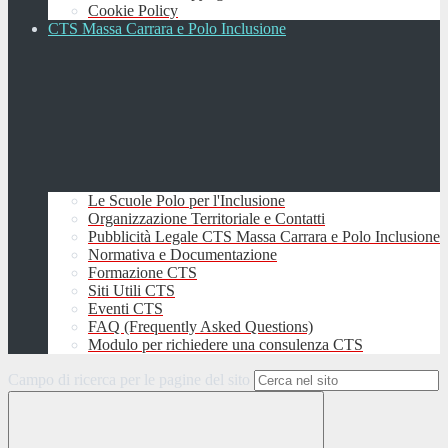
Cookie Policy
CTS Massa Carrara e Polo Inclusione
Le Scuole Polo per l'Inclusione
Organizzazione Territoriale e Contatti
Pubblicità Legale CTS Massa Carrara e Polo Inclusione
Normativa e Documentazione
Formazione CTS
Siti Utili CTS
Eventi CTS
FAQ (Frequently Asked Questions)
Modulo per richiedere una consulenza CTS
Campo di ricerca per le pagine del sito