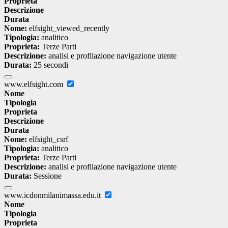
Proprieta
Descrizione
Durata
Nome:
elfsight_viewed_recently
Tipologia:
analitico
Proprieta:
Terze Parti
Descrizione:
analisi e profilazione navigazione utente
Durata:
25 secondi
www.elfsight.com
Nome
Tipologia
Proprieta
Descrizione
Durata
Nome:
elfsight_csrf
Tipologia:
analitico
Proprieta:
Terze Parti
Descrizione:
analisi e profilazione navigazione utente
Durata:
Sessione
www.icdonmilanimassa.edu.it
Nome
Tipologia
Proprieta