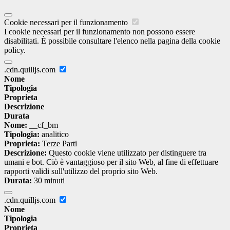
Cookie necessari per il funzionamento
I cookie necessari per il funzionamento non possono essere
disabilitati. È possibile consultare l'elenco nella pagina della cookie
policy.
.cdn.quilljs.com
Nome
Tipologia
Proprieta
Descrizione
Durata
Nome:
__cf_bm
Tipologia:
analitico
Proprieta:
Terze Parti
Descrizione:
Questo cookie viene utilizzato per distinguere tra
umani e bot. Ciò è vantaggioso per il sito Web, al fine di effettuare
rapporti validi sull'utilizzo del proprio sito Web.
Durata:
30 minuti
.cdn.quilljs.com
Nome
Tipologia
Proprieta