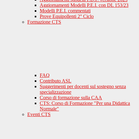
Aggiornamenti Modelli P.E.I. con DL 153/23
Modelli P.E.I. commentati
Prove Equipollenti 2° Ciclo
Formazione CTS
FAQ
Contributo ASL
Suggerimenti per docenti sul sostegno senza
specializzazione
Corso di formazione sulla CAA
CTS: Corso di Formazione "Per una Didattica
Normale"
Eventi CTS