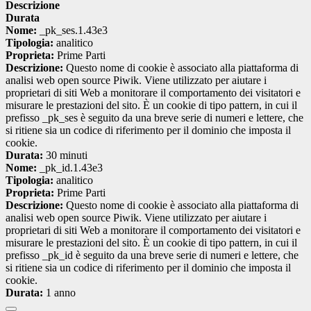
Descrizione
Durata
Nome:
_pk_ses.1.43e3
Tipologia:
analitico
Proprieta:
Prime Parti
Descrizione:
Questo nome di cookie è associato alla piattaforma di
analisi web open source Piwik. Viene utilizzato per aiutare i
proprietari di siti Web a monitorare il comportamento dei visitatori e
misurare le prestazioni del sito. È un cookie di tipo pattern, in cui il
prefisso _pk_ses è seguito da una breve serie di numeri e lettere, che
si ritiene sia un codice di riferimento per il dominio che imposta il
cookie.
Durata:
30 minuti
Nome:
_pk_id.1.43e3
Tipologia:
analitico
Proprieta:
Prime Parti
Descrizione:
Questo nome di cookie è associato alla piattaforma di
analisi web open source Piwik. Viene utilizzato per aiutare i
proprietari di siti Web a monitorare il comportamento dei visitatori e
misurare le prestazioni del sito. È un cookie di tipo pattern, in cui il
prefisso _pk_id è seguito da una breve serie di numeri e lettere, che
si ritiene sia un codice di riferimento per il dominio che imposta il
cookie.
Durata:
1 anno