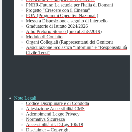
PNRR-Futura: La scuola per l'Italia di Domani
Progetto "Crescere con il Cinema"
PON (Programmi Operativi Nazionali)
Messa a Disposizione a seguito di Interpello
Graduatorie di Istituto 2024/2026
Albo Pretorio Storico (fino al 31/8/2019)
Modulo di Contatto
Organi Collegiali (Rappresentanti dei Genitori)
Assicurazione Scolastica "Infortuni" e "Responsabilità
Civile Terzi"
Note Legali
Codice Disciplinare e di Condotta
Attestazione Accessibilità CMS
Adempimenti Legge Privacy
Normativa Sicurezza
Accessibilità rif. D.Lgs 106/18
Disclaimer – Copyright