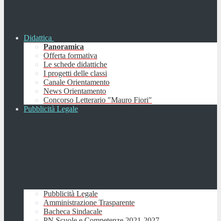
Didattica
Panoramica
Offerta formativa
Le schede didattiche
I progetti delle classi
Canale Orientamento
News Orientamento
Concorso Letterario "Mauro Fiori"
Pubblicità Legale
Pubblicità Legale
Amministrazione Trasparente
Bacheca Sindacale
PN Scuole e Competenze 2021-2027