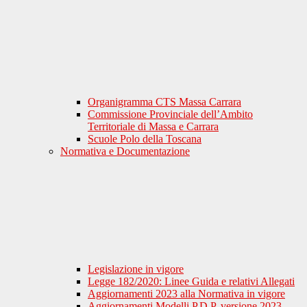
Organigramma CTS Massa Carrara
Commissione Provinciale dell’Ambito
Territoriale di Massa e Carrara
Scuole Polo della Toscana
Normativa e Documentazione
Legislazione in vigore
Legge 182/2020: Linee Guida e relativi Allegati
Aggiornamenti 2023 alla Normativa in vigore
Aggiornamenti Modelli P.D.P. versione 2023