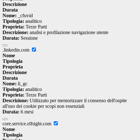
Descrizione
Durata
Nome:
_cfuvid
Tipologia:
analitico
Proprieta:
Terze Parti
Descrizione:
analisi e profilazione navigazione utente
Durata:
Sessione
.linkedin.com
Nome
Tipologia
Proprieta
Descrizione
Durata
Nome:
li_gc
Tipologia:
analitico
Proprieta:
Terze Parti
Descrizione:
Utilizzato per memorizzare il consenso dell'ospite
all'uso dei cookie per scopi non essenziali
Durata:
6 mesi
core.service.elfsight.com
Nome
Tipologia