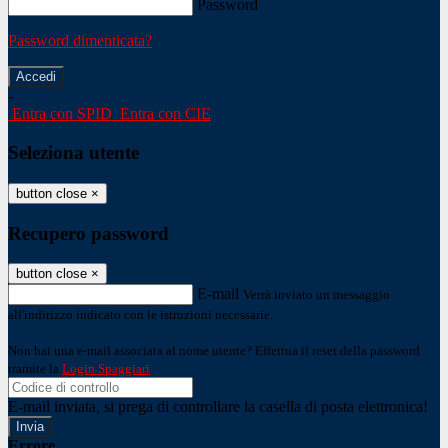
Password
Password dimenticata?
-
Entra con SPID
Entra con CIE
Seleziona utente
button close
×
Recupero password
button close
×
E-mail
Verrà inviato un messaggio
all'indirizzo indicato con le istruzioni necessarie.
Non hai una e-mail associata al nome utente? Effettua il reset della password
tramite la
Login Spaggiari
E-mail inviata, si prega di controllare la casella di posta elettronica!
Errore