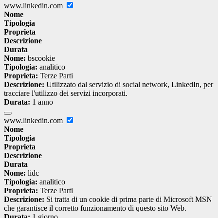
www.linkedin.com
Nome
Tipologia
Proprieta
Descrizione
Durata
Nome:
bscookie
Tipologia:
analitico
Proprieta:
Terze Parti
Descrizione:
Utilizzato dal servizio di social network, LinkedIn, per
tracciare l'utilizzo dei servizi incorporati.
Durata:
1 anno
www.linkedin.com
Nome
Tipologia
Proprieta
Descrizione
Durata
Nome:
lidc
Tipologia:
analitico
Proprieta:
Terze Parti
Descrizione:
Si tratta di un cookie di prima parte di Microsoft MSN
che garantisce il corretto funzionamento di questo sito Web.
Durata:
1 giorno