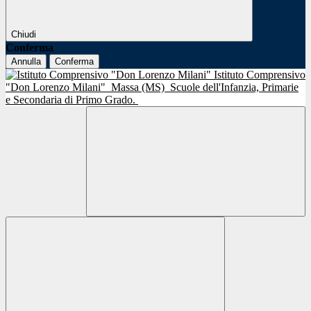
Chiudi
Conferma
Annulla
Conferma
Istituto Comprensivo
"Don Lorenzo Milani"
Massa (MS)
Scuole dell'Infanzia, Primarie
e Secondaria di Primo Grado.