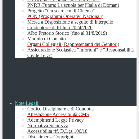
PNRR-Futura: La scuola per l'Italia di Domani
Progetto "Crescere con il Cinema"
PON (Programmi Operativi Nazionali)
Messa a Disposizione a seguito di Interpello
Graduatorie di Istituto 2024/2026
Albo Pretorio Storico (fino al 31/8/2019)
Modulo di Contatto
Organi Collegiali (Rappresentanti dei Genitori)
Assicurazione Scolastica "Infortuni" e "Responsabilità
Civile Terzi"
Note Legali
Codice Disciplinare e di Condotta
Attestazione Accessibilità CMS
Adempimenti Legge Privacy
Normativa Sicurezza
Accessibilità rif. D.Lgs 106/18
Disclaimer – Copyright