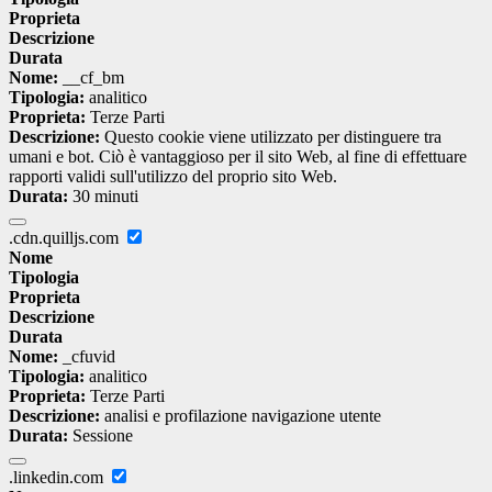
Proprieta
Descrizione
Durata
Nome:
__cf_bm
Tipologia:
analitico
Proprieta:
Terze Parti
Descrizione:
Questo cookie viene utilizzato per distinguere tra
umani e bot. Ciò è vantaggioso per il sito Web, al fine di effettuare
rapporti validi sull'utilizzo del proprio sito Web.
Durata:
30 minuti
.cdn.quilljs.com
Nome
Tipologia
Proprieta
Descrizione
Durata
Nome:
_cfuvid
Tipologia:
analitico
Proprieta:
Terze Parti
Descrizione:
analisi e profilazione navigazione utente
Durata:
Sessione
.linkedin.com