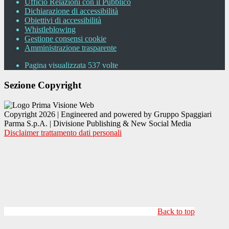
Ufficio Relazioni con il Pubblico
Dichiarazione di accessibilità
Obiettivi di accessibilità
Whistleblowing
Gestione consensi cookie
Amministrazione trasparente
Pagina visualizzata
537
volte
Sezione Copyright
Copyright 2026 | Engineered and powered by Gruppo Spaggiari
Parma S.p.A. | Divisione Publishing & New Social Media
Disclaimer trattamento dati personali
Back to top