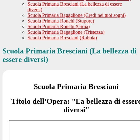
Scuola Primaria Bresciani (La bellezza di essere
diversi)
Scuola Primaria Bagaglione (Credi nei tuoi sogni)
Scuola Primaria Ronchi (Stupore)
Scuola Primaria Ronchi (Gioia)
Scuola Primaria Bagaglione (Tristezza)
Scuola Primaria Bresciani (Rabbia)
Scuola Primaria Bresciani (La bellezza di
essere diversi)
Scuola Primaria Bresciani
Titolo dell'Opera: "La bellezza di esser
diversi"