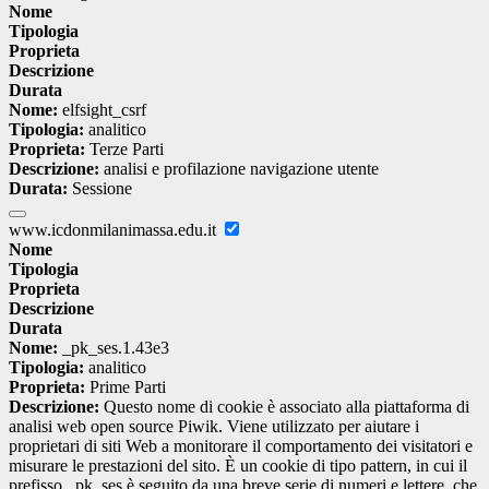
Nome
Tipologia
Proprieta
Descrizione
Durata
Nome:
elfsight_csrf
Tipologia:
analitico
Proprieta:
Terze Parti
Descrizione:
analisi e profilazione navigazione utente
Durata:
Sessione
www.icdonmilanimassa.edu.it
Nome
Tipologia
Proprieta
Descrizione
Durata
Nome:
_pk_ses.1.43e3
Tipologia:
analitico
Proprieta:
Prime Parti
Descrizione:
Questo nome di cookie è associato alla piattaforma di
analisi web open source Piwik. Viene utilizzato per aiutare i
proprietari di siti Web a monitorare il comportamento dei visitatori e
misurare le prestazioni del sito. È un cookie di tipo pattern, in cui il
prefisso _pk_ses è seguito da una breve serie di numeri e lettere, che