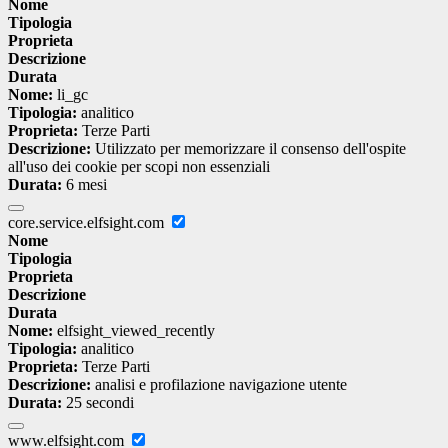
Nome
Tipologia
Proprieta
Descrizione
Durata
Nome:
li_gc
Tipologia:
analitico
Proprieta:
Terze Parti
Descrizione:
Utilizzato per memorizzare il consenso dell'ospite
all'uso dei cookie per scopi non essenziali
Durata:
6 mesi
core.service.elfsight.com
Nome
Tipologia
Proprieta
Descrizione
Durata
Nome:
elfsight_viewed_recently
Tipologia:
analitico
Proprieta:
Terze Parti
Descrizione:
analisi e profilazione navigazione utente
Durata:
25 secondi
www.elfsight.com