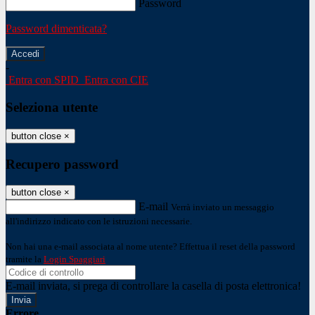
Password
Password dimenticata?
-
Entra con SPID
Entra con CIE
Seleziona utente
button close
×
Recupero password
button close
×
E-mail
Verrà inviato un messaggio
all'indirizzo indicato con le istruzioni necessarie.
Non hai una e-mail associata al nome utente? Effettua il reset della password
tramite la
Login Spaggiari
E-mail inviata, si prega di controllare la casella di posta elettronica!
Errore