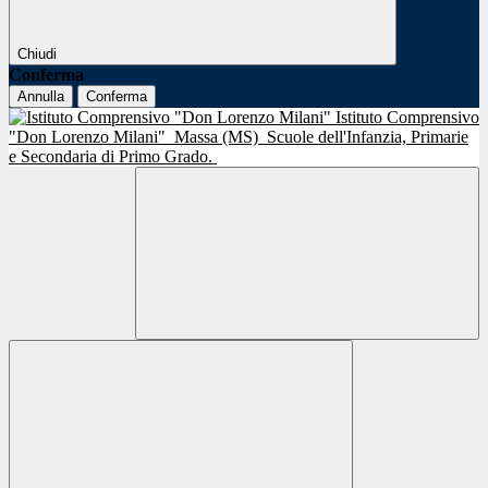
Chiudi
Conferma
Annulla
Conferma
Istituto Comprensivo
"Don Lorenzo Milani"
Massa (MS)
Scuole dell'Infanzia, Primarie
e Secondaria di Primo Grado.