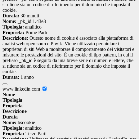
si ritiene sia un codice di riferimento per il dominio che imposta il
cookie.
Durata:
30 minuti
Nome:
_pk_id.1.43e3
Tipologia:
analitico
Proprieta:
Prime Parti
Descrizione:
Questo nome di cookie è associato alla piattaforma di
analisi web open source Piwik. Viene utilizzato per aiutare i
proprietari di siti Web a monitorare il comportamento dei visitatori e
misurare le prestazioni del sito. È un cookie di tipo pattern, in cui il
prefisso _pk_id è seguito da una breve serie di numeri e lettere, che
si ritiene sia un codice di riferimento per il dominio che imposta il
cookie.
Durata:
1 anno
www.linkedin.com
Nome
Tipologia
Proprieta
Descrizione
Durata
Nome:
bscookie
Tipologia:
analitico
Proprieta:
Terze Parti