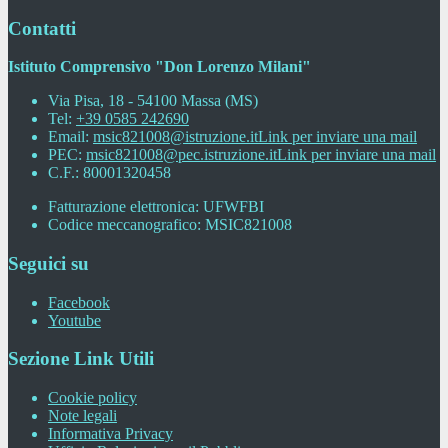
Contatti
Istituto Comprensivo "Don Lorenzo Milani"
Via Pisa, 18 - 54100 Massa (MS)
Tel:
+39 0585 242690
Email:
msic821008@istruzione.it
Link per inviare una mail
PEC:
msic821008@pec.istruzione.it
Link per inviare una mail
C.F.: 80001320458
Fatturazione elettronica: UFWFBI
Codice meccanografico: MSIC821008
Seguici su
Facebook
Youtube
Sezione Link Utili
Cookie policy
Note legali
Informativa Privacy