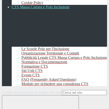
Cookie Policy
CTS Massa Carrara e Polo Inclusione
Le Scuole Polo per l'Inclusione
Organizzazione Territoriale e Contatti
Pubblicità Legale CTS Massa Carrara e Polo Inclusione
Normativa e Documentazione
Formazione CTS
Siti Utili CTS
Eventi CTS
FAQ (Frequently Asked Questions)
Modulo per richiedere una consulenza CTS
Campo di ricerca per le pagine del sito