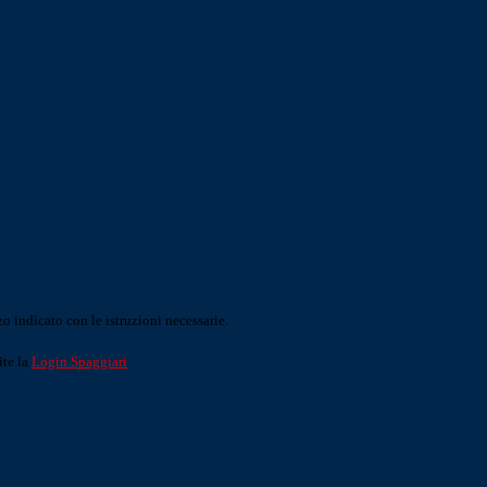
o indicato con le istruzioni necessarie.
ite la
Login Spaggiari