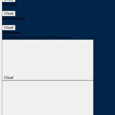
Successo
Chiudi
Informazione
Chiudi
Attendere...
Attendere il completamento dell'operazione...
Chiudi