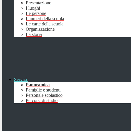
Presentazione
I luoghi
Le persone
I numeri della scuola
Le carte della scuola
Organizzazione
La storia
Servizi
Panoramica
Famiglie e studenti
Personale scolastico
Percorsi di studio