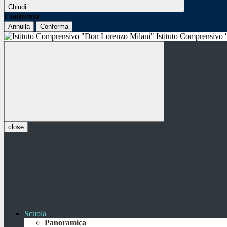
Chiudi
Conferma
Annulla
Conferma
Istituto Comprensivo
close
Scuola
Panoramica