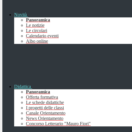
Novità
Panoramica
Le notizie
Le circolari
Calendario eventi
Albo online
Didattica
Panoramica
Offerta formativa
Le schede didattiche
I progetti delle classi
Canale Orientamento
News Orientamento
Concorso Letterario "Mauro Fiori"