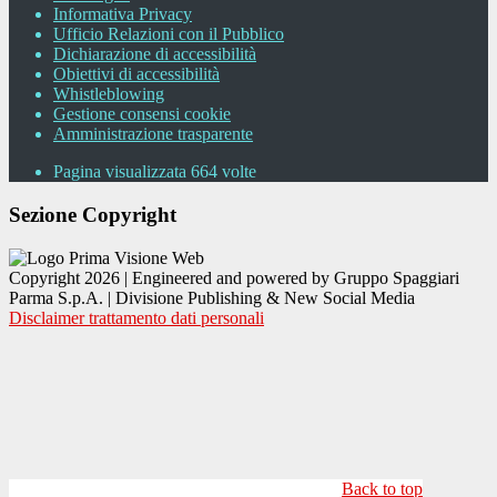
Informativa Privacy
Ufficio Relazioni con il Pubblico
Dichiarazione di accessibilità
Obiettivi di accessibilità
Whistleblowing
Gestione consensi cookie
Amministrazione trasparente
Pagina visualizzata
664
volte
Sezione Copyright
Copyright 2026 | Engineered and powered by Gruppo Spaggiari
Parma S.p.A. | Divisione Publishing & New Social Media
Disclaimer trattamento dati personali
Back to top