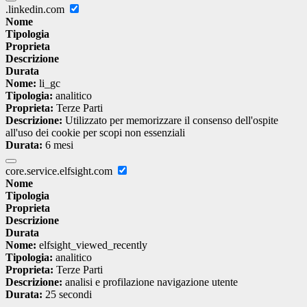
.linkedin.com
Nome
Tipologia
Proprieta
Descrizione
Durata
Nome:
li_gc
Tipologia:
analitico
Proprieta:
Terze Parti
Descrizione:
Utilizzato per memorizzare il consenso dell'ospite
all'uso dei cookie per scopi non essenziali
Durata:
6 mesi
core.service.elfsight.com
Nome
Tipologia
Proprieta
Descrizione
Durata
Nome:
elfsight_viewed_recently
Tipologia:
analitico
Proprieta:
Terze Parti
Descrizione:
analisi e profilazione navigazione utente
Durata:
25 secondi