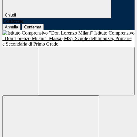
Chiudi
Conferma
Annulla
Conferma
Istituto Comprensivo
"Don Lorenzo Milani"
Massa (MS)
Scuole dell'Infanzia, Primarie
e Secondaria di Primo Grado.