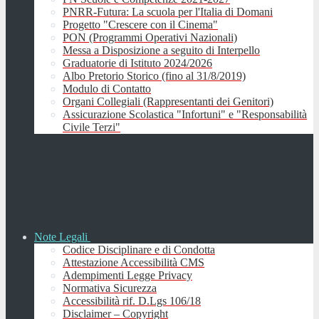
PNRR-Futura: La scuola per l'Italia di Domani
Progetto "Crescere con il Cinema"
PON (Programmi Operativi Nazionali)
Messa a Disposizione a seguito di Interpello
Graduatorie di Istituto 2024/2026
Albo Pretorio Storico (fino al 31/8/2019)
Modulo di Contatto
Organi Collegiali (Rappresentanti dei Genitori)
Assicurazione Scolastica "Infortuni" e "Responsabilità
Civile Terzi"
Note Legali
Codice Disciplinare e di Condotta
Attestazione Accessibilità CMS
Adempimenti Legge Privacy
Normativa Sicurezza
Accessibilità rif. D.Lgs 106/18
Disclaimer – Copyright