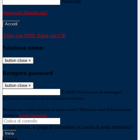
Password
Password dimenticata?
-
Entra con SPID
Entra con CIE
Seleziona utente
button close
×
Recupero password
button close
×
E-mail
Verrà inviato un messaggio
all'indirizzo indicato con le istruzioni necessarie.
Non hai una e-mail associata al nome utente? Effettua il reset della password
tramite la
Login Spaggiari
E-mail inviata, si prega di controllare la casella di posta elettronica!
Errore