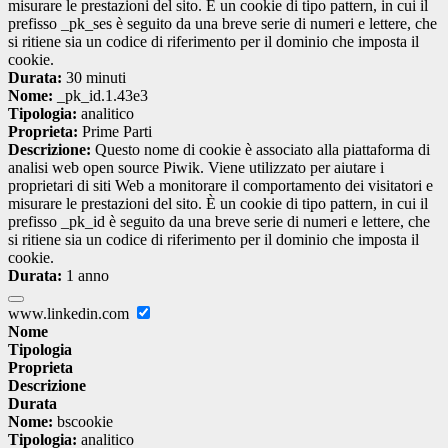
misurare le prestazioni del sito. È un cookie di tipo pattern, in cui il
prefisso _pk_ses è seguito da una breve serie di numeri e lettere, che
si ritiene sia un codice di riferimento per il dominio che imposta il
cookie.
Durata:
30 minuti
Nome:
_pk_id.1.43e3
Tipologia:
analitico
Proprieta:
Prime Parti
Descrizione:
Questo nome di cookie è associato alla piattaforma di
analisi web open source Piwik. Viene utilizzato per aiutare i
proprietari di siti Web a monitorare il comportamento dei visitatori e
misurare le prestazioni del sito. È un cookie di tipo pattern, in cui il
prefisso _pk_id è seguito da una breve serie di numeri e lettere, che
si ritiene sia un codice di riferimento per il dominio che imposta il
cookie.
Durata:
1 anno
www.linkedin.com
Nome
Tipologia
Proprieta
Descrizione
Durata
Nome:
bscookie
Tipologia:
analitico