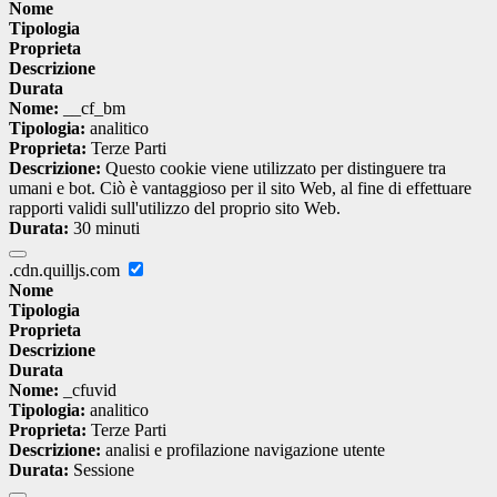
Nome
Tipologia
Proprieta
Descrizione
Durata
Nome:
__cf_bm
Tipologia:
analitico
Proprieta:
Terze Parti
Descrizione:
Questo cookie viene utilizzato per distinguere tra
umani e bot. Ciò è vantaggioso per il sito Web, al fine di effettuare
rapporti validi sull'utilizzo del proprio sito Web.
Durata:
30 minuti
.cdn.quilljs.com
Nome
Tipologia
Proprieta
Descrizione
Durata
Nome:
_cfuvid
Tipologia:
analitico
Proprieta:
Terze Parti
Descrizione:
analisi e profilazione navigazione utente
Durata:
Sessione