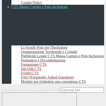
Cookie Policy
CTS Massa Carrara e Polo Inclusione
Le Scuole Polo per l'Inclusione
Organizzazione Territoriale e Contatti
Pubblicità Legale CTS Massa Carrara e Polo Inclusione
Normativa e Documentazione
Formazione CTS
Siti Utili CTS
Eventi CTS
FAQ (Frequently Asked Questions)
Modulo per richiedere una consulenza CTS
Campo di ricerca per le pagine del sito