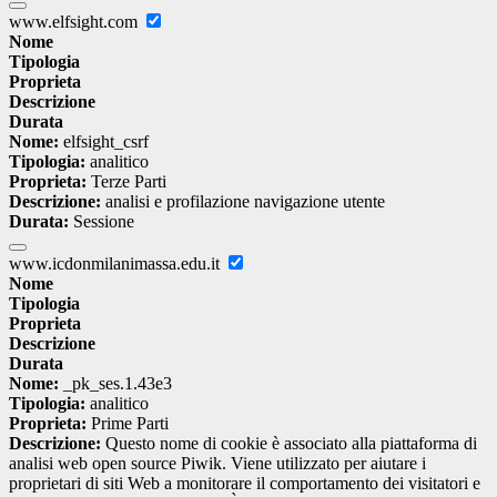
www.elfsight.com
Nome
Tipologia
Proprieta
Descrizione
Durata
Nome:
elfsight_csrf
Tipologia:
analitico
Proprieta:
Terze Parti
Descrizione:
analisi e profilazione navigazione utente
Durata:
Sessione
www.icdonmilanimassa.edu.it
Nome
Tipologia
Proprieta
Descrizione
Durata
Nome:
_pk_ses.1.43e3
Tipologia:
analitico
Proprieta:
Prime Parti
Descrizione:
Questo nome di cookie è associato alla piattaforma di
analisi web open source Piwik. Viene utilizzato per aiutare i
proprietari di siti Web a monitorare il comportamento dei visitatori e