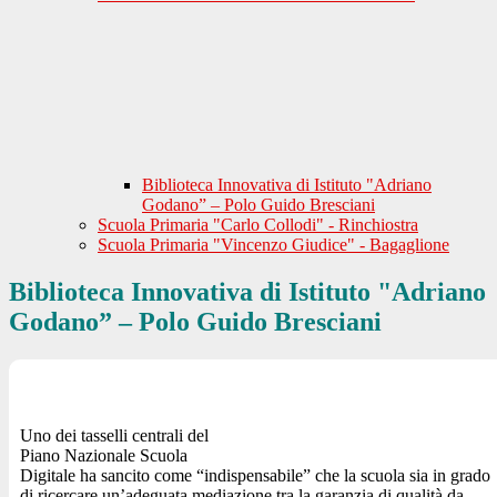
Biblioteca Innovativa di Istituto "Adriano
Godano” – Polo Guido Bresciani
Scuola Primaria "Carlo Collodi" - Rinchiostra
Scuola Primaria "Vincenzo Giudice" - Bagaglione
Biblioteca Innovativa di Istituto "Adriano
Godano” – Polo Guido Bresciani
Uno dei tasselli centrali del
Piano Nazionale Scuola
Digitale ha sancito come “indispensabile” che la scuola sia in grado
di ricercare un’adeguata mediazione tra la garanzia di qualità da