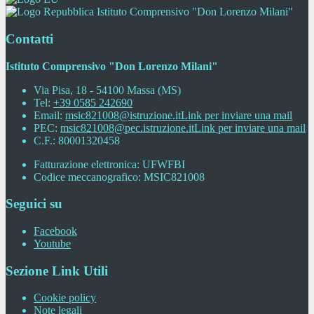
Istituto Comprensivo "Don Lorenzo Milani"
Contatti
Istituto Comprensivo "Don Lorenzo Milani"
Via Pisa, 18 - 54100 Massa (MS)
Tel:
+39 0585 242690
Email:
msic821008@istruzione.it
Link per inviare una mail
PEC:
msic821008@pec.istruzione.it
Link per inviare una mail
C.F.: 80001320458
Fatturazione elettronica: UFWFBI
Codice meccanografico: MSIC821008
Seguici su
Facebook
Youtube
Sezione Link Utili
Cookie policy
Note legali