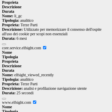
Proprieta
Descrizione
Durata
Nome:
li_gc
Tipologia:
analitico
Proprieta:
Terze Parti
Descrizione:
Utilizzato per memorizzare il consenso dell'ospite
all'uso dei cookie per scopi non essenziali
Durata:
6 mesi
core.service.elfsight.com
Nome
Tipologia
Proprieta
Descrizione
Durata
Nome:
elfsight_viewed_recently
Tipologia:
analitico
Proprieta:
Terze Parti
Descrizione:
analisi e profilazione navigazione utente
Durata:
25 secondi
www.elfsight.com
Nome
Tipologia