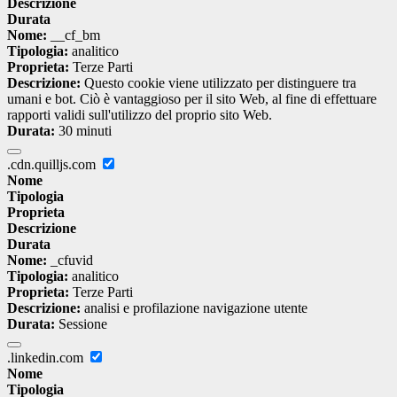
Descrizione
Durata
Nome:
__cf_bm
Tipologia:
analitico
Proprieta:
Terze Parti
Descrizione:
Questo cookie viene utilizzato per distinguere tra
umani e bot. Ciò è vantaggioso per il sito Web, al fine di effettuare
rapporti validi sull'utilizzo del proprio sito Web.
Durata:
30 minuti
.cdn.quilljs.com
Nome
Tipologia
Proprieta
Descrizione
Durata
Nome:
_cfuvid
Tipologia:
analitico
Proprieta:
Terze Parti
Descrizione:
analisi e profilazione navigazione utente
Durata:
Sessione
.linkedin.com
Nome
Tipologia