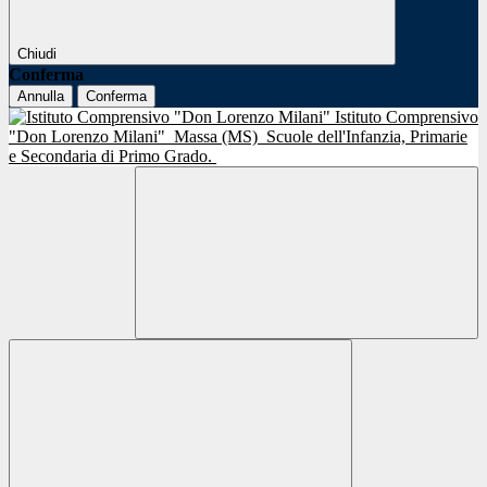
Chiudi
Conferma
Annulla
Conferma
Istituto Comprensivo
"Don Lorenzo Milani"
Massa (MS)
Scuole dell'Infanzia, Primarie
e Secondaria di Primo Grado.