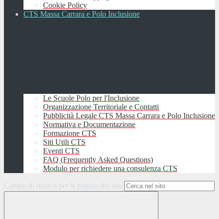
Cookie Policy
CTS Massa Carrara e Polo Inclusione
Le Scuole Polo per l'Inclusione
Organizzazione Territoriale e Contatti
Pubblicità Legale CTS Massa Carrara e Polo Inclusione
Normativa e Documentazione
Formazione CTS
Siti Utili CTS
Eventi CTS
FAQ (Frequently Asked Questions)
Modulo per richiedere una consulenza CTS
Campo di ricerca per le pagine del sito