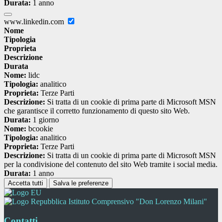
Durata:
1 anno
www.linkedin.com
Nome
Tipologia
Proprieta
Descrizione
Durata
Nome:
lidc
Tipologia:
analitico
Proprieta:
Terze Parti
Descrizione:
Si tratta di un cookie di prima parte di Microsoft MSN
che garantisce il corretto funzionamento di questo sito Web.
Durata:
1 giorno
Nome:
bcookie
Tipologia:
analitico
Proprieta:
Terze Parti
Descrizione:
Si tratta di un cookie di prima parte di Microsoft MSN
per la condivisione del contenuto del sito Web tramite i social media.
Durata:
1 anno
Accetta tutti
Salva le preferenze
Istituto Comprensivo "Don Lorenzo Milani"
Contatti