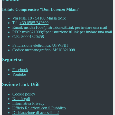
Istituto Comprensivo "Don Lorenzo Milani"
Via Pisa, 18 - 54100 Massa (MS)
Tel:
+39 0585 242690
Email:
msic821008@istruzione.it
Link per inviare una mail
PEC:
msic821008@pec.istruzione.it
Link per inviare una mail
C.F.: 80001320458
Fatturazione elettronica: UFWFBI
Codice meccanografico: MSIC821008
Seguici su
Facebook
Youtube
Sezione Link Utili
Cookie policy
Note legali
Informativa Privacy
Ufficio Relazioni con il Pubblico
Dichiarazione di accessibilità