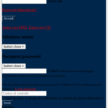
Password
Password dimenticata?
-
Entra con SPID
Entra con CIE
Seleziona utente
button close
×
Recupero password
button close
×
E-mail
Verrà inviato un messaggio
all'indirizzo indicato con le istruzioni necessarie.
Non hai una e-mail associata al nome utente? Effettua il reset della password
tramite la
Login Spaggiari
E-mail inviata, si prega di controllare la casella di posta elettronica!
Errore