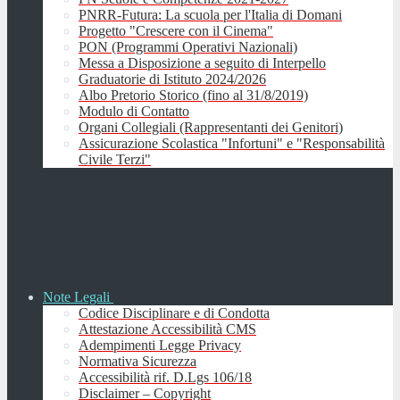
PNRR-Futura: La scuola per l'Italia di Domani
Progetto "Crescere con il Cinema"
PON (Programmi Operativi Nazionali)
Messa a Disposizione a seguito di Interpello
Graduatorie di Istituto 2024/2026
Albo Pretorio Storico (fino al 31/8/2019)
Modulo di Contatto
Organi Collegiali (Rappresentanti dei Genitori)
Assicurazione Scolastica "Infortuni" e "Responsabilità
Civile Terzi"
Note Legali
Codice Disciplinare e di Condotta
Attestazione Accessibilità CMS
Adempimenti Legge Privacy
Normativa Sicurezza
Accessibilità rif. D.Lgs 106/18
Disclaimer – Copyright