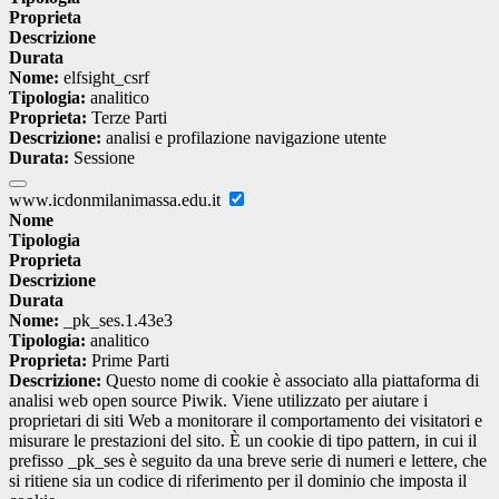
Proprieta
Descrizione
Durata
Nome:
elfsight_csrf
Tipologia:
analitico
Proprieta:
Terze Parti
Descrizione:
analisi e profilazione navigazione utente
Durata:
Sessione
www.icdonmilanimassa.edu.it
Nome
Tipologia
Proprieta
Descrizione
Durata
Nome:
_pk_ses.1.43e3
Tipologia:
analitico
Proprieta:
Prime Parti
Descrizione:
Questo nome di cookie è associato alla piattaforma di
analisi web open source Piwik. Viene utilizzato per aiutare i
proprietari di siti Web a monitorare il comportamento dei visitatori e
misurare le prestazioni del sito. È un cookie di tipo pattern, in cui il
prefisso _pk_ses è seguito da una breve serie di numeri e lettere, che
si ritiene sia un codice di riferimento per il dominio che imposta il