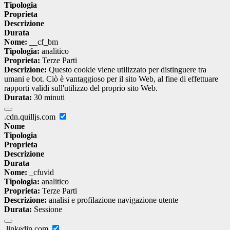
Tipologia
Proprieta
Descrizione
Durata
Nome:
__cf_bm
Tipologia:
analitico
Proprieta:
Terze Parti
Descrizione:
Questo cookie viene utilizzato per distinguere tra
umani e bot. Ciò è vantaggioso per il sito Web, al fine di effettuare
rapporti validi sull'utilizzo del proprio sito Web.
Durata:
30 minuti
.cdn.quilljs.com
Nome
Tipologia
Proprieta
Descrizione
Durata
Nome:
_cfuvid
Tipologia:
analitico
Proprieta:
Terze Parti
Descrizione:
analisi e profilazione navigazione utente
Durata:
Sessione
.linkedin.com