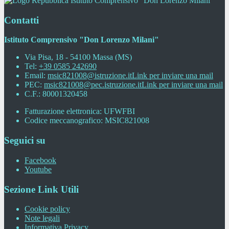
Istituto Comprensivo "Don Lorenzo Milani"
Contatti
Istituto Comprensivo "Don Lorenzo Milani"
Via Pisa, 18 - 54100 Massa (MS)
Tel:
+39 0585 242690
Email:
msic821008@istruzione.it
Link per inviare una mail
PEC:
msic821008@pec.istruzione.it
Link per inviare una mail
C.F.: 80001320458
Fatturazione elettronica: UFWFBI
Codice meccanografico: MSIC821008
Seguici su
Facebook
Youtube
Sezione Link Utili
Cookie policy
Note legali
Informativa Privacy