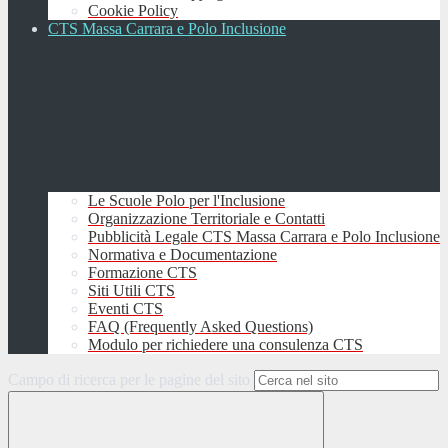
Cookie Policy
CTS Massa Carrara e Polo Inclusione
Le Scuole Polo per l'Inclusione
Organizzazione Territoriale e Contatti
Pubblicità Legale CTS Massa Carrara e Polo Inclusione
Normativa e Documentazione
Formazione CTS
Siti Utili CTS
Eventi CTS
FAQ (Frequently Asked Questions)
Modulo per richiedere una consulenza CTS
Campo di ricerca per le pagine del sito