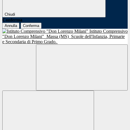
Chiudi
Conferma
Annulla
Conferma
Istituto Comprensivo
"Don Lorenzo Milani"
Massa (MS)
Scuole dell'Infanzia, Primarie
e Secondaria di Primo Grado.