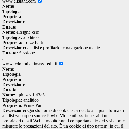
www.elfsight.com
Nome
Tipologia
Proprieta
Descrizione
Durata
Nome:
elfsight_csrf
Tipologia:
analitico
Proprieta:
Terze Parti
Descrizione:
analisi e profilazione navigazione utente
Durata:
Sessione
www.icdonmilanimassa.edu.it
Nome
Tipologia
Proprieta
Descrizione
Durata
Nome:
_pk_ses.1.43e3
Tipologia:
analitico
Proprieta:
Prime Parti
Descrizione:
Questo nome di cookie è associato alla piattaforma di
analisi web open source Piwik. Viene utilizzato per aiutare i
proprietari di siti Web a monitorare il comportamento dei visitatori e
misurare le prestazioni del sito. È un cookie di tipo pattern, in cui il