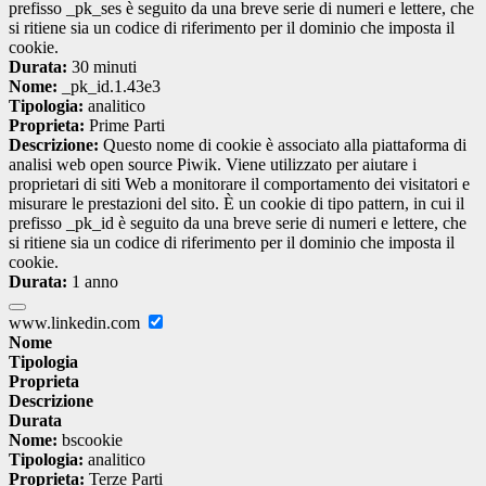
prefisso _pk_ses è seguito da una breve serie di numeri e lettere, che
si ritiene sia un codice di riferimento per il dominio che imposta il
cookie.
Durata:
30 minuti
Nome:
_pk_id.1.43e3
Tipologia:
analitico
Proprieta:
Prime Parti
Descrizione:
Questo nome di cookie è associato alla piattaforma di
analisi web open source Piwik. Viene utilizzato per aiutare i
proprietari di siti Web a monitorare il comportamento dei visitatori e
misurare le prestazioni del sito. È un cookie di tipo pattern, in cui il
prefisso _pk_id è seguito da una breve serie di numeri e lettere, che
si ritiene sia un codice di riferimento per il dominio che imposta il
cookie.
Durata:
1 anno
www.linkedin.com
Nome
Tipologia
Proprieta
Descrizione
Durata
Nome:
bscookie
Tipologia:
analitico
Proprieta:
Terze Parti