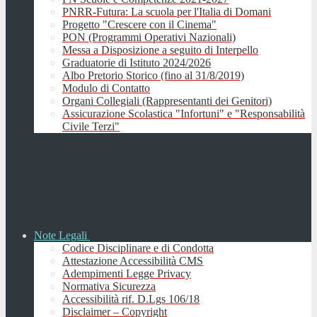
PNRR-Futura: La scuola per l'Italia di Domani
Progetto "Crescere con il Cinema"
PON (Programmi Operativi Nazionali)
Messa a Disposizione a seguito di Interpello
Graduatorie di Istituto 2024/2026
Albo Pretorio Storico (fino al 31/8/2019)
Modulo di Contatto
Organi Collegiali (Rappresentanti dei Genitori)
Assicurazione Scolastica "Infortuni" e "Responsabilità
Civile Terzi"
Note Legali
Codice Disciplinare e di Condotta
Attestazione Accessibilità CMS
Adempimenti Legge Privacy
Normativa Sicurezza
Accessibilità rif. D.Lgs 106/18
Disclaimer – Copyright