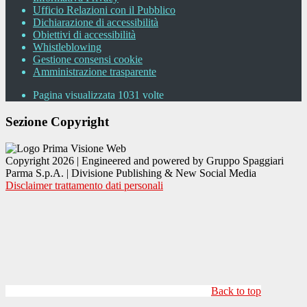
Ufficio Relazioni con il Pubblico
Dichiarazione di accessibilità
Obiettivi di accessibilità
Whistleblowing
Gestione consensi cookie
Amministrazione trasparente
Pagina visualizzata
1031
volte
Sezione Copyright
Copyright 2026 | Engineered and powered by Gruppo Spaggiari
Parma S.p.A. | Divisione Publishing & New Social Media
Disclaimer trattamento dati personali
Back to top