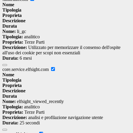
Nome
Tipologia
Proprieta
Descrizione
Durata
Nome:
li_gc
Tipologia:
analitico
Proprieta:
Terze Parti
Descrizione:
Utilizzato per memorizzare il consenso dell'ospite
all'uso dei cookie per scopi non essenziali
Durata:
6 mesi
core.service.elfsight.com
Nome
Tipologia
Proprieta
Descrizione
Durata
Nome:
elfsight_viewed_recently
Tipologia:
analitico
Proprieta:
Terze Parti
Descrizione:
analisi e profilazione navigazione utente
Durata:
25 secondi