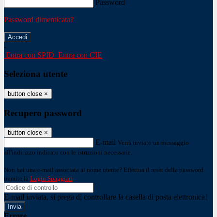
Password
Password dimenticata?
-
Entra con SPID
Entra con CIE
Seleziona utente
button close
×
Recupero password
button close
×
E-mail
Verrà inviato un messaggio
all'indirizzo indicato con le istruzioni necessarie.
Non hai una e-mail associata al nome utente? Effettua il reset della password
tramite la
Login Spaggiari
E-mail inviata, si prega di controllare la casella di posta elettronica!
Errore