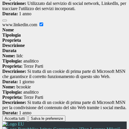
Descrizione:
Utilizzato dal servizio di social network, LinkedIn, per
tracciare l'utilizzo dei servizi incorporati.
Durata:
1 anno
www.linkedin.com
Nome
Tipologia
Proprieta
Descrizione
Durata
Nome:
lidc
Tipologia:
analitico
Proprieta:
Terze Parti
Descrizione:
Si tratta di un cookie di prima parte di Microsoft MSN
che garantisce il corretto funzionamento di questo sito Web.
Durata:
1 giorno
Nome:
bcookie
Tipologia:
analitico
Proprieta:
Terze Parti
Descrizione:
Si tratta di un cookie di prima parte di Microsoft MSN
per la condivisione del contenuto del sito Web tramite i social media.
Durata:
1 anno
Accetta tutti
Salva le preferenze