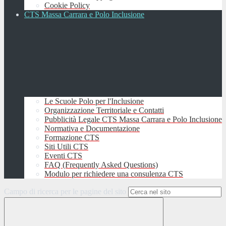
Cookie Policy
CTS Massa Carrara e Polo Inclusione
Le Scuole Polo per l'Inclusione
Organizzazione Territoriale e Contatti
Pubblicità Legale CTS Massa Carrara e Polo Inclusione
Normativa e Documentazione
Formazione CTS
Siti Utili CTS
Eventi CTS
FAQ (Frequently Asked Questions)
Modulo per richiedere una consulenza CTS
Campo di ricerca per le pagine del sito