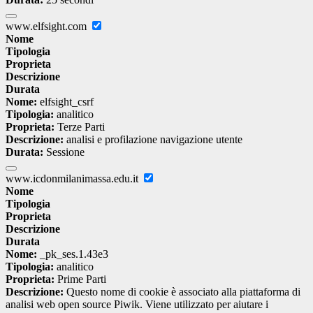
www.elfsight.com
Nome
Tipologia
Proprieta
Descrizione
Durata
Nome:
elfsight_csrf
Tipologia:
analitico
Proprieta:
Terze Parti
Descrizione:
analisi e profilazione navigazione utente
Durata:
Sessione
www.icdonmilanimassa.edu.it
Nome
Tipologia
Proprieta
Descrizione
Durata
Nome:
_pk_ses.1.43e3
Tipologia:
analitico
Proprieta:
Prime Parti
Descrizione:
Questo nome di cookie è associato alla piattaforma di
analisi web open source Piwik. Viene utilizzato per aiutare i