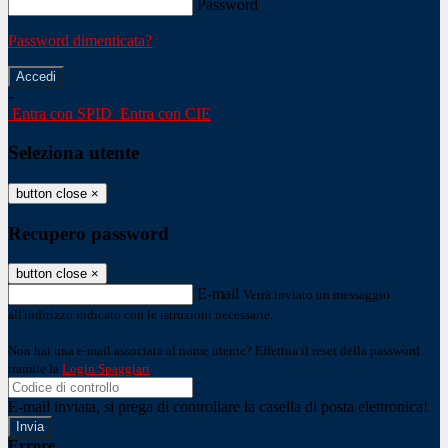
Password
Password dimenticata?
-
Entra con SPID
Entra con CIE
Seleziona utente
button close
×
Recupero password
button close
×
E-mail
Verrà inviato un messaggio
all'indirizzo indicato con le istruzioni necessarie.
Non hai una e-mail associata al nome utente? Effettua il reset della password
tramite la
Login Spaggiari
E-mail inviata, si prega di controllare la casella di posta elettronica!
Errore