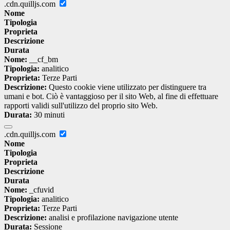
.cdn.quilljs.com
Nome
Tipologia
Proprieta
Descrizione
Durata
Nome:
__cf_bm
Tipologia:
analitico
Proprieta:
Terze Parti
Descrizione:
Questo cookie viene utilizzato per distinguere tra
umani e bot. Ciò è vantaggioso per il sito Web, al fine di effettuare
rapporti validi sull'utilizzo del proprio sito Web.
Durata:
30 minuti
.cdn.quilljs.com
Nome
Tipologia
Proprieta
Descrizione
Durata
Nome:
_cfuvid
Tipologia:
analitico
Proprieta:
Terze Parti
Descrizione:
analisi e profilazione navigazione utente
Durata:
Sessione