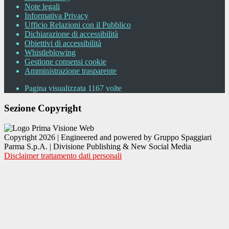
Note legali
Informativa Privacy
Ufficio Relazioni con il Pubblico
Dichiarazione di accessibilità
Obiettivi di accessibilità
Whistleblowing
Gestione consensi cookie
Amministrazione trasparente
Pagina visualizzata
1167
volte
Sezione Copyright
Copyright 2026 | Engineered and powered by Gruppo Spaggiari
Parma S.p.A. | Divisione Publishing & New Social Media
Disclaimer trattamento dati personali