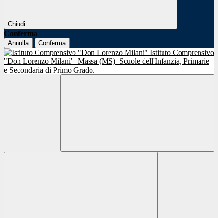
Chiudi
Conferma
Annulla
Conferma
Istituto Comprensivo
"Don Lorenzo Milani"
Massa (MS)
Scuole dell'Infanzia, Primarie
e Secondaria di Primo Grado.