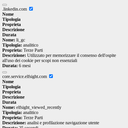
.linkedin.com
Nome
Tipologia
Proprieta
Descrizione
Durata
Nome:
li_gc
Tipologia:
analitico
Proprieta:
Terze Parti
Descrizione:
Utilizzato per memorizzare il consenso dell'ospite
all'uso dei cookie per scopi non essenziali
Durata:
6 mesi
core.service.elfsight.com
Nome
Tipologia
Proprieta
Descrizione
Durata
Nome:
elfsight_viewed_recently
Tipologia:
analitico
Proprieta:
Terze Parti
Descrizione:
analisi e profilazione navigazione utente
Durata:
25 secondi