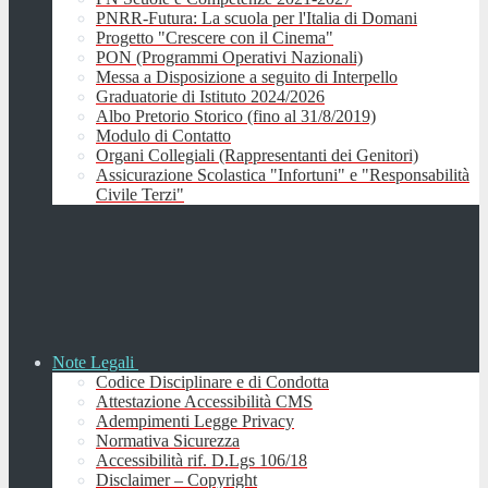
PNRR-Futura: La scuola per l'Italia di Domani
Progetto "Crescere con il Cinema"
PON (Programmi Operativi Nazionali)
Messa a Disposizione a seguito di Interpello
Graduatorie di Istituto 2024/2026
Albo Pretorio Storico (fino al 31/8/2019)
Modulo di Contatto
Organi Collegiali (Rappresentanti dei Genitori)
Assicurazione Scolastica "Infortuni" e "Responsabilità
Civile Terzi"
Note Legali
Codice Disciplinare e di Condotta
Attestazione Accessibilità CMS
Adempimenti Legge Privacy
Normativa Sicurezza
Accessibilità rif. D.Lgs 106/18
Disclaimer – Copyright