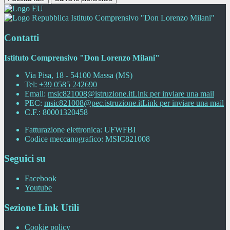
Istituto Comprensivo "Don Lorenzo Milani"
Contatti
Istituto Comprensivo "Don Lorenzo Milani"
Via Pisa, 18 - 54100 Massa (MS)
Tel:
+39 0585 242690
Email:
msic821008@istruzione.it
Link per inviare una mail
PEC:
msic821008@pec.istruzione.it
Link per inviare una mail
C.F.: 80001320458
Fatturazione elettronica: UFWFBI
Codice meccanografico: MSIC821008
Seguici su
Facebook
Youtube
Sezione Link Utili
Cookie policy