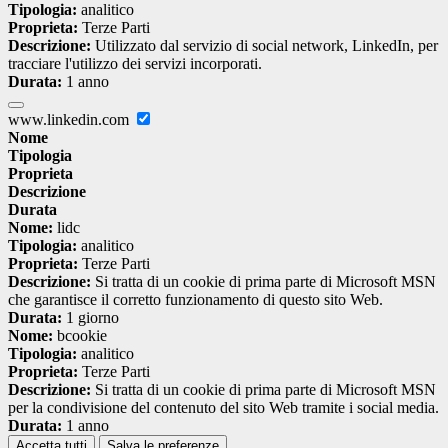
Tipologia:
analitico
Proprieta:
Terze Parti
Descrizione:
Utilizzato dal servizio di social network, LinkedIn, per
tracciare l'utilizzo dei servizi incorporati.
Durata:
1 anno
www.linkedin.com
Nome
Tipologia
Proprieta
Descrizione
Durata
Nome:
lidc
Tipologia:
analitico
Proprieta:
Terze Parti
Descrizione:
Si tratta di un cookie di prima parte di Microsoft MSN
che garantisce il corretto funzionamento di questo sito Web.
Durata:
1 giorno
Nome:
bcookie
Tipologia:
analitico
Proprieta:
Terze Parti
Descrizione:
Si tratta di un cookie di prima parte di Microsoft MSN
per la condivisione del contenuto del sito Web tramite i social media.
Durata:
1 anno
Accetta tutti
Salva le preferenze