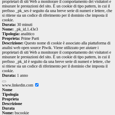
proprietari di siti Web a monitorare il comportamento dei visitatori e
misurare le prestazioni del sito. È un cookie di tipo pattern, in cui il
prefisso _pk_ses è seguito da una breve serie di numeri e lettere, che
si ritiene sia un codice di riferimento per il dominio che imposta il
cookie.
Durata:
30 minuti
Nome:
_pk_id.1.43e3
Tipologia:
analitico
Proprieta:
Prime Parti
Descrizione:
Questo nome di cookie è associato alla piattaforma di
analisi web open source Piwik. Viene utilizzato per aiutare i
proprietari di siti Web a monitorare il comportamento dei visitatori e
misurare le prestazioni del sito. È un cookie di tipo pattern, in cui il
prefisso _pk_id è seguito da una breve serie di numeri e lettere, che
si ritiene sia un codice di riferimento per il dominio che imposta il
cookie.
Durata:
1 anno
www.linkedin.com
Nome
Tipologia
Proprieta
Descrizione
Durata
Nome:
bscookie