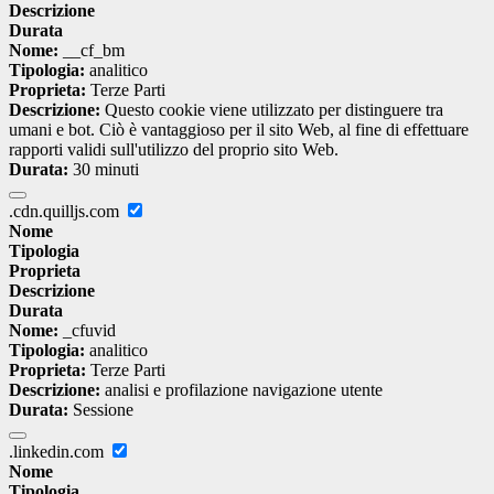
Descrizione
Durata
Nome:
__cf_bm
Tipologia:
analitico
Proprieta:
Terze Parti
Descrizione:
Questo cookie viene utilizzato per distinguere tra
umani e bot. Ciò è vantaggioso per il sito Web, al fine di effettuare
rapporti validi sull'utilizzo del proprio sito Web.
Durata:
30 minuti
.cdn.quilljs.com
Nome
Tipologia
Proprieta
Descrizione
Durata
Nome:
_cfuvid
Tipologia:
analitico
Proprieta:
Terze Parti
Descrizione:
analisi e profilazione navigazione utente
Durata:
Sessione
.linkedin.com
Nome
Tipologia