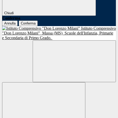
Chiudi
Conferma
Annulla
Conferma
Istituto Comprensivo
"Don Lorenzo Milani"
Massa (MS)
Scuole dell'Infanzia, Primarie
e Secondaria di Primo Grado.