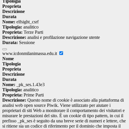
Tipologia
Proprieta
Descrizione
Durata
Nome:
elfsight_csrf
Tipologia:
analitico
Proprieta:
Terze Parti
Descrizione:
analisi e profilazione navigazione utente
Durata:
Sessione
www.icdonmilanimassa.edu.it
Nome
Tipologia
Proprieta
Descrizione
Durata
Nome:
_pk_ses.1.43e3
Tipologia:
analitico
Proprieta:
Prime Parti
Descrizione:
Questo nome di cookie è associato alla piattaforma di
analisi web open source Piwik. Viene utilizzato per aiutare i
proprietari di siti Web a monitorare il comportamento dei visitatori e
misurare le prestazioni del sito. È un cookie di tipo pattern, in cui il
prefisso _pk_ses è seguito da una breve serie di numeri e lettere, che
si ritiene sia un codice di riferimento per il dominio che imposta il