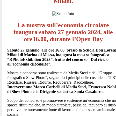
Milani.
La mostra sull’economia circolare
inaugura sabato 27 gennaio 2024, alle
ore16.00, durante l’Open Day
Sabato 27 gennaio, alle ore 16.00, presso la Scuola Don Loren
Milani di Marina di Massa, inaugura la mostra fotografica
“RPhotoExhibition 2023”, frutto del concorso “
Dal riciclo
all’economia ciRcolaRe
”.
Mostra e concorso sono realizzate da Media Steel e dal “Gruppo
fotografico Slow Photo”, seguendo i principi delle cosiddette “5 R
Riciclare, Riusare, Ridurre, Recuperare, Raccogliere.
Interverranno Marco Corbelli di Media Steel, Francesco Nobi
di Slow Photo e la Dirigente scolastica Sonia Casaburo.
Scopo del concorso è promuovere e sostenere un’economia che n
spreca rifiuti ma che, in modo circolare, passa dal recupero al riuso
per divenire nuovamente fonte di lavoro e di benessere ambientale
sociale.