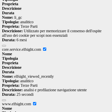
Proprieta
Descrizione
Durata
Nome:
li_gc
Tipologia:
analitico
Proprieta:
Terze Parti
Descrizione:
Utilizzato per memorizzare il consenso dell'ospite
all'uso dei cookie per scopi non essenziali
Durata:
6 mesi
core.service.elfsight.com
Nome
Tipologia
Proprieta
Descrizione
Durata
Nome:
elfsight_viewed_recently
Tipologia:
analitico
Proprieta:
Terze Parti
Descrizione:
analisi e profilazione navigazione utente
Durata:
25 secondi
www.elfsight.com
Nome