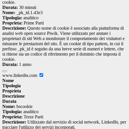
cookie.
Durata:
30 minuti
Nome:
_pk_id.1.43e3
Tipologia:
analitico
Proprieta:
Prime Parti
Descrizione:
Questo nome di cookie è associato alla piattaforma di
analisi web open source Piwik. Viene utilizzato per aiutare i
proprietari di siti Web a monitorare il comportamento dei visitatori e
misurare le prestazioni del sito. È un cookie di tipo pattern, in cui il
prefisso _pk_id è seguito da una breve serie di numeri e lettere, che
si ritiene sia un codice di riferimento per il dominio che imposta il
cookie.
Durata:
1 anno
www.linkedin.com
Nome
Tipologia
Proprieta
Descrizione
Durata
Nome:
bscookie
Tipologia:
analitico
Proprieta:
Terze Parti
Descrizione:
Utilizzato dal servizio di social network, LinkedIn, per
tracciare l'utilizzo dei servizi incorporati.