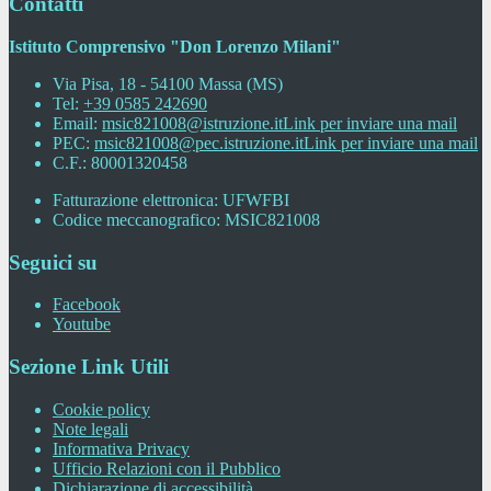
Contatti
Istituto Comprensivo "Don Lorenzo Milani"
Via Pisa, 18 - 54100 Massa (MS)
Tel:
+39 0585 242690
Email:
msic821008@istruzione.it
Link per inviare una mail
PEC:
msic821008@pec.istruzione.it
Link per inviare una mail
C.F.: 80001320458
Fatturazione elettronica: UFWFBI
Codice meccanografico: MSIC821008
Seguici su
Facebook
Youtube
Sezione Link Utili
Cookie policy
Note legali
Informativa Privacy
Ufficio Relazioni con il Pubblico
Dichiarazione di accessibilità