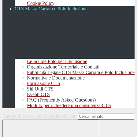
Cookie Policy
CTS Massa Carrara e Polo Inclusione
Le Scuole Polo per l'Inclusione
Organizzazione Territoriale e Contatti
Pubblicità Legale CTS Massa Carrara e Polo Inclusione
Normativa e Documentazione
Formazione CTS
Siti Utili CTS
Eventi CTS
FAQ (Frequently Asked Questions)
Modulo per richiedere una consulenza CTS
Campo di ricerca per le pagine del sito