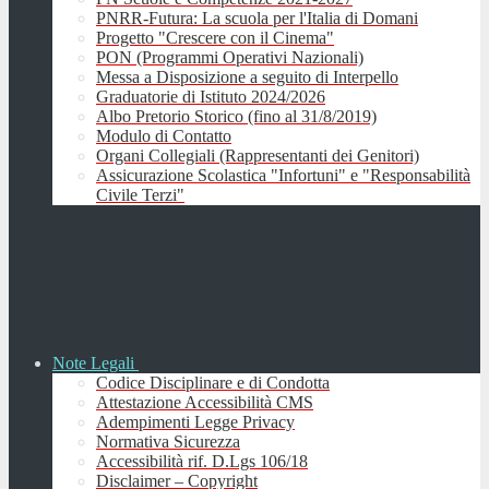
PNRR-Futura: La scuola per l'Italia di Domani
Progetto "Crescere con il Cinema"
PON (Programmi Operativi Nazionali)
Messa a Disposizione a seguito di Interpello
Graduatorie di Istituto 2024/2026
Albo Pretorio Storico (fino al 31/8/2019)
Modulo di Contatto
Organi Collegiali (Rappresentanti dei Genitori)
Assicurazione Scolastica "Infortuni" e "Responsabilità
Civile Terzi"
Note Legali
Codice Disciplinare e di Condotta
Attestazione Accessibilità CMS
Adempimenti Legge Privacy
Normativa Sicurezza
Accessibilità rif. D.Lgs 106/18
Disclaimer – Copyright