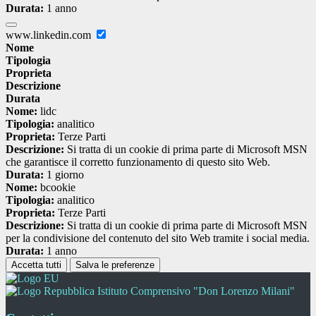
Durata:
1 anno
www.linkedin.com
Nome
Tipologia
Proprieta
Descrizione
Durata
Nome:
lidc
Tipologia:
analitico
Proprieta:
Terze Parti
Descrizione:
Si tratta di un cookie di prima parte di Microsoft MSN
che garantisce il corretto funzionamento di questo sito Web.
Durata:
1 giorno
Nome:
bcookie
Tipologia:
analitico
Proprieta:
Terze Parti
Descrizione:
Si tratta di un cookie di prima parte di Microsoft MSN
per la condivisione del contenuto del sito Web tramite i social media.
Durata:
1 anno
Accetta tutti
Salva le preferenze
Istituto Comprensivo "Don Lorenzo Milani"