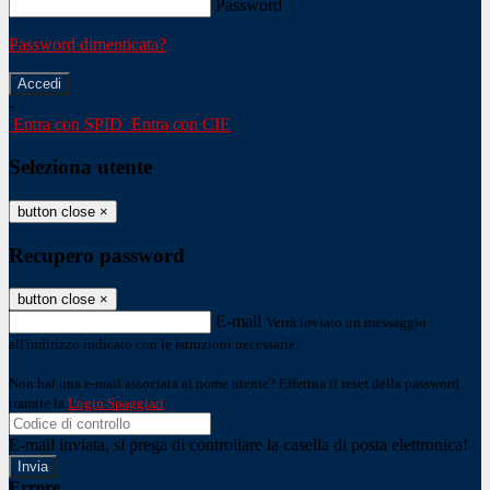
Password
Password dimenticata?
-
Entra con SPID
Entra con CIE
Seleziona utente
button close
×
Recupero password
button close
×
E-mail
Verrà inviato un messaggio
all'indirizzo indicato con le istruzioni necessarie.
Non hai una e-mail associata al nome utente? Effettua il reset della password
tramite la
Login Spaggiari
E-mail inviata, si prega di controllare la casella di posta elettronica!
Errore