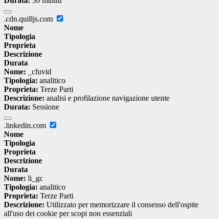
Durata:
30 minuti
.cdn.quilljs.com
Nome
Tipologia
Proprieta
Descrizione
Durata
Nome:
_cfuvid
Tipologia:
analitico
Proprieta:
Terze Parti
Descrizione:
analisi e profilazione navigazione utente
Durata:
Sessione
.linkedin.com
Nome
Tipologia
Proprieta
Descrizione
Durata
Nome:
li_gc
Tipologia:
analitico
Proprieta:
Terze Parti
Descrizione:
Utilizzato per memorizzare il consenso dell'ospite
all'uso dei cookie per scopi non essenziali