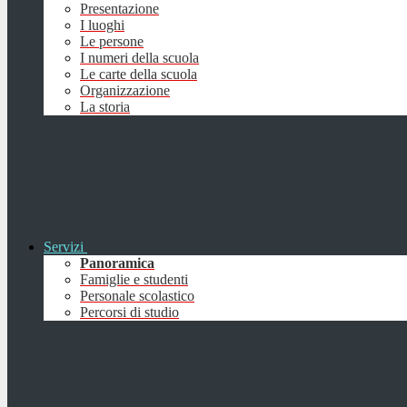
Presentazione
I luoghi
Le persone
I numeri della scuola
Le carte della scuola
Organizzazione
La storia
Servizi
Panoramica
Famiglie e studenti
Personale scolastico
Percorsi di studio