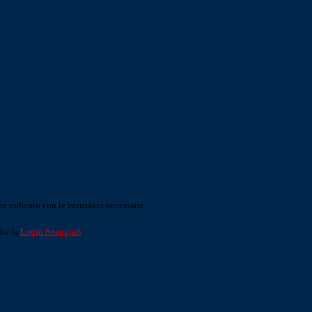
o indicato con le istruzioni necessarie.
ite la
Login Spaggiari