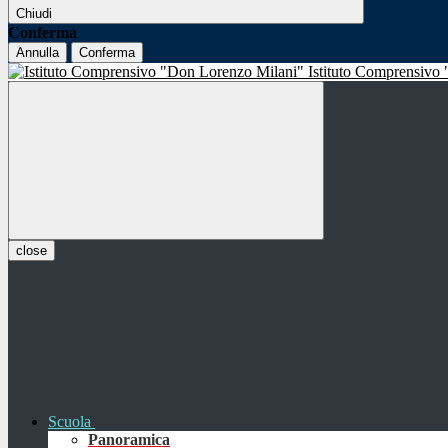
Chiudi
Conferma
Annulla
Conferma
Istituto Comprensivo
close
Scuola
Panoramica