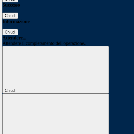
Successo
Chiudi
Informazione
Chiudi
Attendere...
Attendere il completamento dell'operazione...
Chiudi