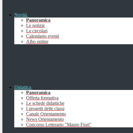
Novità
Panoramica
Le notizie
Le circolari
Calendario eventi
Albo online
Didattica
Panoramica
Offerta formativa
Le schede didattiche
I progetti delle classi
Canale Orientamento
News Orientamento
Concorso Letterario "Mauro Fiori"