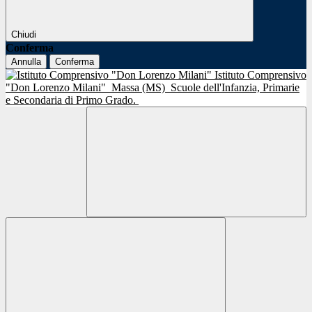
Chiudi
Conferma
Annulla
Conferma
Istituto Comprensivo
"Don Lorenzo Milani"
Massa (MS)
Scuole dell'Infanzia, Primarie
e Secondaria di Primo Grado.