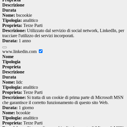
Descrizione
Durata
Nome:
bscookie
Tipologia:
analitico
Proprieta:
Terze Parti
Descrizione:
Utilizzato dal servizio di social network, LinkedIn, per
tracciare l'utilizzo dei servizi incorporati.
Durata:
1 anno
www.linkedin.com
Nome
Tipologia
Proprieta
Descrizione
Durata
Nome:
lidc
Tipologia:
analitico
Proprieta:
Terze Parti
Descrizione:
Si tratta di un cookie di prima parte di Microsoft MSN
che garantisce il corretto funzionamento di questo sito Web.
Durata:
1 giorno
Nome:
bcookie
Tipologia:
analitico
Proprieta:
Terze Parti