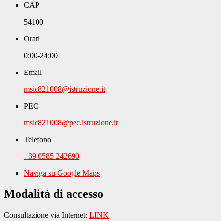
CAP
54100
Orari
0:00-24:00
Email
msic821008@istruzione.it
PEC
msic821008@pec.istruzione.it
Telefono
+39 0585 242690
Naviga su Google Maps
Modalità di accesso
Consultazione via Internet:
LINK