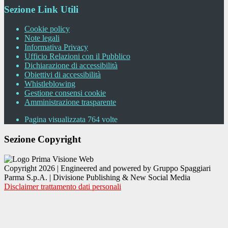
Sezione Link Utili
Cookie policy
Note legali
Informativa Privacy
Ufficio Relazioni con il Pubblico
Dichiarazione di accessibilità
Obiettivi di accessibilità
Whistleblowing
Gestione consensi cookie
Amministrazione trasparente
Pagina visualizzata
764
volte
Sezione Copyright
Copyright 2026 | Engineered and powered by Gruppo Spaggiari
Parma S.p.A. | Divisione Publishing & New Social Media
Disclaimer trattamento dati personali