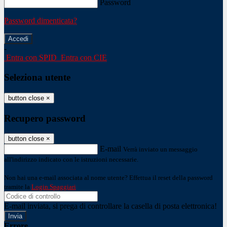
Password
Password dimenticata?
-
Entra con SPID
Entra con CIE
Seleziona utente
button close
×
Recupero password
button close
×
E-mail
Verrà inviato un messaggio
all'indirizzo indicato con le istruzioni necessarie.
Non hai una e-mail associata al nome utente? Effettua il reset della password
tramite la
Login Spaggiari
E-mail inviata, si prega di controllare la casella di posta elettronica!
Errore