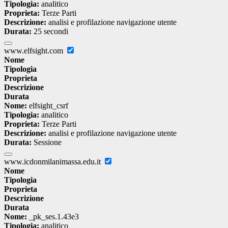
Tipologia:
analitico
Proprieta:
Terze Parti
Descrizione:
analisi e profilazione navigazione utente
Durata:
25 secondi
www.elfsight.com
Nome
Tipologia
Proprieta
Descrizione
Durata
Nome:
elfsight_csrf
Tipologia:
analitico
Proprieta:
Terze Parti
Descrizione:
analisi e profilazione navigazione utente
Durata:
Sessione
www.icdonmilanimassa.edu.it
Nome
Tipologia
Proprieta
Descrizione
Durata
Nome:
_pk_ses.1.43e3
Tipologia:
analitico