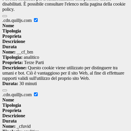
disabilitati. È possibile consultare l'elenco nella pagina della cookie
policy.
.cdn.quilljs.com
Nome
Tipologia
Proprieta
Descrizione
Durata
Nome:
__cf_bm
Tipologia:
analitico
Proprieta:
Terze Parti
Descrizione:
Questo cookie viene utilizzato per distinguere tra
umani e bot. Ciò è vantaggioso per il sito Web, al fine di effettuare
rapporti validi sull'utilizzo del proprio sito Web.
Durata:
30 minuti
.cdn.quilljs.com
Nome
Tipologia
Proprieta
Descrizione
Durata
Nome:
_cfuvid