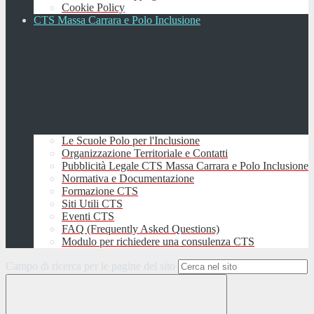
Cookie Policy
CTS Massa Carrara e Polo Inclusione
Le Scuole Polo per l'Inclusione
Organizzazione Territoriale e Contatti
Pubblicità Legale CTS Massa Carrara e Polo Inclusione
Normativa e Documentazione
Formazione CTS
Siti Utili CTS
Eventi CTS
FAQ (Frequently Asked Questions)
Modulo per richiedere una consulenza CTS
Campo di ricerca per le pagine del sito