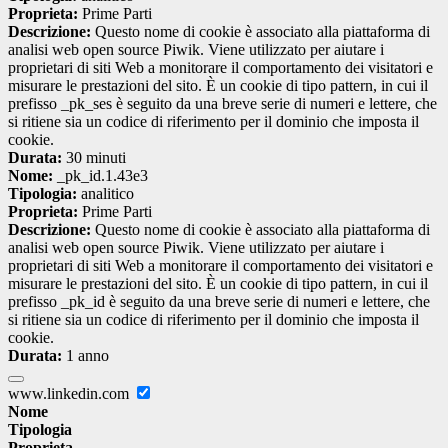
Proprieta:
Prime Parti
Descrizione:
Questo nome di cookie è associato alla piattaforma di
analisi web open source Piwik. Viene utilizzato per aiutare i
proprietari di siti Web a monitorare il comportamento dei visitatori e
misurare le prestazioni del sito. È un cookie di tipo pattern, in cui il
prefisso _pk_ses è seguito da una breve serie di numeri e lettere, che
si ritiene sia un codice di riferimento per il dominio che imposta il
cookie.
Durata:
30 minuti
Nome:
_pk_id.1.43e3
Tipologia:
analitico
Proprieta:
Prime Parti
Descrizione:
Questo nome di cookie è associato alla piattaforma di
analisi web open source Piwik. Viene utilizzato per aiutare i
proprietari di siti Web a monitorare il comportamento dei visitatori e
misurare le prestazioni del sito. È un cookie di tipo pattern, in cui il
prefisso _pk_id è seguito da una breve serie di numeri e lettere, che
si ritiene sia un codice di riferimento per il dominio che imposta il
cookie.
Durata:
1 anno
www.linkedin.com
Nome
Tipologia
Proprieta