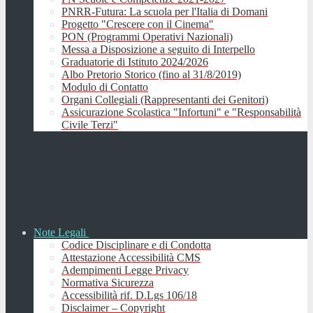
PNRR-Futura: La scuola per l'Italia di Domani
Progetto "Crescere con il Cinema"
PON (Programmi Operativi Nazionali)
Messa a Disposizione a seguito di Interpello
Graduatorie di Istituto 2024/2026
Albo Pretorio Storico (fino al 31/8/2019)
Modulo di Contatto
Organi Collegiali (Rappresentanti dei Genitori)
Assicurazione Scolastica "Infortuni" e "Responsabilità
Civile Terzi"
Note Legali
Codice Disciplinare e di Condotta
Attestazione Accessibilità CMS
Adempimenti Legge Privacy
Normativa Sicurezza
Accessibilità rif. D.Lgs 106/18
Disclaimer – Copyright