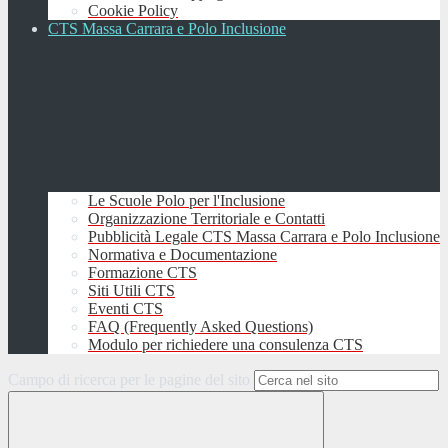
Cookie Policy
CTS Massa Carrara e Polo Inclusione
Le Scuole Polo per l'Inclusione
Organizzazione Territoriale e Contatti
Pubblicità Legale CTS Massa Carrara e Polo Inclusione
Normativa e Documentazione
Formazione CTS
Siti Utili CTS
Eventi CTS
FAQ (Frequently Asked Questions)
Modulo per richiedere una consulenza CTS
Campo di ricerca per le pagine del sito