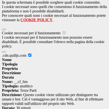
In questa schermata è possibile scegliere quali cookie consentire.
I cookie necessari sono quelli che consentono il funzionamento della
piattaforma e non è possibile disabilitarli.
Per conoscere quali sono i cookie necessari al funzionamento potete
visionare la
COOKIE POLICY
.
Cookie necessari per il funzionamento
I cookie necessari per il funzionamento non possono essere
disabilitati. È possibile consultare l'elenco nella pagina della cookie
policy.
.cdn.quilljs.com
Nome
Tipologia
Proprieta
Descrizione
Durata
Nome:
__cf_bm
Tipologia:
analitico
Proprieta:
Terze Parti
Descrizione:
Questo cookie viene utilizzato per distinguere tra
umani e bot. Ciò è vantaggioso per il sito Web, al fine di effettuare
rapporti validi sull'utilizzo del proprio sito Web.
Durata:
30 minuti