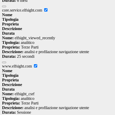
Durata:
6 mesi
core.service.elfsight.com
Nome
Tipologia
Proprieta
Descrizione
Durata
Nome:
elfsight_viewed_recently
Tipologia:
analitico
Proprieta:
Terze Parti
Descrizione:
analisi e profilazione navigazione utente
Durata:
25 secondi
www.elfsight.com
Nome
Tipologia
Proprieta
Descrizione
Durata
Nome:
elfsight_csrf
Tipologia:
analitico
Proprieta:
Terze Parti
Descrizione:
analisi e profilazione navigazione utente
Durata:
Sessione