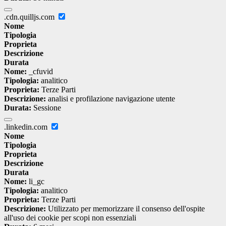
.cdn.quilljs.com
Nome
Tipologia
Proprieta
Descrizione
Durata
Nome:
_cfuvid
Tipologia:
analitico
Proprieta:
Terze Parti
Descrizione:
analisi e profilazione navigazione utente
Durata:
Sessione
.linkedin.com
Nome
Tipologia
Proprieta
Descrizione
Durata
Nome:
li_gc
Tipologia:
analitico
Proprieta:
Terze Parti
Descrizione:
Utilizzato per memorizzare il consenso dell'ospite
all'uso dei cookie per scopi non essenziali