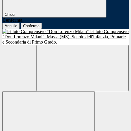
Chiudi
Conferma
Annulla
Conferma
Istituto Comprensivo
"Don Lorenzo Milani"
Massa (MS)
Scuole dell'Infanzia, Primarie
e Secondaria di Primo Grado.