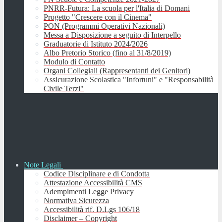
PNRR-Futura: La scuola per l'Italia di Domani
Progetto "Crescere con il Cinema"
PON (Programmi Operativi Nazionali)
Messa a Disposizione a seguito di Interpello
Graduatorie di Istituto 2024/2026
Albo Pretorio Storico (fino al 31/8/2019)
Modulo di Contatto
Organi Collegiali (Rappresentanti dei Genitori)
Assicurazione Scolastica "Infortuni" e "Responsabilità
Civile Terzi"
Note Legali
Codice Disciplinare e di Condotta
Attestazione Accessibilità CMS
Adempimenti Legge Privacy
Normativa Sicurezza
Accessibilità rif. D.Lgs 106/18
Disclaimer – Copyright