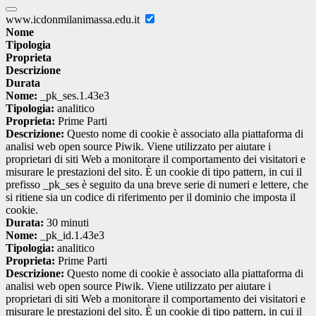
www.icdonmilanimassa.edu.it
Nome
Tipologia
Proprieta
Descrizione
Durata
Nome:
_pk_ses.1.43e3
Tipologia:
analitico
Proprieta:
Prime Parti
Descrizione:
Questo nome di cookie è associato alla piattaforma di
analisi web open source Piwik. Viene utilizzato per aiutare i
proprietari di siti Web a monitorare il comportamento dei visitatori e
misurare le prestazioni del sito. È un cookie di tipo pattern, in cui il
prefisso _pk_ses è seguito da una breve serie di numeri e lettere, che
si ritiene sia un codice di riferimento per il dominio che imposta il
cookie.
Durata:
30 minuti
Nome:
_pk_id.1.43e3
Tipologia:
analitico
Proprieta:
Prime Parti
Descrizione:
Questo nome di cookie è associato alla piattaforma di
analisi web open source Piwik. Viene utilizzato per aiutare i
proprietari di siti Web a monitorare il comportamento dei visitatori e
misurare le prestazioni del sito. È un cookie di tipo pattern, in cui il