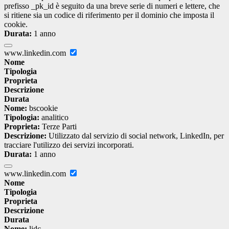
prefisso _pk_id è seguito da una breve serie di numeri e lettere, che
si ritiene sia un codice di riferimento per il dominio che imposta il
cookie.
Durata:
1 anno
www.linkedin.com
Nome
Tipologia
Proprieta
Descrizione
Durata
Nome:
bscookie
Tipologia:
analitico
Proprieta:
Terze Parti
Descrizione:
Utilizzato dal servizio di social network, LinkedIn, per
tracciare l'utilizzo dei servizi incorporati.
Durata:
1 anno
www.linkedin.com
Nome
Tipologia
Proprieta
Descrizione
Durata
Nome:
lidc