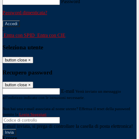
Password
Password dimenticata?
-
Entra con SPID
Entra con CIE
Seleziona utente
button close
×
Recupero password
button close
×
E-mail
Verrà inviato un messaggio
all'indirizzo indicato con le istruzioni necessarie.
Non hai una e-mail associata al nome utente? Effettua il reset della password
tramite la
Login Spaggiari
E-mail inviata, si prega di controllare la casella di posta elettronica!
Errore