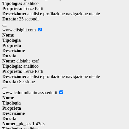
Tipologia:
analitico
Proprieta:
Terze Parti
Descrizione:
analisi e profilazione navigazione utente
Durata:
25 secondi
www.elfsight.com
Nome
Tipologia
Proprieta
Descrizione
Durata
Nome:
elfsight_csrf
Tipologia:
analitico
Proprieta:
Terze Parti
Descrizione:
analisi e profilazione navigazione utente
Durata:
Sessione
www.icdonmilanimassa.edu.it
Nome
Tipologia
Proprieta
Descrizione
Durata
Nome:
_pk_ses.1.43e3
Tipologia:
analitico