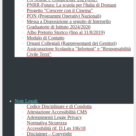
PNRR-Futura: La scuola per l'Italia di Domani
Progetto "Crescere con il Cinema"
PON (Programmi Operativi Nazionali)
Messa a Disposizione a seguito di Interpello
Graduatorie di Istituto 2024/2026
Albo Pretorio Storico (fino al 31/8/2019)
Modulo di Contatto
Organi Collegiali (Rappresentanti dei Genitori)
Assicurazione Scolastica "Infortuni" e "Responsabilità
Civile Terzi"
Note Legali
Codice Disciplinare e di Condotta
Attestazione Accessibilità CMS
Adempimenti Legge Privacy
Normativa Sicurezza
Accessibilità rif. D.Lgs 106/18
Disclaimer – Copyright