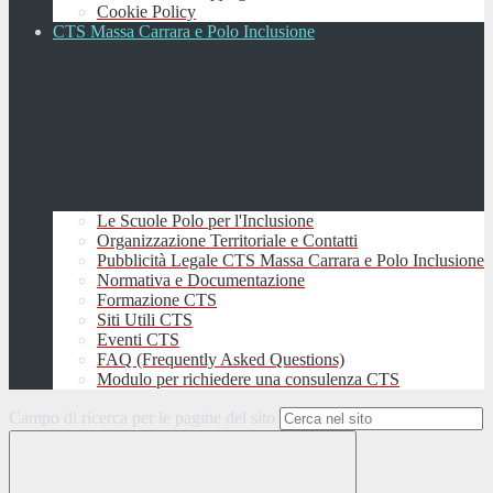
Cookie Policy
CTS Massa Carrara e Polo Inclusione
Le Scuole Polo per l'Inclusione
Organizzazione Territoriale e Contatti
Pubblicità Legale CTS Massa Carrara e Polo Inclusione
Normativa e Documentazione
Formazione CTS
Siti Utili CTS
Eventi CTS
FAQ (Frequently Asked Questions)
Modulo per richiedere una consulenza CTS
Campo di ricerca per le pagine del sito