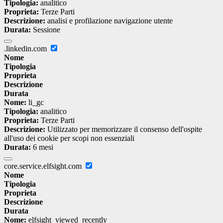
Tipologia:
analitico
Proprieta:
Terze Parti
Descrizione:
analisi e profilazione navigazione utente
Durata:
Sessione
.linkedin.com
Nome
Tipologia
Proprieta
Descrizione
Durata
Nome:
li_gc
Tipologia:
analitico
Proprieta:
Terze Parti
Descrizione:
Utilizzato per memorizzare il consenso dell'ospite
all'uso dei cookie per scopi non essenziali
Durata:
6 mesi
core.service.elfsight.com
Nome
Tipologia
Proprieta
Descrizione
Durata
Nome:
elfsight_viewed_recently