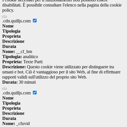
disabilitati. È possibile consultare l'elenco nella pagina della cookie
policy.
.cdn.quilljs.com
Nome
Tipologia
Proprieta
Descrizione
Durata
Nome:
__cf_bm
Tipologia:
analitico
Proprieta:
Terze Parti
Descrizione:
Questo cookie viene utilizzato per distinguere tra
umani e bot. Ciò è vantaggioso per il sito Web, al fine di effettuare
rapporti validi sull'utilizzo del proprio sito Web.
Durata:
30 minuti
.cdn.quilljs.com
Nome
Tipologia
Proprieta
Descrizione
Durata
Nome:
_cfuvid