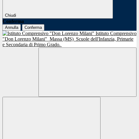
Chiudi
Conferma
Annulla
Conferma
Istituto Comprensivo
"Don Lorenzo Milani"
Massa (MS)
Scuole dell'Infanzia, Primarie
e Secondaria di Primo Grado.