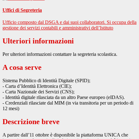
Uffici di Segreteria
Ufficio composto dal DSGA e dai suoi collaboratori. Si occupa della
gestione dei servizi contabili e amministrativi dell’Istituto
Ulteriori informazioni
Per ulteriori informazioni contattare la segreteria scolastica.
A cosa serve
Sistema Pubblico di Identità Digitale (SPID);
- Carta d’Identità Elettronica (CIE);
- Carta Nazionale dei Servizi (CNS);
- Identità digitale rilasciata da un altro Paese europeo (eIDAS).
- Credenziali rilasciate dal MIM (in via transitoria per un periodo di
12 mesi)
Descrizione breve
A partire dall’11 ottobre è disponibile la piattaforma UNICA che