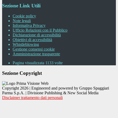
Sezione Link Utili
Cookie policy
Note legali
Informativa Privacy
Ufficio Relazioni con il Pubblico
Dichiarazione di accessibilità
Obiettivi di accessibilità
Whistleblowing
Gestione consensi cookie
Amministrazione trasparente
Pagina visualizzata
1133
volte
Sezione Copyright
Copyright 2026 | Engineered and powered by Gruppo Spaggiari
Parma S.p.A. | Divisione Publishing & New Social Media
Disclaimer trattamento dati personali