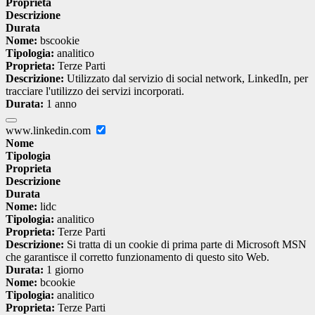
Proprieta
Descrizione
Durata
Nome:
bscookie
Tipologia:
analitico
Proprieta:
Terze Parti
Descrizione:
Utilizzato dal servizio di social network, LinkedIn, per
tracciare l'utilizzo dei servizi incorporati.
Durata:
1 anno
www.linkedin.com
Nome
Tipologia
Proprieta
Descrizione
Durata
Nome:
lidc
Tipologia:
analitico
Proprieta:
Terze Parti
Descrizione:
Si tratta di un cookie di prima parte di Microsoft MSN
che garantisce il corretto funzionamento di questo sito Web.
Durata:
1 giorno
Nome:
bcookie
Tipologia:
analitico
Proprieta:
Terze Parti