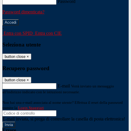
Password
Password dimenticata?
-
Entra con SPID
Entra con CIE
Seleziona utente
button close
×
Recupero password
button close
×
E-mail
Verrà inviato un messaggio
all'indirizzo indicato con le istruzioni necessarie.
Non hai una e-mail associata al nome utente? Effettua il reset della password
tramite la
Login Spaggiari
E-mail inviata, si prega di controllare la casella di posta elettronica!
Errore