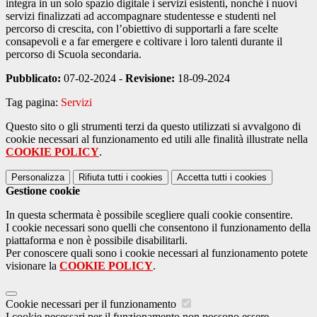
integra in un solo spazio digitale i servizi esistenti, nonché i nuovi
servizi finalizzati ad accompagnare studentesse e studenti nel
percorso di crescita, con l’obiettivo di supportarli a fare scelte
consapevoli e a far emergere e coltivare i loro talenti durante il
percorso di Scuola secondaria.
Pubblicato:
07-02-2024 -
Revisione:
18-09-2024
Tag pagina:
Servizi
Questo sito o gli strumenti terzi da questo utilizzati si avvalgono di
cookie necessari al funzionamento ed utili alle finalità illustrate nella
COOKIE POLICY
.
Personalizza
Rifiuta tutti
i cookies
Accetta tutti
i cookies
Gestione cookie
In questa schermata è possibile scegliere quali cookie consentire.
I cookie necessari sono quelli che consentono il funzionamento della
piattaforma e non è possibile disabilitarli.
Per conoscere quali sono i cookie necessari al funzionamento potete
visionare la
COOKIE POLICY
.
Cookie necessari per il funzionamento
I cookie necessari per il funzionamento non possono essere