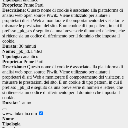
Proprieta:
Prime Parti
Descrizione:
Questo nome di cookie è associato alla piattaforma di
analisi web open source Piwik. Viene utilizzato per aiutare i
proprietari di siti Web a monitorare il comportamento dei visitatori e
misurare le prestazioni del sito. È un cookie di tipo pattern, in cui il
prefisso _pk_ses è seguito da una breve serie di numeri e lettere, che
si ritiene sia un codice di riferimento per il dominio che imposta il
cookie.
Durata:
30 minuti
Nome:
_pk_id.1.43e3
Tipologia:
analitico
Proprieta:
Prime Parti
Descrizione:
Questo nome di cookie è associato alla piattaforma di
analisi web open source Piwik. Viene utilizzato per aiutare i
proprietari di siti Web a monitorare il comportamento dei visitatori e
misurare le prestazioni del sito. È un cookie di tipo pattern, in cui il
prefisso _pk_id è seguito da una breve serie di numeri e lettere, che
si ritiene sia un codice di riferimento per il dominio che imposta il
cookie.
Durata:
1 anno
www.linkedin.com
Nome
Tipologia