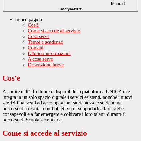
Menu di
navigazione
Indice pagina
Cos'è
Come si accede al servizio
Cosa serve
Tempi e scadenze
Contatti
Ulteriori informazioni
A cosa serve
Descrizione breve
Cos'è
A partire dall’11 ottobre è disponibile la piattaforma UNICA che
integra in un solo spazio digitale i servizi esistenti, nonché i nuovi
servizi finalizzati ad accompagnare studentesse e studenti nel
percorso di crescita, con l’obiettivo di supportarli a fare scelte
consapevoli e a far emergere e coltivare i loro talenti durante il
percorso di Scuola secondaria.
Come si accede al servizio