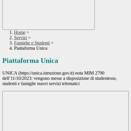
Home
>
Servizi
>
Famiglie e Studenti
>
Piattaforma Unica
Piattaforma Unica
UNICA (https://unica.istruzione.gov.it) nota MIM 2790
dell’11/10/2023: vengono messe a disposizione di studentesse,
studenti e famiglie nuovi servizi telematici