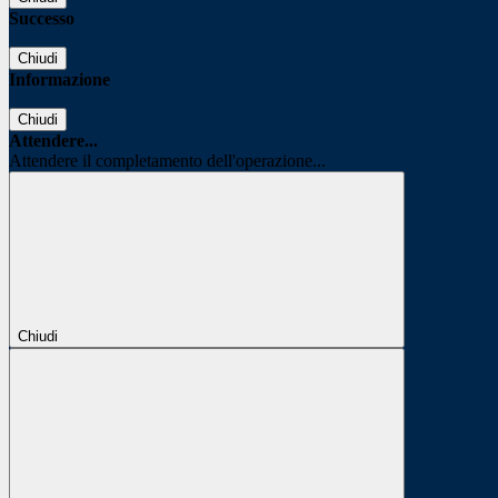
Successo
Chiudi
Informazione
Chiudi
Attendere...
Attendere il completamento dell'operazione...
Chiudi