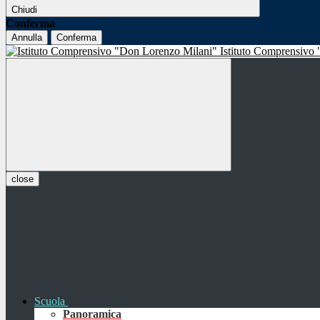
Chiudi
Conferma
Annulla
Conferma
Istituto Comprensivo
close
Scuola
Panoramica