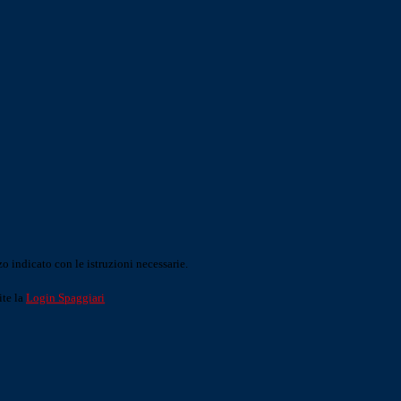
o indicato con le istruzioni necessarie.
ite la
Login Spaggiari