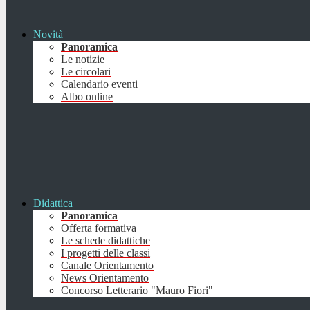
Novità
Panoramica
Le notizie
Le circolari
Calendario eventi
Albo online
Didattica
Panoramica
Offerta formativa
Le schede didattiche
I progetti delle classi
Canale Orientamento
News Orientamento
Concorso Letterario "Mauro Fiori"