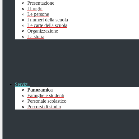
Presentazione
I luoghi
Le persone
I numeri della scuola
Le carte della scuola
Organizzazione
La storia
Servizi
Panoramica
Famiglie e studenti
Personale scolastico
Percorsi di studio