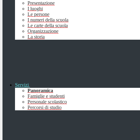
Presentazione
I luoghi
Le persone
I numeri della scuola
Le carte della scuola
Organizzazione
La storia
Servizi
Panoramica
Famiglie e studenti
Personale scolastico
Percorsi di studio