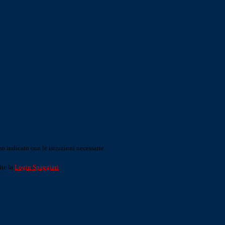
o indicato con le istruzioni necessarie.
ite la
Login Spaggiari