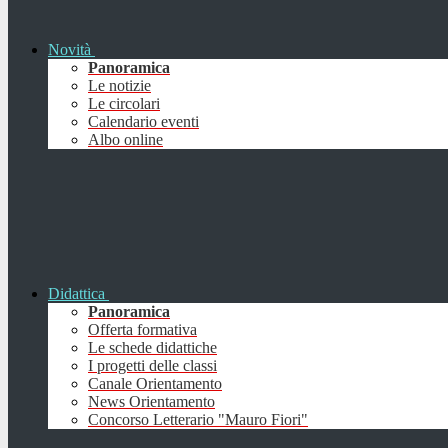
Novità
Panoramica
Le notizie
Le circolari
Calendario eventi
Albo online
Didattica
Panoramica
Offerta formativa
Le schede didattiche
I progetti delle classi
Canale Orientamento
News Orientamento
Concorso Letterario "Mauro Fiori"