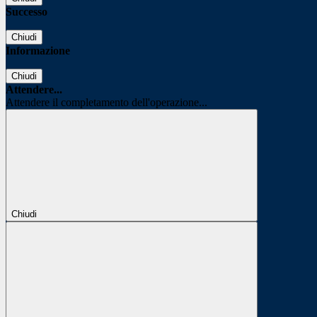
Successo
Chiudi
Informazione
Chiudi
Attendere...
Attendere il completamento dell'operazione...
Chiudi