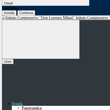
Chiudi
Conferma
Annulla
Conferma
Istituto Comprensivo
close
Scuola
Panoramica